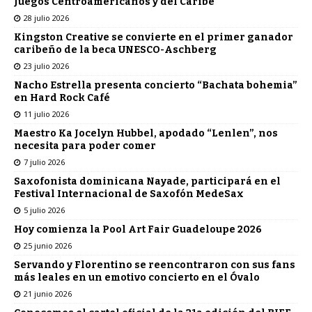
Juegos Centroamericanos y del Caribe
28 julio 2026
Kingston Creative se convierte en el primer ganador
caribeño de la beca UNESCO-Aschberg
23 julio 2026
Nacho Estrella presenta concierto “Bachata bohemia”
en Hard Rock Café
11 julio 2026
Maestro Ka Jocelyn Hubbel, apodado “Lenlen”, nos
necesita para poder comer
7 julio 2026
Saxofonista dominicana Nayade, participará en el
Festival Internacional de Saxofón MedeSax
5 julio 2026
Hoy comienza la Pool Art Fair Guadeloupe 2026
25 junio 2026
Servando y Florentino se reencontraron con sus fans
más leales en un emotivo concierto en el Óvalo
21 junio 2026