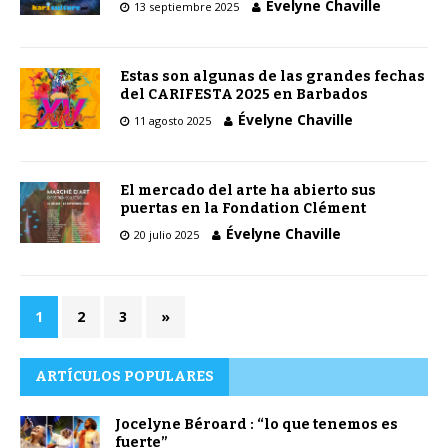
Évelyne Chaville
13 septiembre 2025
Estas son algunas de las grandes fechas
del CARIFESTA 2025 en Barbados
Évelyne Chaville
11 agosto 2025
El mercado del arte ha abierto sus
puertas en la Fondation Clément
Évelyne Chaville
20 julio 2025
1
2
3
»
ARTÍCULOS POPULARES
Jocelyne Béroard : “lo que tenemos es
fuerte”