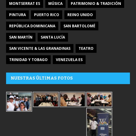
MONTSERRAT ES
MÚSICA
PATRIMONIO & TRADICIÓN
PINTURA
PUERTO RICO
REINO UNIDO
REPÚBLICA DOMINICANA
SAN BARTOLOMÉ
SAN MARTÍN
SANTA LUCÍA
SAN VICENTE & LAS GRANADINAS
TEATRO
TRINIDAD Y TOBAGO
VENEZUELA ES
NUESTRAS ÚLTIMAS FOTOS