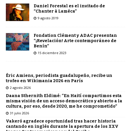
Daniel Forestal es el invitado de
“Chanter à Laméca”
9 agosto 2019
Fondation Clément y ADAC presentan
“¡Revelación! Arte contemporáneo de
Benín”
15 diciembre 2023
Éric Amiens, periodista guadalupeño, recibe un
trofeo en Wikimania 2026 en París
2 agosto 2026
Daana Sthernith Eldimé: “En Haití compartimos esta
misma visión de un acceso democrático y abierto a la
cultura, por eso, desde 2020, me he comprometido”
31 julio 2026
Vakeró agradece oportunidad tras hacer historia
cantando en inglés durante la apertura de los XXV