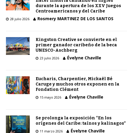
hacer historia cantando en inglés
durante la apertura de los XXV Juegos
Centroamericanos y del Caribe
Rosmery MARTINEZ DE LOS SANTOS
28 julio 2026
Kingston Creative se convierte en el
primer ganador caribeño de la beca
UNESCO-Aschberg
Évelyne Chaville
23 julio 2026
Eucharis, Charpentier, Mickaël Bé
Caruge y muchos otros exponen en la
Fondation Clément
Évelyne Chaville
15 mayo 2026
Se prolonga la exposición “En los
orígenes del Caribe: taínos y kalinagos”
Évelyne Chaville
11 marzo 2026