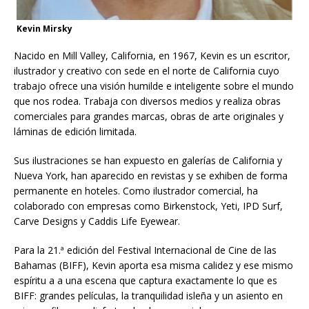
Kevin Mirsky
Nacido en Mill Valley, California, en 1967, Kevin es un escritor,
ilustrador y creativo con sede en el norte de California cuyo
trabajo ofrece una visión humilde e inteligente sobre el mundo
que nos rodea. Trabaja con diversos medios y realiza obras
comerciales para grandes marcas, obras de arte originales y
láminas de edición limitada.
Sus ilustraciones se han expuesto en galerías de California y
Nueva York, han aparecido en revistas y se exhiben de forma
permanente en hoteles. Como ilustrador comercial, ha
colaborado con empresas como Birkenstock, Yeti, IPD Surf,
Carve Designs y Caddis Life Eyewear.
Para la 21.ª edición del Festival Internacional de Cine de las
Bahamas (BIFF), Kevin aporta esa misma calidez y ese mismo
espíritu a a una escena que captura exactamente lo que es
BIFF: grandes películas, la tranquilidad isleña y un asiento en