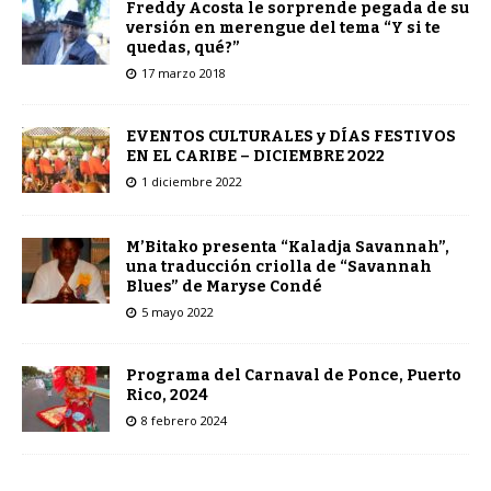
Freddy Acosta le sorprende pegada de su
versión en merengue del tema “Y si te
quedas, qué?”
17 marzo 2018
EVENTOS CULTURALES y DÍAS FESTIVOS
EN EL CARIBE – DICIEMBRE 2022
1 diciembre 2022
M’Bitako presenta “Kaladja Savannah”,
una traducción criolla de “Savannah
Blues” de Maryse Condé
5 mayo 2022
Programa del Carnaval de Ponce, Puerto
Rico, 2024
8 febrero 2024