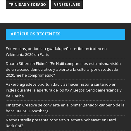
TRINIDAD Y TOBAGO
VENEZUELA ES
ARTÍCULOS RECIENTES
Éric Amiens, periodista guadalupeño, recibe un trofeo en
Wikimania 2026 en París
Daana Sthernith Eldimé: “En Haití compartimos esta misma visión
de un acceso democrático y abierto a la cultura, por eso, desde
2020, me he comprometido”
Vakeró agradece oportunidad tras hacer historia cantando en
inglés durante la apertura de los XXV Juegos Centroamericanos y
del Caribe
Kingston Creative se convierte en el primer ganador caribeño de la
beca UNESCO-Aschberg
Nacho Estrella presenta concierto “Bachata bohemia” en Hard
Rock Café