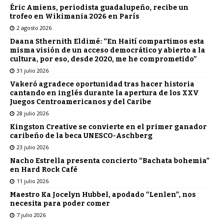
Éric Amiens, periodista guadalupeño, recibe un
trofeo en Wikimania 2026 en París
2 agosto 2026
Daana Sthernith Eldimé: “En Haití compartimos esta
misma visión de un acceso democrático y abierto a la
cultura, por eso, desde 2020, me he comprometido”
31 julio 2026
Vakeró agradece oportunidad tras hacer historia
cantando en inglés durante la apertura de los XXV
Juegos Centroamericanos y del Caribe
28 julio 2026
Kingston Creative se convierte en el primer ganador
caribeño de la beca UNESCO-Aschberg
23 julio 2026
Nacho Estrella presenta concierto “Bachata bohemia”
en Hard Rock Café
11 julio 2026
Maestro Ka Jocelyn Hubbel, apodado “Lenlen”, nos
necesita para poder comer
7 julio 2026