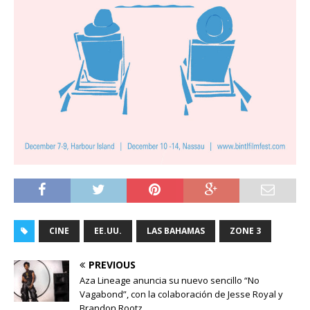
CINE
EE.UU.
LAS BAHAMAS
ZONE 3
PREVIOUS
Aza Lineage anuncia su nuevo sencillo “No
Vagabond”, con la colaboración de Jesse Royal y
Brandon Rootz