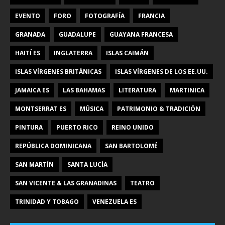
EVENTO
FORO
FOTOGRAFÍA
FRANCIA
GRANADA
GUADALUPE
GUAYANA FRANCESA
HAITÍ ES
INGLATERRA
ISLAS CAIMÁN
ISLAS VÍRGENES BRITÁNICAS
ISLAS VÍRGENES DE LOS EE.UU.
JAMAICA ES
LAS BAHAMAS
LITERATURA
MARTINICA
MONTSERRAT ES
MÚSICA
PATRIMONIO & TRADICIÓN
PINTURA
PUERTO RICO
REINO UNIDO
REPÚBLICA DOMINICANA
SAN BARTOLOMÉ
SAN MARTÍN
SANTA LUCÍA
SAN VICENTE & LAS GRANADINAS
TEATRO
TRINIDAD Y TOBAGO
VENEZUELA ES