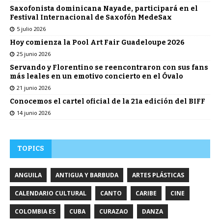
Saxofonista dominicana Nayade, participará en el
Festival Internacional de Saxofón MedeSax
5 julio 2026
Hoy comienza la Pool Art Fair Guadeloupe 2026
25 junio 2026
Servando y Florentino se reencontraron con sus fans
más leales en un emotivo concierto en el Óvalo
21 junio 2026
Conocemos el cartel oficial de la 21a edición del BIFF
14 junio 2026
TOPICS
ANGUILA
ANTIGUA Y BARBUDA
ARTES PLÁSTICAS
CALENDARIO CULTURAL
CANTO
CARIBE
CINE
COLOMBIA ES
CUBA
CURAZAO
DANZA