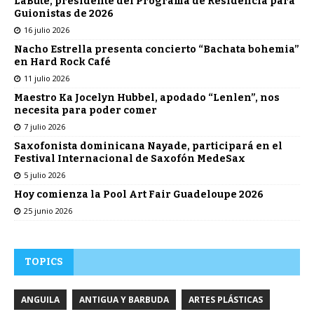
LaBute, presidente del Programa de Residencia para
Guionistas de 2026
16 julio 2026
Nacho Estrella presenta concierto “Bachata bohemia”
en Hard Rock Café
11 julio 2026
Maestro Ka Jocelyn Hubbel, apodado “Lenlen”, nos
necesita para poder comer
7 julio 2026
Saxofonista dominicana Nayade, participará en el
Festival Internacional de Saxofón MedeSax
5 julio 2026
Hoy comienza la Pool Art Fair Guadeloupe 2026
25 junio 2026
TOPICS
ANGUILA
ANTIGUA Y BARBUDA
ARTES PLÁSTICAS