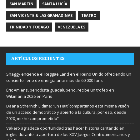
SAN MARTÍN
SANTA LUCÍA
SAN VICENTE & LAS GRANADINAS
TEATRO
TRINIDAD Y TOBAGO
VENEZUELA ES
ARTÍCULOS RECIENTES
Shaggy enciende el Reggae Land en el Reino Unido ofreciendo un
concierto lleno de energía ante más de 60 000 fans
Éric Amiens, periodista guadalupeño, recibe un trofeo en
Wikimania 2026 en París
Daana Sthernith Eldimé: “En Haití compartimos esta misma visión
de un acceso democrático y abierto a la cultura, por eso, desde
2020, me he comprometido”
Vakeró agradece oportunidad tras hacer historia cantando en
inglés durante la apertura de los XXV Juegos Centroamericanos y