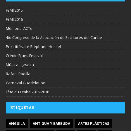
FEMI 2015
FEMI 2016
Mémorial ACTe
4to Congreso de la Asociación de Escritores del Caribe
Prix Littéraire Stéphane Hessel
Créole Blues Festival
Música – gwoka
Rafael Padilla
Carnaval Guadeloupe
Fête du Crabe 2015-2016
ETIQUETAS
ANGUILA
ANTIGUA Y BARBUDA
ARTES PLÁSTICAS