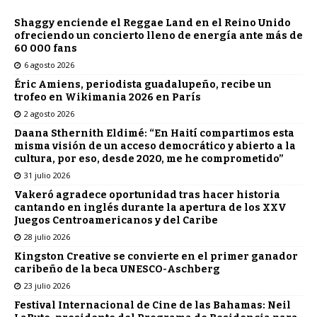
Shaggy enciende el Reggae Land en el Reino Unido
ofreciendo un concierto lleno de energía ante más de
60 000 fans
6 agosto 2026
Éric Amiens, periodista guadalupeño, recibe un
trofeo en Wikimania 2026 en París
2 agosto 2026
Daana Sthernith Eldimé: “En Haití compartimos esta
misma visión de un acceso democrático y abierto a la
cultura, por eso, desde 2020, me he comprometido”
31 julio 2026
Vakeró agradece oportunidad tras hacer historia
cantando en inglés durante la apertura de los XXV
Juegos Centroamericanos y del Caribe
28 julio 2026
Kingston Creative se convierte en el primer ganador
caribeño de la beca UNESCO-Aschberg
23 julio 2026
Festival Internacional de Cine de las Bahamas: Neil