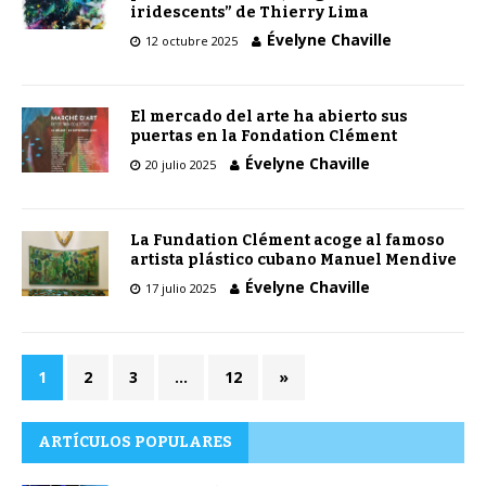
iridescents” de Thierry Lima
Évelyne Chaville
12 octubre 2025
El mercado del arte ha abierto sus
puertas en la Fondation Clément
Évelyne Chaville
20 julio 2025
La Fundation Clément acoge al famoso
artista plástico cubano Manuel Mendive
Évelyne Chaville
17 julio 2025
1
2
3
…
12
»
ARTÍCULOS POPULARES