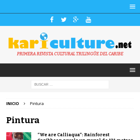
PRIMERA REVISTA CULTURAL TRILINGÜE DEL CARIBE
INICIO
Pintura
Pintura
“We are Calliaqua”: Rainforest