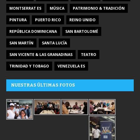
MONTSERRAT ES
MÚSICA
PATRIMONIO & TRADICIÓN
PINTURA
PUERTO RICO
REINO UNIDO
REPÚBLICA DOMINICANA
SAN BARTOLOMÉ
SAN MARTÍN
SANTA LUCÍA
SAN VICENTE & LAS GRANADINAS
TEATRO
TRINIDAD Y TOBAGO
VENEZUELA ES
NUESTRAS ÚLTIMAS FOTOS