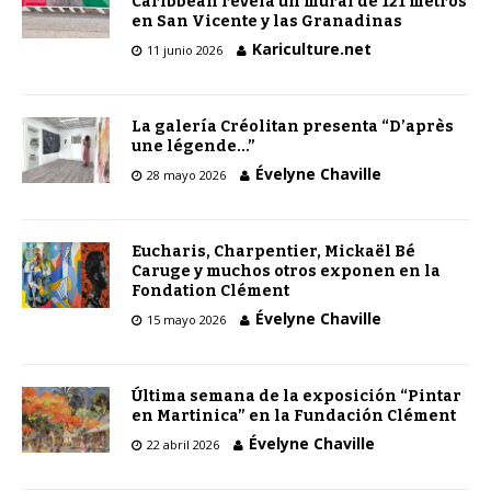
Caribbean revela un mural de 121 metros
en San Vicente y las Granadinas
Kariculture.net
11 junio 2026
La galería Créolitan presenta “D’après
une légende…”
Évelyne Chaville
28 mayo 2026
Eucharis, Charpentier, Mickaël Bé
Caruge y muchos otros exponen en la
Fondation Clément
Évelyne Chaville
15 mayo 2026
Última semana de la exposición “Pintar
en Martinica” en la Fundación Clément
Évelyne Chaville
22 abril 2026