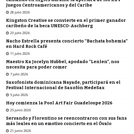
Juegos Centroamericanos y del Caribe
28 julio 2026
Kingston Creative se convierte en el primer ganador
caribeño de la beca UNESCO-Aschberg
23 julio 2026
Nacho Estrella presenta concierto “Bachata bohemia”
en Hard Rock Café
11 julio 2026
Maestro Ka Jocelyn Hubbel, apodado “Lenlen”, nos
necesita para poder comer
7 julio 2026
Saxofonista dominicana Nayade, participará en el
Festival Internacional de Saxofón MedeSax
5 julio 2026
Hoy comienza la Pool Art Fair Guadeloupe 2026
25 junio 2026
Servando y Florentino se reencontraron con sus fans
más leales en un emotivo concierto en el Óvalo
21 junio 2026