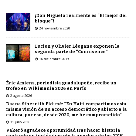
¡Don Miguelo realmente es “El mejor del
bloque”!
24 noviembre 2020
Lucien y Olivier Léogane exponen la
segunda parte de “Connivence”
16 diciembre 2019
Éric Amiens, periodista guadalupeño, recibe un
trofeo en Wikimania 2026 en París
2 agosto 2026
Daana Sthernith Eldimé: “En Haití compartimos esta
misma visión de un acceso democrático y abierto a la
cultura, por eso, desde 2020, me he comprometido”
31 julio 2026
Vakeró agradece oportunidad tras hacer historia
cantando en inglés durante la apertura de los XXV