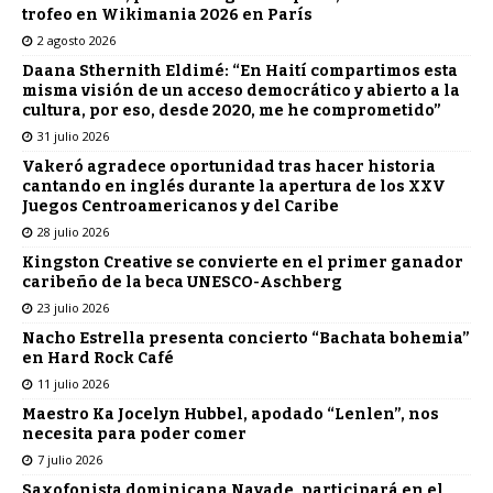
trofeo en Wikimania 2026 en París
2 agosto 2026
Daana Sthernith Eldimé: “En Haití compartimos esta
misma visión de un acceso democrático y abierto a la
cultura, por eso, desde 2020, me he comprometido”
31 julio 2026
Vakeró agradece oportunidad tras hacer historia
cantando en inglés durante la apertura de los XXV
Juegos Centroamericanos y del Caribe
28 julio 2026
Kingston Creative se convierte en el primer ganador
caribeño de la beca UNESCO-Aschberg
23 julio 2026
Nacho Estrella presenta concierto “Bachata bohemia”
en Hard Rock Café
11 julio 2026
Maestro Ka Jocelyn Hubbel, apodado “Lenlen”, nos
necesita para poder comer
7 julio 2026
Saxofonista dominicana Nayade, participará en el