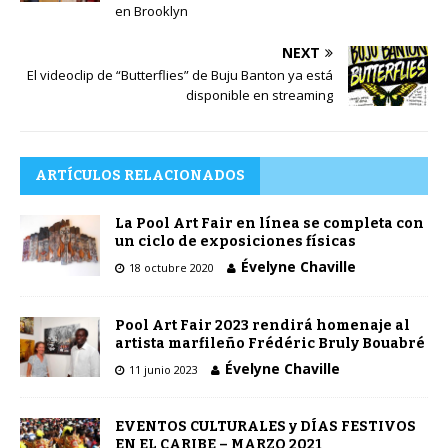
en Brooklyn
NEXT
El videoclip de “Butterflies” de Buju Banton ya está
disponible en streaming
ARTÍCULOS RELACIONADOS
La Pool Art Fair en línea se completa con
un ciclo de exposiciones físicas
Évelyne Chaville
18 octubre 2020
Pool Art Fair 2023 rendirá homenaje al
artista marfileño Frédéric Bruly Bouabré
Évelyne Chaville
11 junio 2023
EVENTOS CULTURALES y DÍAS FESTIVOS
EN EL CARIBE – MARZO 2021