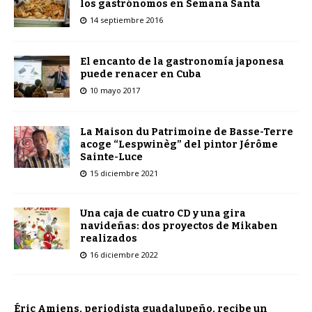
los gastrónomos en Semana Santa
14 septiembre 2016
El encanto de la gastronomía japonesa
puede renacer en Cuba
10 mayo 2017
La Maison du Patrimoine de Basse-Terre
acoge “Lespwinèg” del pintor Jérôme
Sainte-Luce
15 diciembre 2021
Una caja de cuatro CD y una gira
navideñas: dos proyectos de Mikaben
realizados
16 diciembre 2022
Éric Amiens, periodista guadalupeño, recibe un