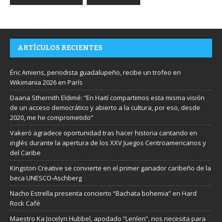
ARTÍCULOS RECIENTES
Éric Amiens, periodista guadalupeño, recibe un trofeo en
Wikimania 2026 en París
Daana Sthernith Eldimé: “En Haití compartimos esta misma visión
de un acceso democrático y abierto a la cultura, por eso, desde
2020, me he comprometido”
Vakeró agradece oportunidad tras hacer historia cantando en
inglés durante la apertura de los XXV Juegos Centroamericanos y
del Caribe
Kingston Creative se convierte en el primer ganador caribeño de la
beca UNESCO-Aschberg
Nacho Estrella presenta concierto “Bachata bohemia” en Hard
Rock Café
Maestro Ka Jocelyn Hubbel, apodado “Lenlen”, nos necesita para