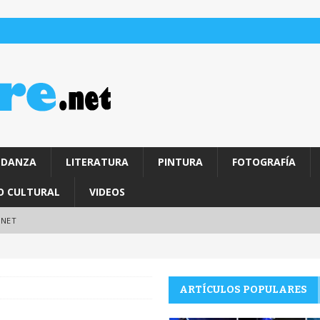
DANZA
LITERATURA
PINTURA
FOTOGRAFÍA
O CULTURAL
VIDEOS
.NET
ARTÍCULOS POPULARES