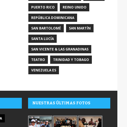
PUERTO RICO
REINO UNIDO
REPÚBLICA DOMINICANA
SAN BARTOLOMÉ
SAN MARTÍN
SANTA LUCÍA
SAN VICENTE & LAS GRANADINAS
TEATRO
TRINIDAD Y TOBAGO
VENEZUELA ES
NUESTRAS ÚLTIMAS FOTOS
A