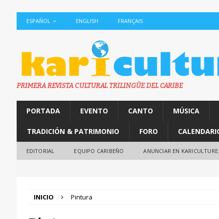
ESPAÑOL
ENGLISH
FRANÇAIS
PRIMERA REVISTA CULTURAL TRILINGÜE DEL CARIBE
PORTADA
EVENTO
CANTO
MÚSICA
TRADICIÓN & PATRIMONIO
FORO
CALENDARI
EDITORIAL
EQUIPO CARIBEÑO
ANUNCIAR EN KARICULTURE
INICIO
Pintura