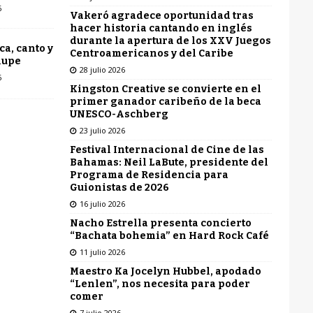
6
Vakeró agradece oportunidad tras
hacer historia cantando en inglés
durante la apertura de los XXV Juegos
ca, canto y
Centroamericanos y del Caribe
lupe
28 julio 2026
6
Kingston Creative se convierte en el
primer ganador caribeño de la beca
UNESCO-Aschberg
23 julio 2026
Festival Internacional de Cine de las
Bahamas: Neil LaBute, presidente del
Programa de Residencia para
Guionistas de 2026
16 julio 2026
Nacho Estrella presenta concierto
“Bachata bohemia” en Hard Rock Café
11 julio 2026
Maestro Ka Jocelyn Hubbel, apodado
“Lenlen”, nos necesita para poder
comer
7 julio 2026