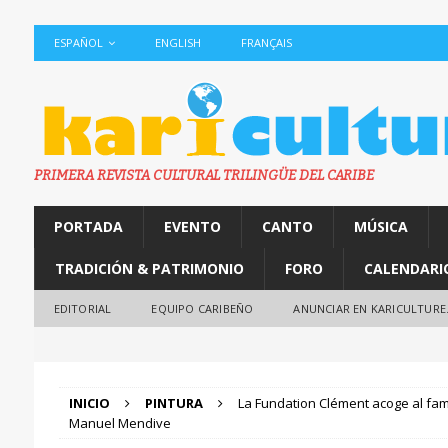
ESPAÑOL
ENGLISH
FRANÇAIS
PRIMERA REVISTA CULTURAL TRILINGÜE DEL CARIBE
PORTADA
EVENTO
CANTO
MÚSICA
TRADICIÓN & PATRIMONIO
FORO
CALENDARI
EDITORIAL
EQUIPO CARIBEÑO
ANUNCIAR EN KARICULTURE
INICIO
PINTURA
La Fundation Clément acoge al fam
Manuel Mendive