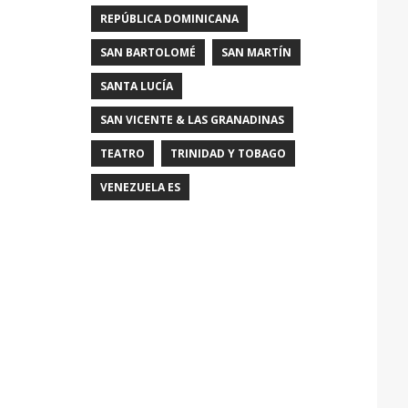
REPÚBLICA DOMINICANA
SAN BARTOLOMÉ
SAN MARTÍN
SANTA LUCÍA
SAN VICENTE & LAS GRANADINAS
TEATRO
TRINIDAD Y TOBAGO
VENEZUELA ES