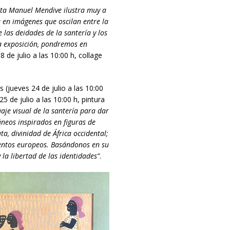
sta Manuel Mendive ilustra muy a
 en imágenes que oscilan entre la
 las deidades de la santería y los
la exposición, pondremos en
18 de julio a las 10:00 h, collage
s (jueves 24 de julio a las 10:00
5 de julio a las 10:00 h, pintura
je visual de la santería para dar
neos inspirados en figuras de
, divinidad de África occidental;
uentos europeos. Basándonos en su
 la libertad de las identidades”
.