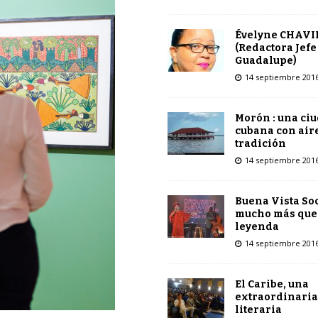
Évelyne CHAVI
(Redactora Jefe
Guadalupe)
14 septiembre 201
Morón : una ci
cubana con air
tradición
14 septiembre 201
Buena Vista Soc
mucho más que
leyenda
14 septiembre 201
El Caribe, una
extraordinaria
literaria