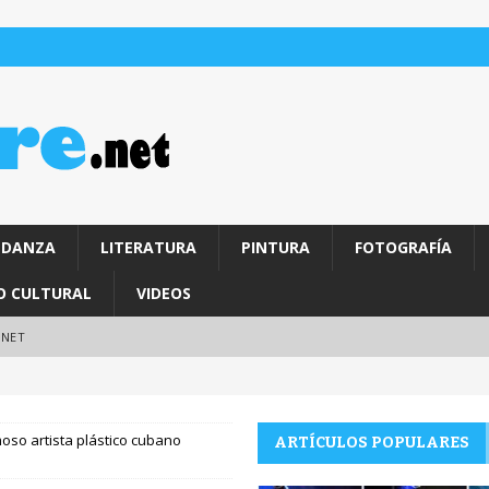
DANZA
LITERATURA
PINTURA
FOTOGRAFÍA
O CULTURAL
VIDEOS
.NET
oso artista plástico cubano
ARTÍCULOS POPULARES