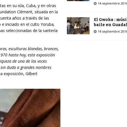
14 septiembre 201
s en su isla, Cuba, y en otras
undation Clément, situada en la
cuenta años a través de las
El Gwoka : músi
 e iniciado en el culto Yoruba,
baile en Guada
as seleccionadas de la santería
14 septiembre 201
uras, esculturas blandas, bronces,
1970 hasta hoy, esta exposición
iqueza de una de las voces
 sin duda a grandes nombres
la exposición, Gilbert