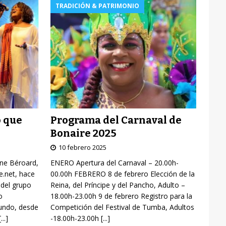
TRADICIÓN & PATRIMONIO
Programa del Carnaval de
o que
Bonaire 2025
10 febrero 2025
ENERO Apertura del Carnaval – 20.00h-
yne Béroard,
00.00h FEBRERO 8 de febrero Elección de la
re.net, hace
Reina, del Príncipe y del Pancho, Adulto –
 del grupo
18.00h-23.00h 9 de febrero Registro para la
o
Competición del Festival de Tumba, Adultos
mundo, desde
-18.00h-23.00h
[...]
[...]