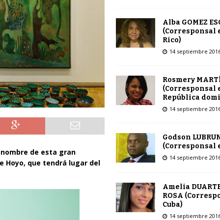
Alba GOMEZ E
(Corresponsal 
Rico)
14 septiembre 201
Rosmery MART
(Corresponsal 
República dom
14 septiembre 201
Godson LUBRU
(Corresponsal e
el nombre de esta gran
14 septiembre 201
e Hoyo, que tendrá lugar del
Amelia DUARTE
ROSA (Corresp
Cuba)
14 septiembre 201