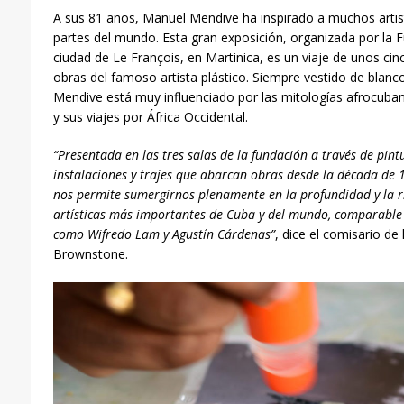
A sus 81 años, Manuel Mendive ha inspirado a muchos artista
partes del mundo. Esta gran exposición, organizada por la F
ciudad de Le François, en Martinica, es un viaje de unos cin
obras del famoso artista plástico. Siempre vestido de blanco
Mendive está muy influenciado por las mitologías afrocuban
y sus viajes por África Occidental.
“Presentada en las tres salas de la fundación a través de pint
instalaciones y trajes que abarcan obras desde la década de 
nos permite sumergirnos plenamente en la profundidad y la r
artísticas más importantes
de Cuba y del mundo, comparable
como Wifredo Lam y Agustín Cárdenas”
, dice el comisario de 
Brownstone.