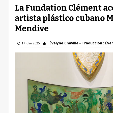
La Fundation Clément ac
artista plástico cubano 
Mendive
Évelyne Chaville
Traducción : Ével
17 julio 2025
y