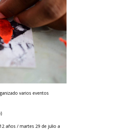
rganizado varios eventos
h)
 12 años / martes 29 de julio a