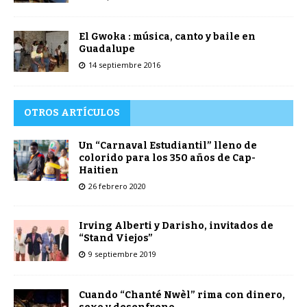
El Gwoka : música, canto y baile en
Guadalupe
14 septiembre 2016
OTROS ARTÍCULOS
Un “Carnaval Estudiantil” lleno de
colorido para los 350 años de Cap-
Haitien
26 febrero 2020
Irving Alberti y Darisho, invitados de
“Stand Viejos”
9 septiembre 2019
Cuando “Chanté Nwèl” rima con dinero,