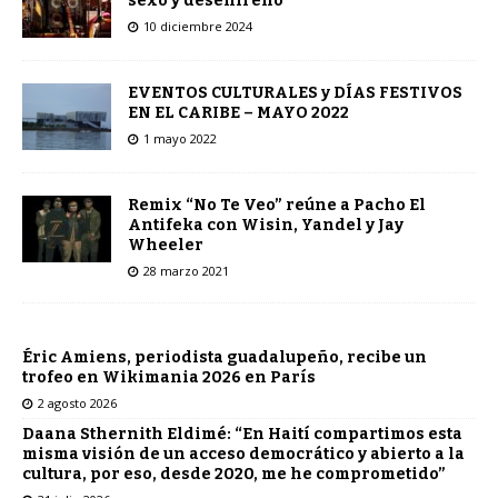
sexo y desenfreno
10 diciembre 2024
EVENTOS CULTURALES y DÍAS FESTIVOS
EN EL CARIBE – MAYO 2022
1 mayo 2022
Remix “No Te Veo” reúne a Pacho El
Antifeka con Wisin, Yandel y Jay
Wheeler
28 marzo 2021
Éric Amiens, periodista guadalupeño, recibe un
trofeo en Wikimania 2026 en París
2 agosto 2026
Daana Sthernith Eldimé: “En Haití compartimos esta
misma visión de un acceso democrático y abierto a la
cultura, por eso, desde 2020, me he comprometido”