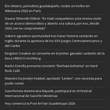
Éric Amiens, periodista guadalupeño, recibe un trofeo en
Wikimania 2026 en París
Daana Sthernith Eldimé: “En Haití compartimos esta misma visión
de un acceso democrático y abierto a la cultura, por eso, desde
2020, me he comprometido”
Vakeró agradece oportunidad tras hacer historia cantando en
inglés durante la apertura de los XXV Juegos Centroamericanos y
del Caribe
Kingston Creative se convierte en el primer ganador caribeño de la
beca UNESCO-Aschberg
Nacho Estrella presenta concierto “Bachata bohemia” en Hard
Rock Café
Maestro Ka Jocelyn Hubbel, apodado “Lenlen”, nos necesita para
poder comer
Saxofonista dominicana Nayade, participará en el Festival
Internacional de Saxofón MedeSax
Hoy comienza la Pool Art Fair Guadeloupe 2026