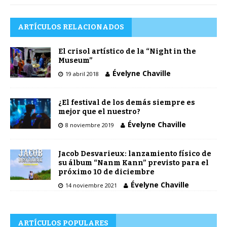
ARTÍCULOS RELACIONADOS
El crisol artístico de la “Night in the
Museum”
Évelyne Chaville
19 abril 2018
¿El festival de los demás siempre es
mejor que el nuestro?
Évelyne Chaville
8 noviembre 2019
Jacob Desvarieux: lanzamiento físico de
su álbum “Nanm Kann” previsto para el
próximo 10 de diciembre
Évelyne Chaville
14 noviembre 2021
ARTÍCULOS POPULARES