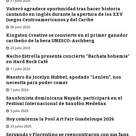
31 julio 2026
Vakeró agradece oportunidad tras hacer historia
cantando en inglés durante la apertura de los XXV
Juegos Centroamericanos y del Caribe
28 julio 2026
Kingston Creative se convierte en el primer ganador
caribeño de la beca UNESCO-Aschberg
23 julio 2026
Nacho Estrella presenta concierto “Bachata bohemia”
en Hard Rock Café
11 julio 2026
Maestro Ka Jocelyn Hubbel, apodado “Lenlen”, nos
necesita para poder comer
7 julio 2026
Saxofonista dominicana Nayade, participará en el
Festival Internacional de Saxofón MedeSax
5 julio 2026
Hoy comienza la Pool Art Fair Guadeloupe 2026
25 junio 2026
Servando y Florentino se reencontraron con sus fans