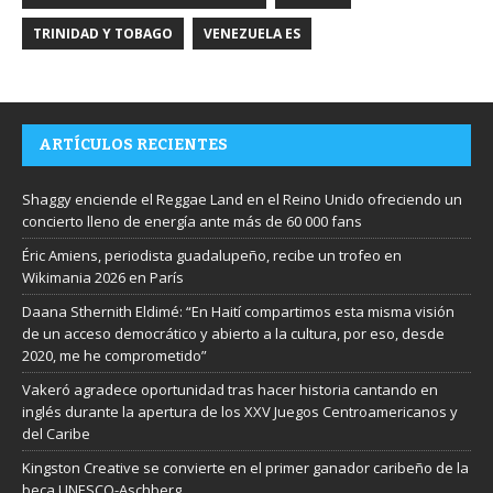
TRINIDAD Y TOBAGO
VENEZUELA ES
ARTÍCULOS RECIENTES
Shaggy enciende el Reggae Land en el Reino Unido ofreciendo un
concierto lleno de energía ante más de 60 000 fans
Éric Amiens, periodista guadalupeño, recibe un trofeo en
Wikimania 2026 en París
Daana Sthernith Eldimé: “En Haití compartimos esta misma visión
de un acceso democrático y abierto a la cultura, por eso, desde
2020, me he comprometido”
Vakeró agradece oportunidad tras hacer historia cantando en
inglés durante la apertura de los XXV Juegos Centroamericanos y
del Caribe
Kingston Creative se convierte en el primer ganador caribeño de la
beca UNESCO-Aschberg