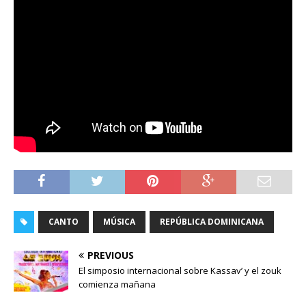
CANTO
MÚSICA
REPÚBLICA DOMINICANA
PREVIOUS
El simposio internacional sobre Kassav’ y el zouk
comienza mañana