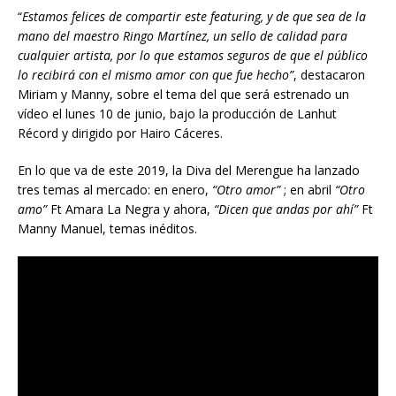
“
Estamos felices de compartir este featuring, y de que sea de la
mano del maestro Ringo Martínez,
un sello de calidad
para
cualquier artista, por lo que estamos seguros de que el público
lo recibirá con el mismo amor con que fue hecho”
, destacaron
Miriam y Manny, sobre el tema del que ser
á
estrenado un
vídeo el lunes 10 de junio, bajo la producción de Lanhut
Récord y dirigido por Hairo Cáceres.
En lo que va de este 2019, la Diva del Merengue ha lanzado
tres temas al mercado: en enero,
“Otro amor”
; en abril
“Otro
amo”
Ft Amara La Negra y ahora,
“Dicen que andas por ahí”
Ft
Manny Manuel, temas inéditos.