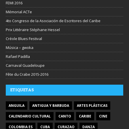
FEMI 2016
Mémorial ACTe
4to Congreso de la Asociación de Escritores del Caribe
Prix Littéraire Stéphane Hessel
Créole Blues Festival
Música – gwoka
Rafael Padilla
Carnaval Guadeloupe
Fête du Crabe 2015-2016
ETIQUETAS
ANGUILA
ANTIGUA Y BARBUDA
ARTES PLÁSTICAS
CALENDARIO CULTURAL
CANTO
CARIBE
CINE
COLOMBIA ES
CUBA
CURAZAO
DANZA