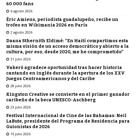
60 000 fans
6 agosto 2026
Éric Amiens, periodista guadalupeño, recibe un
trofeo en Wikimania 2026 en París
2 agosto 2026
Daana Sthernith Eldimé: “En Haití compartimos esta
misma visión de un acceso democrático y abierto a la
cultura, por eso, desde 2020, me he comprometido”
31 julio 2026
Vakeró agradece oportunidad tras hacer historia
cantando en inglés durante la apertura de los XXV
Juegos Centroamericanos y del Caribe
28 julio 2026
Kingston Creative se convierte en el primer ganador
caribeño de la beca UNESCO-Aschberg
23 julio 2026
Festival Internacional de Cine de las Bahamas: Neil
LaBute, presidente del Programa de Residencia para
Guionistas de 2026
16 julio 2026