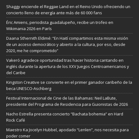
Shaggy enciende el Reggae Land en el Reino Unido ofreciendo un
concierto lleno de energía ante más de 60 000 fans
Éric Amiens, periodista guadalupeño, recibe un trofeo en
Wikimania 2026 en París
Daana Sthernith Eldimé: “En Haití compartimos esta misma visión
de un acceso democrático y abierto a la cultura, por eso, desde
2020, me he comprometido”
Vakeró agradece oportunidad tras hacer historia cantando en
inglés durante la apertura de los XXV Juegos Centroamericanos y
del Caribe
Kingston Creative se convierte en el primer ganador caribeño de la
beca UNESCO-Aschberg
Festival Internacional de Cine de las Bahamas: Neil LaBute,
presidente del Programa de Residencia para Guionistas de 2026
Nacho Estrella presenta concierto “Bachata bohemia” en Hard
Rock Café
Maestro Ka Jocelyn Hubbel, apodado “Lenlen”, nos necesita para
poder comer