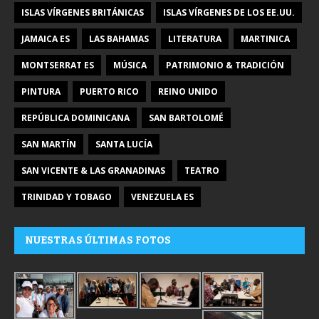
ISLAS VÍRGENES BRITÁNICAS
ISLAS VÍRGENES DE LOS EE.UU.
JAMAICA ES
LAS BAHAMAS
LITERATURA
MARTINICA
MONTSERRAT ES
MÚSICA
PATRIMONIO & TRADICIÓN
PINTURA
PUERTO RICO
REINO UNIDO
REPÚBLICA DOMINICANA
SAN BARTOLOMÉ
SAN MARTÍN
SANTA LUCÍA
SAN VICENTE & LAS GRANADINAS
TEATRO
TRINIDAD Y TOBAGO
VENEZUELA ES
NUESTRAS ÚLTIMAS FOTOS