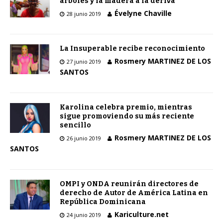
árboles y la madera a la deriva
Évelyne Chaville
28 junio 2019
La Insuperable recibe reconocimiento
Rosmery MARTINEZ DE LOS
27 junio 2019
SANTOS
Karolina celebra premio, mientras
sigue promoviendo su más reciente
sencillo
Rosmery MARTINEZ DE LOS
26 junio 2019
SANTOS
OMPI y ONDA reunirán directores de
derecho de Autor de América Latina en
República Dominicana
Kariculture.net
24 junio 2019