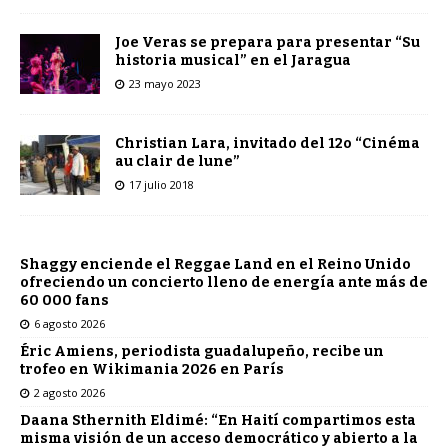
Joe Veras se prepara para presentar “Su
historia musical” en el Jaragua
23 mayo 2023
Christian Lara, invitado del 12o “Cinéma
au clair de lune”
17 julio 2018
Shaggy enciende el Reggae Land en el Reino Unido
ofreciendo un concierto lleno de energía ante más de
60 000 fans
6 agosto 2026
Éric Amiens, periodista guadalupeño, recibe un
trofeo en Wikimania 2026 en París
2 agosto 2026
Daana Sthernith Eldimé: “En Haití compartimos esta
misma visión de un acceso democrático y abierto a la