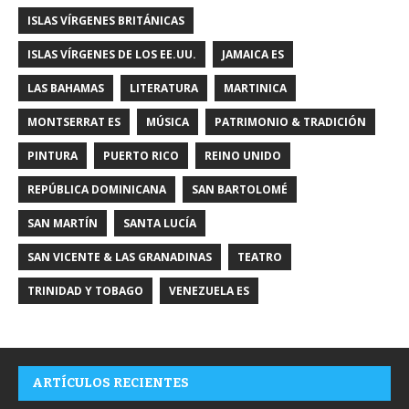
ISLAS VÍRGENES BRITÁNICAS
ISLAS VÍRGENES DE LOS EE.UU.
JAMAICA ES
LAS BAHAMAS
LITERATURA
MARTINICA
MONTSERRAT ES
MÚSICA
PATRIMONIO & TRADICIÓN
PINTURA
PUERTO RICO
REINO UNIDO
REPÚBLICA DOMINICANA
SAN BARTOLOMÉ
SAN MARTÍN
SANTA LUCÍA
SAN VICENTE & LAS GRANADINAS
TEATRO
TRINIDAD Y TOBAGO
VENEZUELA ES
ARTÍCULOS RECIENTES