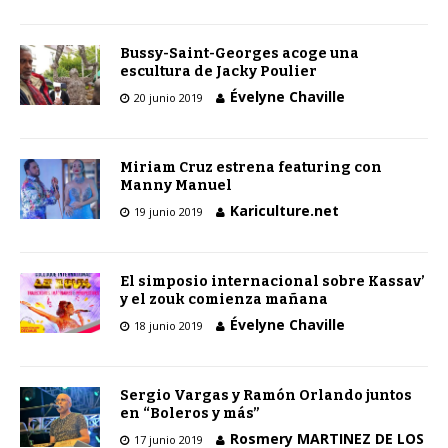
Bussy-Saint-Georges acoge una
escultura de Jacky Poulier
Évelyne Chaville
20 junio 2019
Miriam Cruz estrena featuring con
Manny Manuel
Kariculture.net
19 junio 2019
El simposio internacional sobre Kassav’
y el zouk comienza mañana
Évelyne Chaville
18 junio 2019
Sergio Vargas y Ramón Orlando juntos
en “Boleros y más”
Rosmery MARTINEZ DE LOS
17 junio 2019