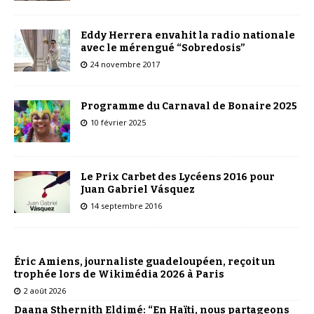
Eddy Herrera envahit la radio nationale
avec le mérengué “Sobredosis”
24 novembre 2017
Programme du Carnaval de Bonaire 2025
10 février 2025
Le Prix Carbet des Lycéens 2016 pour
Juan Gabriel Vásquez
14 septembre 2016
Éric Amiens, journaliste guadeloupéen, reçoit un
trophée lors de Wikimédia 2026 à Paris
2 août 2026
Daana Sthernith Eldimé: “En Haïti, nous partageons