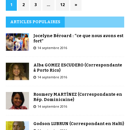
1
2
3
…
12
»
ARTICLES POPULAIRES
Jocelyne Béroard : “ce que nous avons est
fort”
14 septembre 2016
Alba GOMEZ ESCUDERO (Correspondante
à Porto Rico)
14 septembre 2016
Rosmery MARTÍNEZ (Correspondante en
Rép. Dominicaine)
14 septembre 2016
Godson LUBRUN (Correspondant en Haïti)