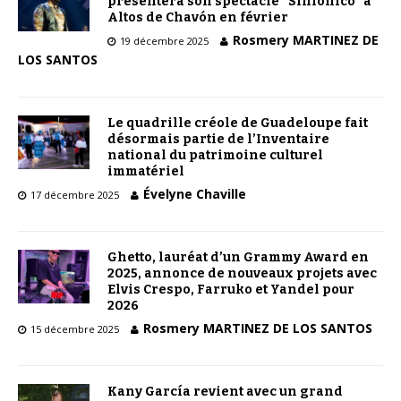
présentera son spectacle “Sinfónico” à
Altos de Chavón en février
Rosmery MARTINEZ DE
19 décembre 2025
LOS SANTOS
Le quadrille créole de Guadeloupe fait
désormais partie de l’Inventaire
national du patrimoine culturel
immatériel
Évelyne Chaville
17 décembre 2025
Ghetto, lauréat d’un Grammy Award en
2025, annonce de nouveaux projets avec
Elvis Crespo, Farruko et Yandel pour
2026
Rosmery MARTINEZ DE LOS SANTOS
15 décembre 2025
Kany García revient avec un grand