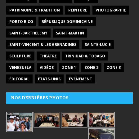
PATRIMOINE & TRADITION
PEINTURE
PHOTOGRAPHIE
PORTO RICO
RÉPUBLIQUE DOMINICAINE
SAINT-BARTHÉLEMY
SAINT-MARTIN
SAINT-VINCENT & LES GRENADINES
SAINTE-LUCIE
SCULPTURE
THÉÂTRE
TRINIDAD & TOBAGO
VENEZUELA
VIDÉOS
ZONE 1
ZONE 2
ZONE 3
ÉDITORIAL
ÉTATS-UNIS
ÉVÉNEMENT
NOS DERNIÈRES PHOTOS