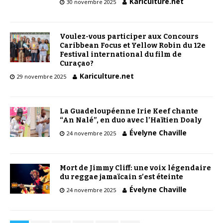
Kariculture.net
30 novembre 2025
Voulez-vous participer aux Concours
Caribbean Focus et Yellow Robin du 12e
Festival international du film de
Curaçao?
Kariculture.net
29 novembre 2025
La Guadeloupéenne Irie Keef chante
“An Nalé”, en duo avec l’Haïtien Doaly
Évelyne Chaville
24 novembre 2025
Mort de Jimmy Cliff: une voix légendaire
du reggae jamaïcain s’est éteinte
Évelyne Chaville
24 novembre 2025