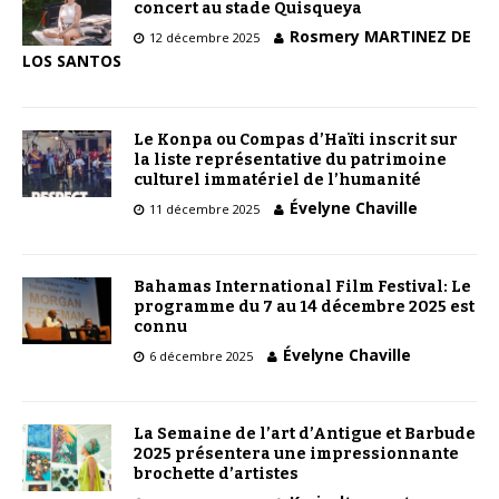
concert au stade Quisqueya
Rosmery MARTINEZ DE
12 décembre 2025
LOS SANTOS
Le Konpa ou Compas d’Haïti inscrit sur
la liste représentative du patrimoine
culturel immatériel de l’humanité
Évelyne Chaville
11 décembre 2025
Bahamas International Film Festival: Le
programme du 7 au 14 décembre 2025 est
connu
Évelyne Chaville
6 décembre 2025
La Semaine de l’art d’Antigue et Barbude
2025 présentera une impressionnante
brochette d’artistes