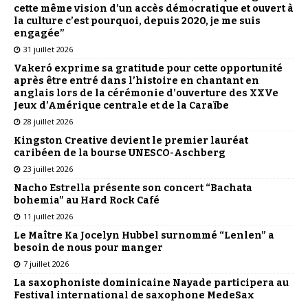
cette même vision d’un accès démocratique et ouvert à
la culture c’est pourquoi, depuis 2020, je me suis
engagée”
31 juillet 2026
Vakeró exprime sa gratitude pour cette opportunité
après être entré dans l’histoire en chantant en
anglais lors de la cérémonie d’ouverture des XXVe
Jeux d’Amérique centrale et de la Caraïbe
28 juillet 2026
Kingston Creative devient le premier lauréat
caribéen de la bourse UNESCO-Aschberg
23 juillet 2026
Nacho Estrella présente son concert “Bachata
bohemia” au Hard Rock Café
11 juillet 2026
Le Maître Ka Jocelyn Hubbel surnommé “Lenlen” a
besoin de nous pour manger
7 juillet 2026
La saxophoniste dominicaine Nayade participera au
Festival international de saxophone MedeSax