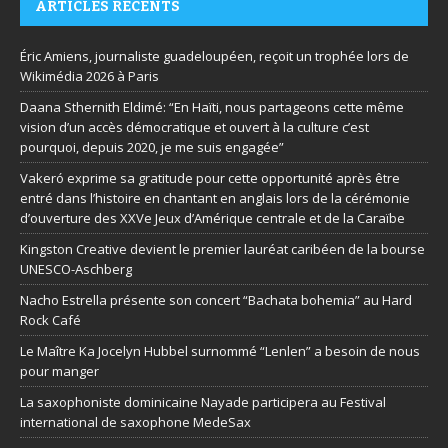
ARTICLES RÉCENTS
Éric Amiens, journaliste guadeloupéen, reçoit un trophée lors de
Wikimédia 2026 à Paris
Daana Sthernith Eldimé: “En Haïti, nous partageons cette même
vision d’un accès démocratique et ouvert à la culture c’est
pourquoi, depuis 2020, je me suis engagée”
Vakeró exprime sa gratitude pour cette opportunité après être
entré dans l’histoire en chantant en anglais lors de la cérémonie
d’ouverture des XXVe Jeux d’Amérique centrale et de la Caraïbe
Kingston Creative devient le premier lauréat caribéen de la bourse
UNESCO-Aschberg
Nacho Estrella présente son concert “Bachata bohemia” au Hard
Rock Café
Le Maître Ka Jocelyn Hubbel surnommé “Lenlen” a besoin de nous
pour manger
La saxophoniste dominicaine Nayade participera au Festival
international de saxophone MedeSax