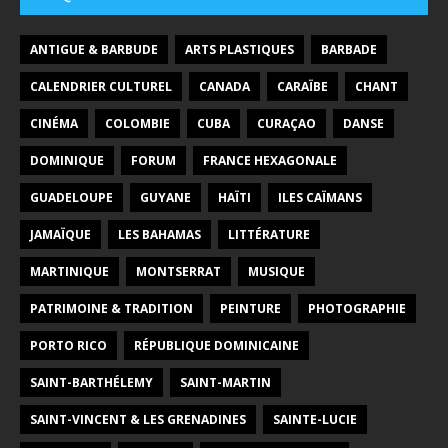
ANTIGUE & BARBUDE
ARTS PLASTIQUES
BARBADE
CALENDRIER CULTUREL
CANADA
CARAÏBE
CHANT
CINÉMA
COLOMBIE
CUBA
CURAÇAO
DANSE
DOMINIQUE
FORUM
FRANCE HEXAGONALE
GUADELOUPE
GUYANE
HAÏTI
ILES CAÏMANS
JAMAÏQUE
LES BAHAMAS
LITTÉRATURE
MARTINIQUE
MONTSERRAT
MUSIQUE
PATRIMOINE & TRADITION
PEINTURE
PHOTOGRAPHIE
PORTO RICO
RÉPUBLIQUE DOMINICAINE
SAINT-BARTHÉLEMY
SAINT-MARTIN
SAINT-VINCENT & LES GRENADINES
SAINTE-LUCIE