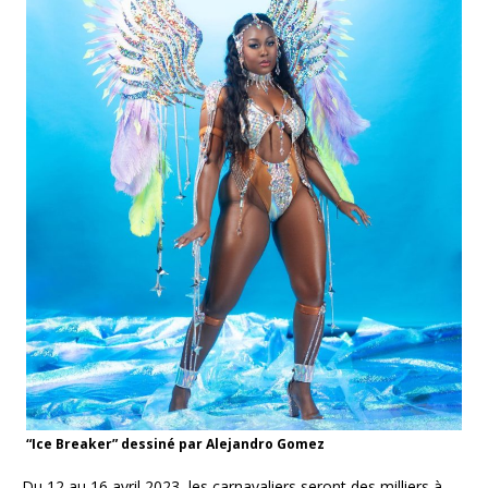
“Ice Breaker” dessiné par Alejandro Gomez
Du 12 au 16 avril 2023, les carnavaliers seront des milliers à