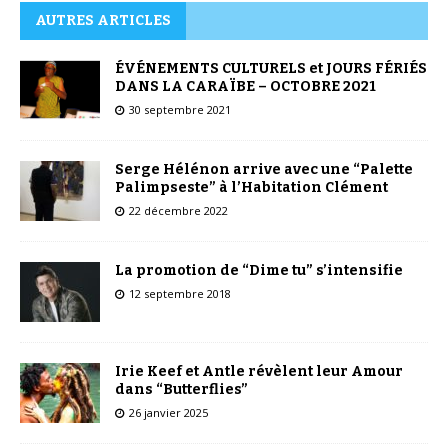
AUTRES ARTICLES
ÉVÉNEMENTS CULTURELS et JOURS FÉRIÉS
DANS LA CARAÏBE – OCTOBRE 2021
30 septembre 2021
Serge Hélénon arrive avec une “Palette
Palimpseste” à l’Habitation Clément
22 décembre 2022
La promotion de “Dime tu” s’intensifie
12 septembre 2018
Irie Keef et Antle révèlent leur Amour
dans “Butterflies”
26 janvier 2025