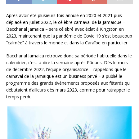
Après avoir été plusieurs fois annulé en 2020 et 2021 puis
déplacé en juillet 2022, le célèbre carnaval de la Jamaïque –
Bacchanal Jamaica – sera célébré avec éclat à Kingston en
2023, maintenant que la pandémie de Covid 19 s’est beaucoup
“calmée” à travers le monde et dans la Caraïbe en particulier.
Bacchanal Jamaica retrouve donc sa période habituelle dans le
calendrier, c’est-à-dire la semaine après Pâques. Dès le mois
de décembre 2022, l’équipe organisatrice – rappelons que le
carnaval de la Jamaïque est un business privé – a publié le
programme des grands événements proposés aux fêtards qui
débutaient d’ailleurs dès mars 2023, comme pour ratrapper le
temps perdu.