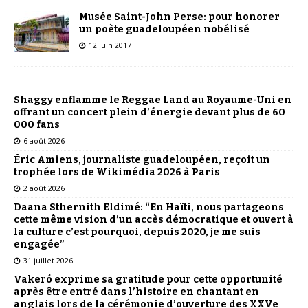
Musée Saint-John Perse: pour honorer
un poète guadeloupéen nobélisé
12 juin 2017
Shaggy enflamme le Reggae Land au Royaume-Uni en
offrant un concert plein d’énergie devant plus de 60
000 fans
6 août 2026
Éric Amiens, journaliste guadeloupéen, reçoit un
trophée lors de Wikimédia 2026 à Paris
2 août 2026
Daana Sthernith Eldimé: “En Haïti, nous partageons
cette même vision d’un accès démocratique et ouvert à
la culture c’est pourquoi, depuis 2020, je me suis
engagée”
31 juillet 2026
Vakeró exprime sa gratitude pour cette opportunité
après être entré dans l’histoire en chantant en
anglais lors de la cérémonie d’ouverture des XXVe