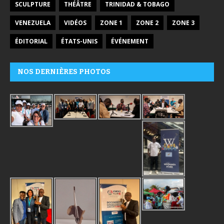
SCULPTURE
THÉÂTRE
TRINIDAD & TOBAGO
VENEZUELA
VIDÉOS
ZONE 1
ZONE 2
ZONE 3
ÉDITORIAL
ÉTATS-UNIS
ÉVÉNEMENT
NOS DERNIÈRES PHOTOS