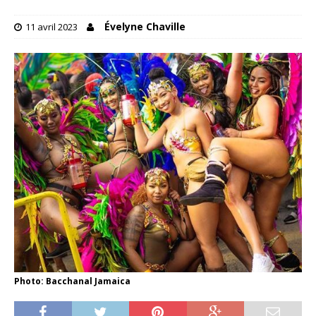
Évelyne Chaville
11 avril 2023
Photo: Bacchanal Jamaica