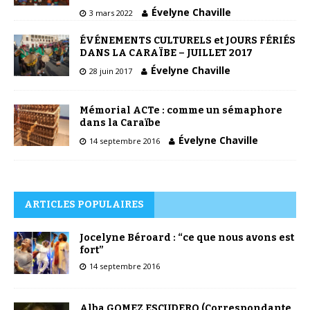
Évelyne Chaville
3 mars 2022
ÉVÉNEMENTS CULTURELS et JOURS FÉRIÉS
DANS LA CARAÏBE – JUILLET 2017
Évelyne Chaville
28 juin 2017
Mémorial ACTe : comme un sémaphore
dans la Caraïbe
Évelyne Chaville
14 septembre 2016
ARTICLES POPULAIRES
Jocelyne Béroard : “ce que nous avons est
fort”
14 septembre 2016
Alba GOMEZ ESCUDERO (Correspondante