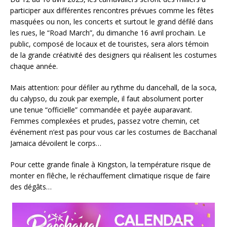
participer aux différentes rencontres prévues comme les fêtes
masquées ou non, les concerts et surtout le grand défilé dans
les rues, le “Road March”, du dimanche 16 avril prochain. Le
public, composé de locaux et de touristes, sera alors témoin
de la grande créativité des designers qui réalisent les costumes
chaque année.
Mais attention: pour défiler au rythme du dancehall, de la soca,
du calypso, du zouk par exemple, il faut absolument porter
une tenue “officielle” commandée et payée auparavant.
Femmes complexées et prudes, passez votre chemin, cet
événement n’est pas pour vous car les costumes de Bacchanal
Jamaica dévoilent le corps…
Pour cette grande finale à Kingston, la température risque de
monter en flêche, le réchauffement climatique risque de faire
des dégâts…