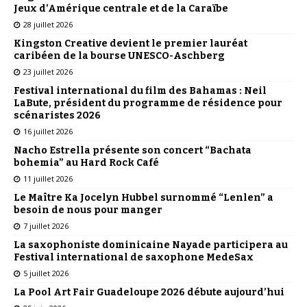
Jeux d’Amérique centrale et de la Caraïbe
28 juillet 2026
Kingston Creative devient le premier lauréat
caribéen de la bourse UNESCO-Aschberg
23 juillet 2026
Festival international du film des Bahamas : Neil
LaBute, président du programme de résidence pour
scénaristes 2026
16 juillet 2026
Nacho Estrella présente son concert “Bachata
bohemia” au Hard Rock Café
11 juillet 2026
Le Maître Ka Jocelyn Hubbel surnommé “Lenlen” a
besoin de nous pour manger
7 juillet 2026
La saxophoniste dominicaine Nayade participera au
Festival international de saxophone MedeSax
5 juillet 2026
La Pool Art Fair Guadeloupe 2026 débute aujourd’hui