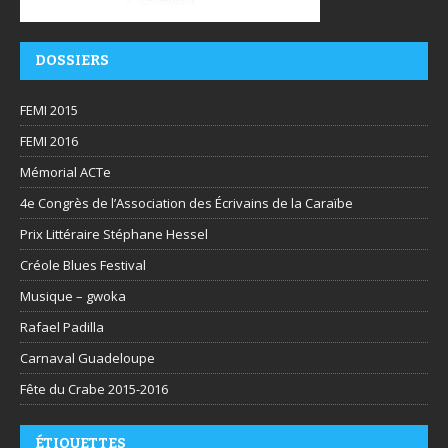
DOSSIERS
FEMI 2015
FEMI 2016
Mémorial ACTe
4e Congrès de l’Association des Écrivains de la Caraïbe
Prix Littéraire Stéphane Hessel
Créole Blues Festival
Musique – gwoka
Rafael Padilla
Carnaval Guadeloupe
Fête du Crabe 2015-2016
ÉTIQUETTES