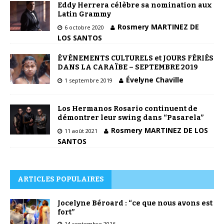
Eddy Herrera célèbre sa nomination aux
Latin Grammy
Rosmery MARTINEZ DE
6 octobre 2020
LOS SANTOS
ÉVÉNEMENTS CULTURELS et JOURS FÉRIÉS
DANS LA CARAÏBE – SEPTEMBRE 2019
Évelyne Chaville
1 septembre 2019
Los Hermanos Rosario continuent de
démontrer leur swing dans “Pasarela”
Rosmery MARTINEZ DE LOS
11 août 2021
SANTOS
ARTICLES POPULAIRES
Jocelyne Béroard : “ce que nous avons est
fort”
14 septembre 2016