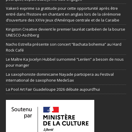
Vakeró exprime sa gratitude pour cette opportunité après être
entré dans l’histoire en chantant en anglais lors de la cérémonie
d’ouverture des XXVe Jeux d’Amérique centrale et de la Caraïbe
Kingston Creative devient le premier lauréat caribéen de la bourse
UNESCO-Aschberg
Nacho Estrella présente son concert “Bachata bohemia” au Hard
Rock Café
Le Maître Ka Jocelyn Hubbel surnommé “Lenlen” a besoin de nous
pour manger
La saxophoniste dominicaine Nayade participera au Festival
international de saxophone MedeSax
La Pool Art Fair Guadeloupe 2026 débute aujourd’hui