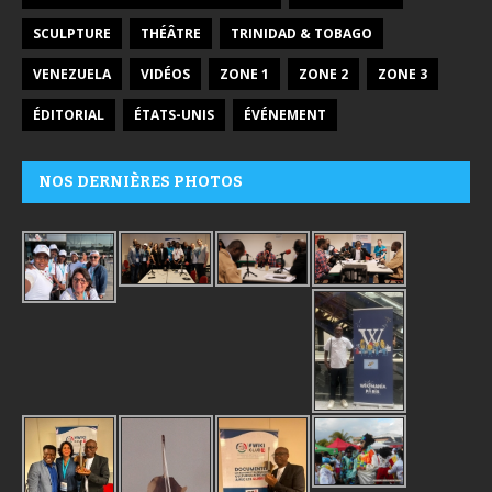
SCULPTURE
THÉÂTRE
TRINIDAD & TOBAGO
VENEZUELA
VIDÉOS
ZONE 1
ZONE 2
ZONE 3
ÉDITORIAL
ÉTATS-UNIS
ÉVÉNEMENT
NOS DERNIÈRES PHOTOS