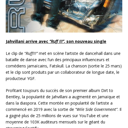
Jahvillani arrive avec
“Ruff !!!”
, son nouveau single
Le clip de
“Ruff!!!”
met en scène l’artiste de dancehall dans une
bataille de danse avec l’un des principaux influenceurs et
comédiens jamaïcains, Fatskull. La chanson (sortie le 25 mars)
et le clip sont produits par un collaborateur de longue date, le
producteur YGF.
Profitant toujours du succès de son premier album Dirt to
Bentley, la popularité de Jahvillani a augmenté en Jamaïque et
dans la diaspora. Cette montée en popularité de l’artiste a
commencé en 2019 avec la sortie de
“Wile Side Government”
. Il
a gagné plus de 25 millions de vues sur YouTube et une
moyenne de 103K auditeurs mensuels sur le géant du