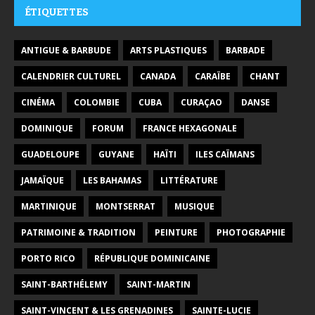
ÉTIQUETTES
ANTIGUE & BARBUDE
ARTS PLASTIQUES
BARBADE
CALENDRIER CULTUREL
CANADA
CARAÏBE
CHANT
CINÉMA
COLOMBIE
CUBA
CURAÇAO
DANSE
DOMINIQUE
FORUM
FRANCE HEXAGONALE
GUADELOUPE
GUYANE
HAÏTI
ILES CAÏMANS
JAMAÏQUE
LES BAHAMAS
LITTÉRATURE
MARTINIQUE
MONTSERRAT
MUSIQUE
PATRIMOINE & TRADITION
PEINTURE
PHOTOGRAPHIE
PORTO RICO
RÉPUBLIQUE DOMINICAINE
SAINT-BARTHÉLEMY
SAINT-MARTIN
SAINT-VINCENT & LES GRENADINES
SAINTE-LUCIE