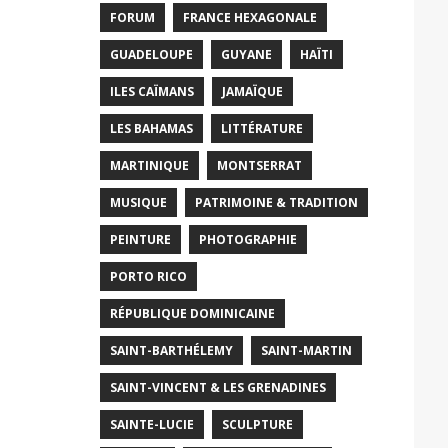
FORUM
FRANCE HEXAGONALE
GUADELOUPE
GUYANE
HAÏTI
ILES CAÏMANS
JAMAÏQUE
LES BAHAMAS
LITTÉRATURE
MARTINIQUE
MONTSERRAT
MUSIQUE
PATRIMOINE & TRADITION
PEINTURE
PHOTOGRAPHIE
PORTO RICO
RÉPUBLIQUE DOMINICAINE
SAINT-BARTHÉLEMY
SAINT-MARTIN
SAINT-VINCENT & LES GRENADINES
SAINTE-LUCIE
SCULPTURE