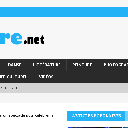
DANSE
LITTÉRATURE
PEINTURE
PHOTOGRAP
IER CULTUREL
VIDÉOS
RICULTURE.NET
: un spectacle pour célébrer la
ARTICLES POPULAIRES