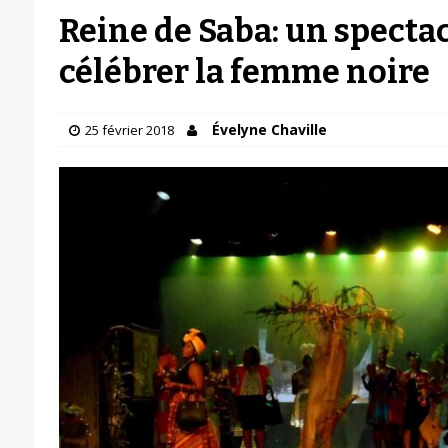
Reine de Saba: un specta
célébrer la femme noire
Évelyne Chaville
25 février 2018