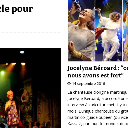
cle pour
Jocelyne Béroard : “c
nous avons est fort”
14 septembre 2016
La chanteuse d’origine martiniqu
Jocelyne Béroard, a accordé une
interview à kariculture.net, il y a
mois. L’unique chanteuse du gr
martinico-guadeloupéen (ou vice
Kassav’, parcourt le monde, depu