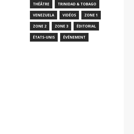
THÉÂTRE
TRINIDAD & TOBAGO
VENEZUELA
VIDÉOS
ZONE 1
ZONE 2
ZONE 3
ÉDITORIAL
ÉTATS-UNIS
ÉVÉNEMENT