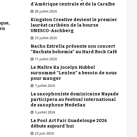
d’Amérique centrale et de la Caraïbe
28 juillet 2026
Kingston Creative devient le premier
ique,
lauréat caribéen de la bourse
 en
UNESCO-Aschberg
23 juillet 2026
Nacho Estrella présente son concert
“Bachata bohemia” au Hard Rock Café
11 juillet 2026
Le Maître Ka Jocelyn Hubbel
surnommé “Lenlen” a besoin de nous
pour manger
7 juillet 2026
La saxophoniste dominicaine Nayade
participera au Festival international
de saxophone MedeSax
5 juillet 2026
La Pool Art Fair Guadeloupe 2026
débute aujourd’hui
25 juin 2026