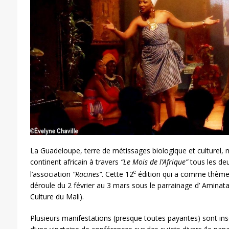
La Guadeloupe, terre de métissages biologique et culturel, 
continent africain à travers
“Le Mois de l’Afrique”
tous les deux
e
l’association
“Racines”
. Cette 12
édition qui a comme thèm
déroule du 2 février au 3 mars sous le parrainage d’ Aminata
Culture du Mali).
Plusieurs manifestations (presque toutes payantes) sont in