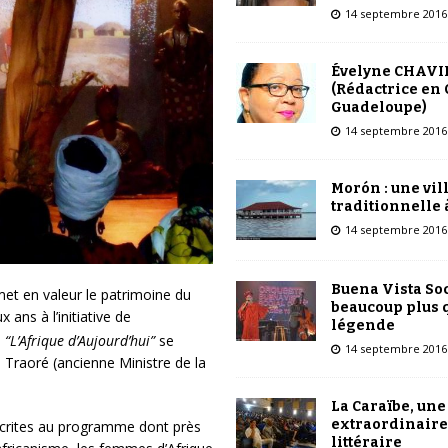
14 septembre 2016
Évelyne CHAVI
(Rédactrice en 
Guadeloupe)
14 septembre 2016
Morón : une vil
traditionnelle 
14 septembre 2016
Buena Vista Soc
met en valeur le patrimoine du
beaucoup plus 
 ans à l’initiative de
légende
e
“L’Afrique d’Aujourd’hui”
se
14 septembre 2016
 Traoré (ancienne Ministre de la
La Caraïbe, une
extraordinaire
scrites au programme dont près
littéraire