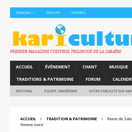
FRANÇAIS
ENGLISH
ESPAÑOL
PREMIER MAGAZINE CULTUREL TRILINGUE DE LA CARAÏBE
ACCUEIL
ÉVÉNEMENT
CHANT
MUSIQUE
TRADITIONS & PATRIMOINE
FORUM
CALENDR
EDITORIAL
ÉQUIPE CARIBÉENNE
VOTRE PUBLICITÉ SUR KA
ACCUEIL
TRADITION & PATRIMOINE
Reine de Saba
femme noire