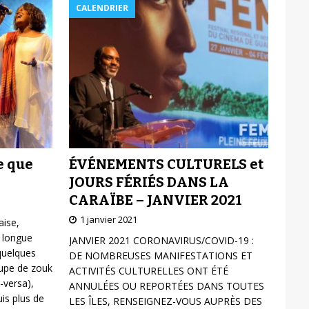
CALENDRIER
ÉVÉNEMENTS CULTURELS et
e que
JOURS FÉRIÉS DANS LA
CARAÏBE – JANVIER 2021
1 janvier 2021
aise,
 longue
JANVIER 2021 CORONAVIRUS/COVID-19 :
 quelques
DE NOMBREUSES MANIFESTATIONS ET
oupe de zouk
ACTIVITÉS CULTURELLES ONT ÉTÉ
-versa),
ANNULÉES OU REPORTÉES DANS TOUTES
is plus de
LES ÎLES, RENSEIGNEZ-VOUS AUPRÈS DES