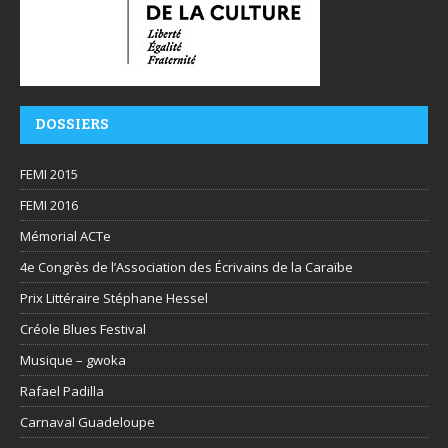
DOSSIERS
FEMI 2015
FEMI 2016
Mémorial ACTe
4e Congrès de l’Association des Écrivains de la Caraïbe
Prix Littéraire Stéphane Hessel
Créole Blues Festival
Musique – gwoka
Rafael Padilla
Carnaval Guadeloupe