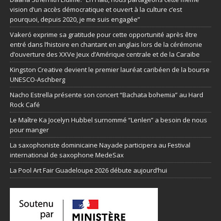
vision d’un accès démocratique et ouvert à la culture c’est
pourquoi, depuis 2020, je me suis engagée”
Vakeró exprime sa gratitude pour cette opportunité après être
entré dans l’histoire en chantant en anglais lors de la cérémonie
d’ouverture des XXVe Jeux d’Amérique centrale et de la Caraïbe
Kingston Creative devient le premier lauréat caribéen de la bourse
UNESCO-Aschberg
Nacho Estrella présente son concert “Bachata bohemia” au Hard
Rock Café
Le Maître Ka Jocelyn Hubbel surnommé “Lenlen” a besoin de nous
pour manger
La saxophoniste dominicaine Nayade participera au Festival
international de saxophone MedeSax
La Pool Art Fair Guadeloupe 2026 débute aujourd’hui