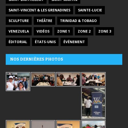
SAINT-VINCENT & LES GRENADINES
SAINTE-LUCIE
SCULPTURE
THÉÂTRE
TRINIDAD & TOBAGO
VENEZUELA
VIDÉOS
ZONE 1
ZONE 2
ZONE 3
ÉDITORIAL
ÉTATS-UNIS
ÉVÉNEMENT
NOS DERNIÈRES PHOTOS