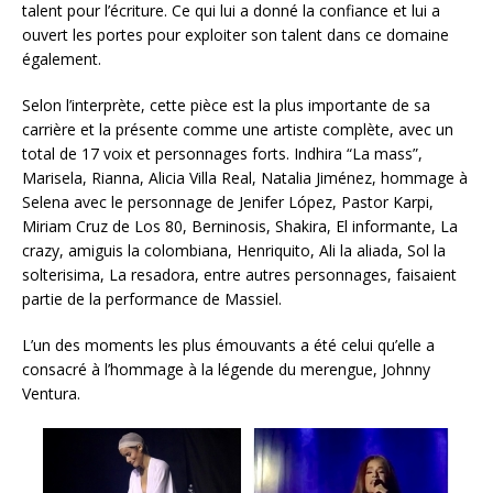
talent pour l’écriture. Ce qui lui a donné la confiance et lui a
ouvert les portes pour exploiter son talent dans ce domaine
également.
Selon l’interprète, cette pièce est la plus importante de sa
carrière et la présente comme une artiste complète, avec un
total de 17 voix et personnages forts. Indhira “La mass”,
Marisela, Rianna, Alicia Villa Real, Natalia Jiménez, hommage à
Selena avec le personnage de Jenifer López, Pastor Karpi,
Miriam Cruz de Los 80, Berninosis, Shakira, El informante, La
crazy, amiguis la colombiana, Henriquito, Ali la aliada, Sol la
solterisima, La resadora, entre autres personnages, faisaient
partie de la performance de Massiel.
L’un des moments les plus émouvants a été celui qu’elle a
consacré à l’hommage à la légende du merengue, Johnny
Ventura.