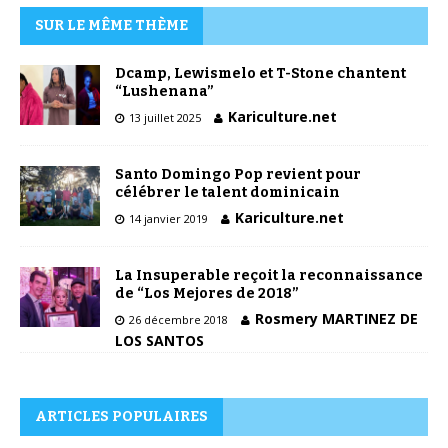
SUR LE MÊME THÈME
Dcamp, Lewismelo et T-Stone chantent
“Lushenana”
Kariculture.net
13 juillet 2025
Santo Domingo Pop revient pour
célébrer le talent dominicain
Kariculture.net
14 janvier 2019
La Insuperable reçoit la reconnaissance
de “Los Mejores de 2018”
Rosmery MARTINEZ DE
26 décembre 2018
LOS SANTOS
ARTICLES POPULAIRES