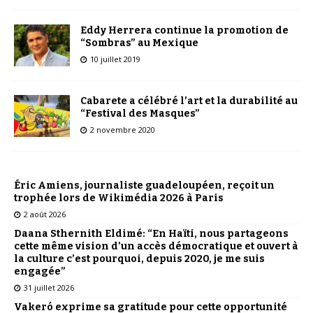
Eddy Herrera continue la promotion de
“Sombras” au Mexique
10 juillet 2019
Cabarete a célébré l’art et la durabilité au
“Festival des Masques”
2 novembre 2020
Éric Amiens, journaliste guadeloupéen, reçoit un
trophée lors de Wikimédia 2026 à Paris
2 août 2026
Daana Sthernith Eldimé: “En Haïti, nous partageons
cette même vision d’un accès démocratique et ouvert à
la culture c’est pourquoi, depuis 2020, je me suis
engagée”
31 juillet 2026
Vakeró exprime sa gratitude pour cette opportunité