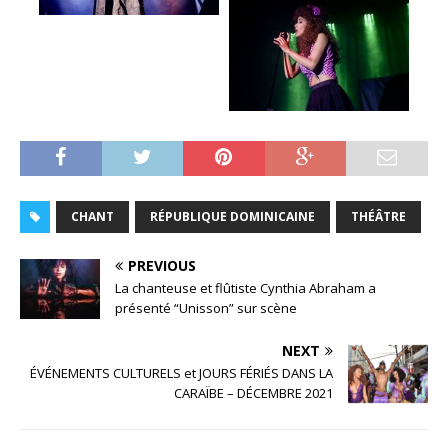
CHANT
RÉPUBLIQUE DOMINICAINE
THÉÂTRE
PREVIOUS
La chanteuse et flûtiste Cynthia Abraham a
présenté “Unisson” sur scène
NEXT
ÉVÉNEMENTS CULTURELS et JOURS FÉRIÉS DANS LA
CARAÏBE – DÉCEMBRE 2021