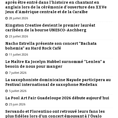
après être entré dans l’histoire en chantant en
anglais lors de la cérémonie d’ouverture des XXVe
Jeux d’Amérique centrale et de la Caraïbe
28 juillet 2026
Kingston Creative devient le premier lauréat
caribéen de la bourse UNESCO-Aschberg
23 juillet 2026
Nacho Estrella présente son concert “Bachata
bohemia” au Hard Rock Café
11 juillet 2026
Le Maître Ka Jocelyn Hubbel surnommé “Lenlen” a
besoin de nous pour manger
7 juillet 2026
La saxophoniste dominicaine Nayade participera au
Festival international de saxophone MedeSax
5 juillet 2026
La Pool Art Fair Guadeloupe 2026 débute aujourd’hui
25 juin 2026
Servando et Florentino ont retrouvé leurs fans les
plus fidèles lors d’un concert émouvant à l’Óvalo