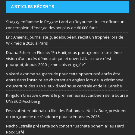
ARTICLES RÉCENTS
Shaggy enflamme le Reggae Land au Royaume-Uni en offrant un
concert plein d’énergie devant plus de 60 000 fans
Éric Amiens, journaliste guadeloupéen, reçoit un trophée lors de
Wikimédia 2026 à Paris
Daana Sthernith Eldimé: “En Haïti, nous partageons cette même
vision d’un accès démocratique et ouvert à la culture c’est
pourquoi, depuis 2020, je me suis engagée”
Vakeró exprime sa gratitude pour cette opportunité après être
entré dans l’histoire en chantant en anglais lors de la cérémonie
d’ouverture des XXVe Jeux d’Amérique centrale et de la Caraïbe
Kingston Creative devient le premier lauréat caribéen de la bourse
UNESCO-Aschberg
Festival international du film des Bahamas : Neil LaBute, président
du programme de résidence pour scénaristes 2026
Nacho Estrella présente son concert “Bachata bohemia” au Hard
Rock Café