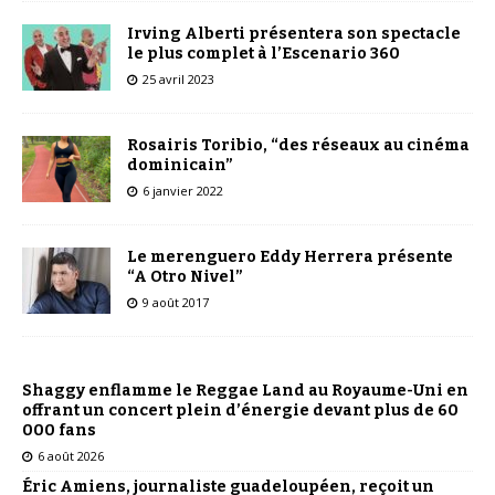
Irving Alberti présentera son spectacle
le plus complet à l’Escenario 360
25 avril 2023
Rosairis Toribio, “des réseaux au cinéma
dominicain”
6 janvier 2022
Le merenguero Eddy Herrera présente
“A Otro Nivel”
9 août 2017
Shaggy enflamme le Reggae Land au Royaume-Uni en
offrant un concert plein d’énergie devant plus de 60
000 fans
6 août 2026
Éric Amiens, journaliste guadeloupéen, reçoit un