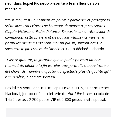
neuf dans lequel Pichardo présentera le meilleur de son
répertoire.
“Pour moi, c’est un honneur de pouvoir participer et partager la
scène avec trois
gloires de l’humour dominicain, Jochy Santos,
Cuquín Victoria et Felipe Polanco. En partie, on en rêve avant de
commencer cette carrière et de pouvoir réaliser ce rêve, être
parmi les meilleurs est pour moi un plaisir, surtout dans le
spectacle le plus réussi de l’année 2019″
, a déclaré Pichardo.
“Avec ce quatuor, la garantie que le public passera un bon
moment du début à la fin est plus que garantit, chaque invité a
été choisi de manière à ajouter au spectacle plus de qualité qu’il
n’en a déjà”
, a déclaré Peralta.
Les billets sont vendus aux Uepa
Tickets
, CCN,
Supermarchés
Nacional
, Jumbo et à la billetterie de
Hard Rock Live
au prix de
1 650 pesos , 2 200 pesos VIP et 2 800 pesos Invité spécial.