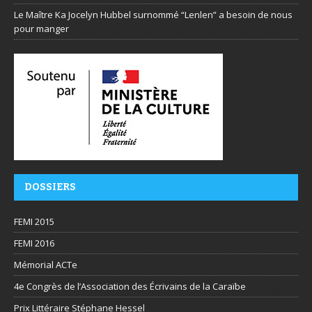
Le Maître Ka Jocelyn Hubbel surnommé “Lenlen” a besoin de nous
pour manger
DOSSIERS
FEMI 2015
FEMI 2016
Mémorial ACTe
4e Congrès de l’Association des Écrivains de la Caraïbe
Prix Littéraire Stéphane Hessel