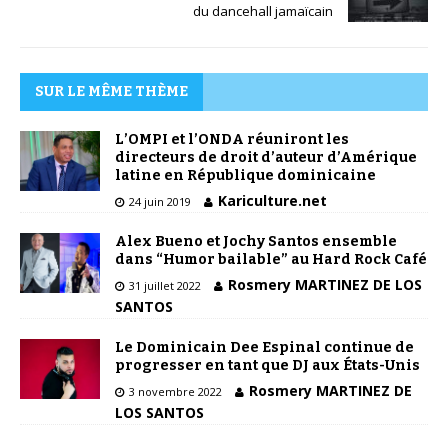
du dancehall jamaïcain
SUR LE MÊME THÈME
L’OMPI et l’ONDA réuniront les
directeurs de droit d’auteur d’Amérique
latine en République dominicaine
Kariculture.net
24 juin 2019
Alex Bueno et Jochy Santos ensemble
dans “Humor bailable” au Hard Rock Café
Rosmery MARTINEZ DE LOS
31 juillet 2022
SANTOS
Le Dominicain Dee Espinal continue de
progresser en tant que DJ aux États-Unis
Rosmery MARTINEZ DE
3 novembre 2022
LOS SANTOS