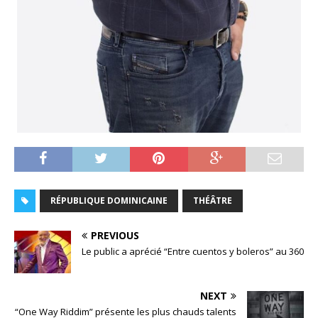
RÉPUBLIQUE DOMINICAINE
THÉÂTRE
PREVIOUS
Le public a aprécié “Entre cuentos y boleros” au 360
NEXT
“One Way Riddim” présente les plus chauds talents