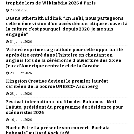
trophée lors de Wikimédia 2026 à Paris
2 août 2026
Daana Sthernith Eldimé: “En Haïti, nous partageons
cette même vision d’un accès démocratique et ouvert à
la culture c’est pourquoi, depuis 2020, je me suis
engagée”
31 juillet 2026
Vakeró exprime sa gratitude pour cette opportunité
après être entré dans l’histoire en chantant en
anglais lors de la cérémonie d’ouverture des XXVe
Jeux d’Amérique centrale et de la Caraïbe
28 juillet 2026
Kingston Creative devient le premier lauréat
caribéen de la bourse UNESCO-Aschberg
23 juillet 2026
Festival international du film des Bahamas : Neil
LaBute, président du programme de résidence pour
scénaristes 2026
16 juillet 2026
Nacho Estrella présente son concert “Bachata
bohemia” au Hard Rock Café