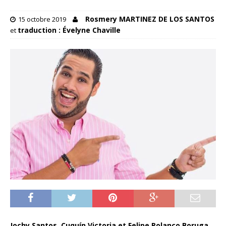
Rosmery MARTINEZ DE LOS SANTOS
15 octobre 2019
traduction : Évelyne Chaville
et
Jochy Santos, Cuquín Victoria et Felipe Polanco Boruga