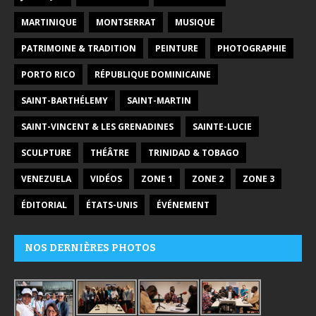
MARTINIQUE
MONTSERRAT
MUSIQUE
PATRIMOINE & TRADITION
PEINTURE
PHOTOGRAPHIE
PORTO RICO
RÉPUBLIQUE DOMINICAINE
SAINT-BARTHÉLEMY
SAINT-MARTIN
SAINT-VINCENT & LES GRENADINES
SAINTE-LUCIE
SCULPTURE
THÉÂTRE
TRINIDAD & TOBAGO
VENEZUELA
VIDÉOS
ZONE 1
ZONE 2
ZONE 3
ÉDITORIAL
ÉTATS-UNIS
ÉVÉNEMENT
NOS DERNIÈRES PHOTOS