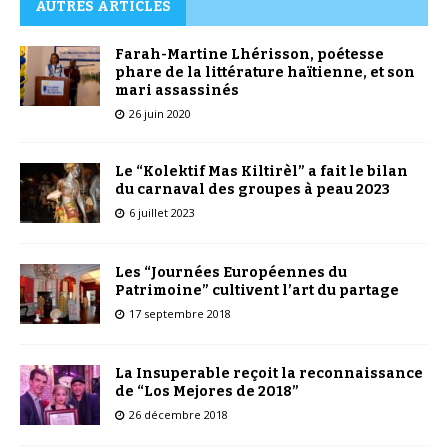
AUTRES ARTICLES
Farah-Martine Lhérisson, poétesse
phare de la littérature haïtienne, et son
mari assassinés
26 juin 2020
Le “Kolektif Mas Kiltirèl” a fait le bilan
du carnaval des groupes à peau 2023
6 juillet 2023
Les “Journées Européennes du
Patrimoine” cultivent l’art du partage
17 septembre 2018
La Insuperable reçoit la reconnaissance
de “Los Mejores de 2018”
26 décembre 2018