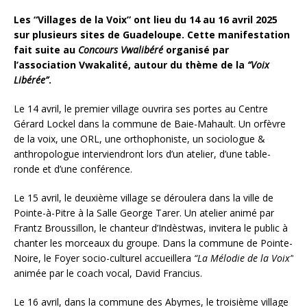
Les “Villages de la Voix” ont lieu du 14 au 16 avril 2025
sur plusieurs sites de Guadeloupe. Cette manifestation
fait suite au
Concours Vwalibéré
organisé par
l’association Vwakalité, autour du thème de la
“Voix
Libérée”
.
Le 14 avril, le premier village ouvrira ses portes au Centre
Gérard Lockel dans la commune de Baie-Mahault. Un orfèvre
de la voix, une ORL, une orthophoniste, un sociologue &
anthropologue interviendront lors d’un atelier, d’une table-
ronde et d’une conférence.
Le 15 avril, le deuxième village se déroulera dans la ville de
Pointe-à-Pitre à la Salle George Tarer. Un atelier animé par
Frantz Broussillon, le chanteur d’Indèstwas, invitera le public à
chanter les morceaux du groupe. Dans la commune de Pointe-
Noire, le Foyer socio-culturel accueillera
“La Mélodie de la Voix”
animée par le coach vocal, David Francius.
Le 16 avril, dans la commune des Abymes, le troisième village