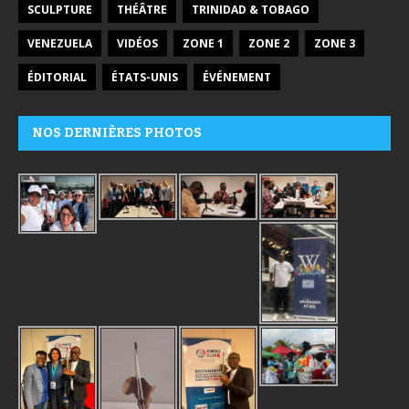
SCULPTURE
THÉÂTRE
TRINIDAD & TOBAGO
VENEZUELA
VIDÉOS
ZONE 1
ZONE 2
ZONE 3
ÉDITORIAL
ÉTATS-UNIS
ÉVÉNEMENT
NOS DERNIÈRES PHOTOS