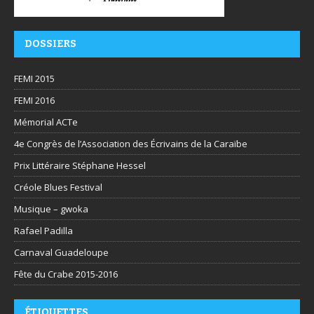
DOSSIERS
FEMI 2015
FEMI 2016
Mémorial ACTe
4e Congrès de l’Association des Écrivains de la Caraïbe
Prix Littéraire Stéphane Hessel
Créole Blues Festival
Musique – gwoka
Rafael Padilla
Carnaval Guadeloupe
Fête du Crabe 2015-2016
ÉTIQUETTES