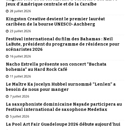
Jeux d’Amérique centrale et de la Caraïbe
28 juillet 2026
Kingston Creative devient le premier lauréat
caribéen de la bourse UNESCO-Aschberg
23 juillet 2026
Festival international du film des Bahamas : Neil
LaBute, président du programme de résidence pour
scénaristes 2026
16 juillet 2026
Nacho Estrella présente son concert “Bachata
bohemia” au Hard Rock Café
11 juillet 2026
Le Maître Ka Jocelyn Hubbel surnommé “Lenlen” a
besoin de nous pour manger
7 juillet 2026
La saxophoniste dominicaine Nayade participera au
Festival international de saxophone MedeSax
5 juillet 2026
La Pool Art Fair Guadeloupe 2026 débute aujourd’hui