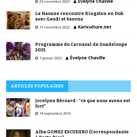
Évelyne Chaville
23 novembre 2025
La Havane rencontre Kingston en Dub
avec Gaudi et Savona
Kariculture.net
13 novembre 2022
Programme du Carnaval de Guadeloupe
2025
Évelyne Chaville
7 janvier 2025
ARTICLES POPULAIRES
Jocelyne Béroard : “ce que nous avons est
fort”
14 septembre 2016
Alba GOMEZ ESCUDERO (Correspondante