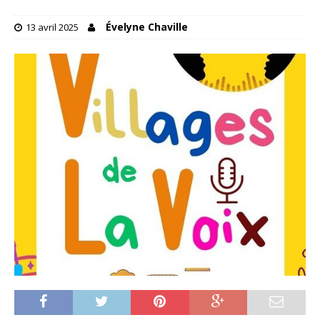
Évelyne Chaville
13 avril 2025