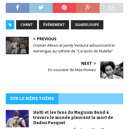
CHANT
ÉVÉNEMENT
GUADELOUPE
PREVIOUS
Cristian Allexis et Jandy Ventura adoucissent le
merengue au rythme de “Corazón de Nutella”
NEXT
En souvenir de Max Romeo
SUR LE MÊME THÈME
Haïti et les fans du Magnum Band à
travers le monde pleurent la mort de
Dadou Pasquet