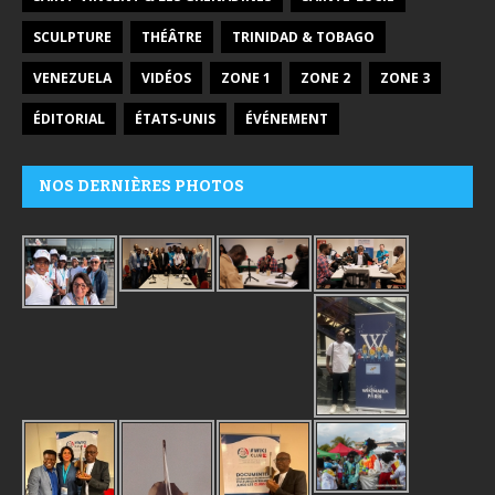
SCULPTURE
THÉÂTRE
TRINIDAD & TOBAGO
VENEZUELA
VIDÉOS
ZONE 1
ZONE 2
ZONE 3
ÉDITORIAL
ÉTATS-UNIS
ÉVÉNEMENT
NOS DERNIÈRES PHOTOS