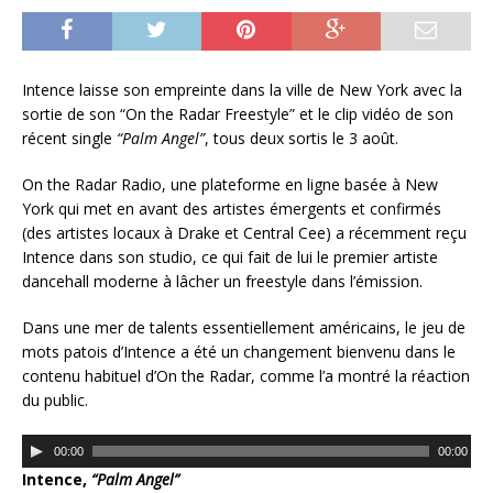
Intence laisse son empreinte dans la ville de New York avec la
sortie de son “On the Radar Freestyle” et le clip vidéo de son
récent single
“Palm Angel”
, tous deux sortis le 3 août.
On the Radar Radio, une plateforme en ligne basée à New
York qui met en avant des artistes émergents et confirmés
(des artistes locaux à Drake et Central Cee) a récemment reçu
Intence dans son studio, ce qui fait de lui le premier artiste
dancehall moderne à lâcher un freestyle dans l’émission.
Dans une mer de talents essentiellement américains, le jeu de
mots patois d’Intence a été un changement bienvenu dans le
contenu habituel d’On the Radar, comme l’a montré la réaction
du public.
L
00:00
00:00
e
Intence,
“Palm Angel”