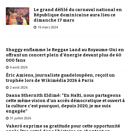
Le grand défilé du carnaval national en
République dominicaine aura lieu ce
dimanche 17 mars
16 mars 2024
Shaggy enflamme le Reggae Land au Royaume-Uni en
offrant un concert plein d’énergie devant plus de 60
000 fans
6 août 2026
Éric Amiens, journaliste guadeloupéen, reçoit un
trophée lors de Wikimédia 2026 à Paris
2 août 2026
Daana Sthernith Eldimé: “En Haïti, nous partageons
cette même vision d’un accès démocratique et ouvert à
la culture c’est pourquoi, depuis 2020, je me suis
engagée”
31 juillet 2026
Vakeró exprime sa gratitude pour cette opportunité