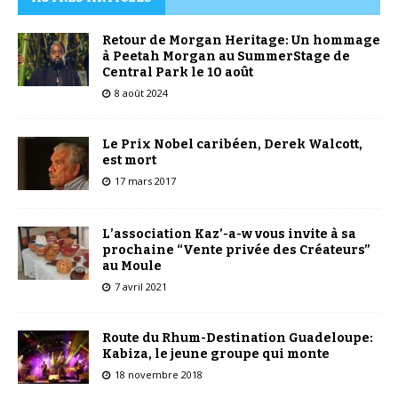
Retour de Morgan Heritage: Un hommage
à Peetah Morgan au SummerStage de
Central Park le 10 août
8 août 2024
Le Prix Nobel caribéen, Derek Walcott,
est mort
17 mars 2017
L’association Kaz’-a-w vous invite à sa
prochaine “Vente privée des Créateurs”
au Moule
7 avril 2021
Route du Rhum-Destination Guadeloupe:
Kabiza, le jeune groupe qui monte
18 novembre 2018