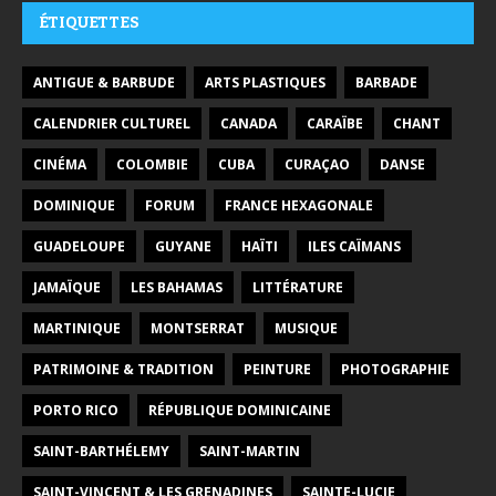
ÉTIQUETTES
ANTIGUE & BARBUDE
ARTS PLASTIQUES
BARBADE
CALENDRIER CULTUREL
CANADA
CARAÏBE
CHANT
CINÉMA
COLOMBIE
CUBA
CURAÇAO
DANSE
DOMINIQUE
FORUM
FRANCE HEXAGONALE
GUADELOUPE
GUYANE
HAÏTI
ILES CAÏMANS
JAMAÏQUE
LES BAHAMAS
LITTÉRATURE
MARTINIQUE
MONTSERRAT
MUSIQUE
PATRIMOINE & TRADITION
PEINTURE
PHOTOGRAPHIE
PORTO RICO
RÉPUBLIQUE DOMINICAINE
SAINT-BARTHÉLEMY
SAINT-MARTIN
SAINT-VINCENT & LES GRENADINES
SAINTE-LUCIE