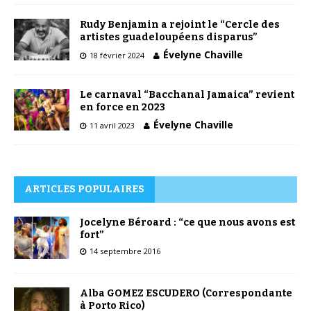
Rudy Benjamin a rejoint le “Cercle des
artistes guadeloupéens disparus”
Évelyne Chaville
18 février 2024
Le carnaval “Bacchanal Jamaica” revient
en force en 2023
Évelyne Chaville
11 avril 2023
ARTICLES POPULAIRES
Jocelyne Béroard : “ce que nous avons est
fort”
14 septembre 2016
Alba GOMEZ ESCUDERO (Correspondante
à Porto Rico)