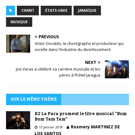
CHANT
ÉTATS-UNIS
JAMAÏQUE
MUSIQUE
PREVIOUS
Víctor Osvaldo, le chorégraphe et producteur qui
excelle dans l’industrie du divertissement
NEXT
Joe Veras a célébré sa carrière musicale et les
pères à l’hôtel Jaragua
SUR LE MÊME THÈME
K2 La Para promeut le titre musical “Bum
Bum Tam Tam”
Rosmery MARTINEZ DE
13 janvier 2018
LOS SANTOS