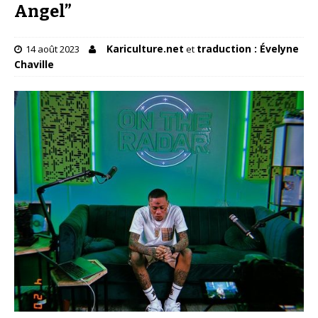
Angel”
Kariculture.net
traduction : Évelyne
14 août 2023
et
Chaville