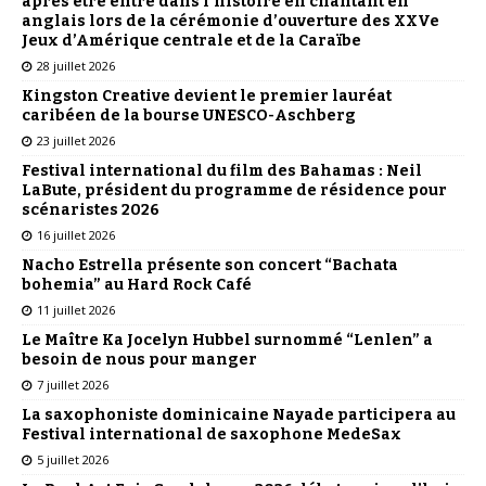
après être entré dans l’histoire en chantant en
anglais lors de la cérémonie d’ouverture des XXVe
Jeux d’Amérique centrale et de la Caraïbe
28 juillet 2026
Kingston Creative devient le premier lauréat
caribéen de la bourse UNESCO-Aschberg
23 juillet 2026
Festival international du film des Bahamas : Neil
LaBute, président du programme de résidence pour
scénaristes 2026
16 juillet 2026
Nacho Estrella présente son concert “Bachata
bohemia” au Hard Rock Café
11 juillet 2026
Le Maître Ka Jocelyn Hubbel surnommé “Lenlen” a
besoin de nous pour manger
7 juillet 2026
La saxophoniste dominicaine Nayade participera au
Festival international de saxophone MedeSax
5 juillet 2026