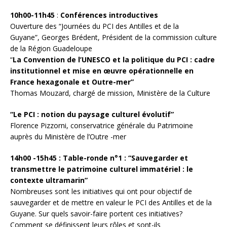
10h00-11h45
:
Conférences introductives
Ouverture des “Journées du PCI des Antilles et de la
Guyane”, Georges Brédent, Président de la commission culture
de la Région Guadeloupe
“
La Convention de l’UNESCO et la politique du PCI : cadre
institutionnel et mise en œuvre opérationnelle en
France hexagonale et Outre-mer”
Thomas Mouzard, chargé de mission, Ministère de la Culture
“Le PCI : notion du paysage culturel évolutif”
Florence Pizzorni, conservatrice générale du Patrimoine
auprès du Ministère de l’Outre -mer
14h00 -15h45 :
Table-ronde n°1 : “Sauvegarder et
transmettre le patrimoine culturel immatériel : le
contexte ultramarin”
Nombreuses sont les initiatives qui ont pour objectif de
sauvegarder et de mettre en valeur le PCI des Antilles et de la
Guyane. Sur quels savoir-faire portent ces initiatives?
Comment se définissent leurs rôles et sont-ils