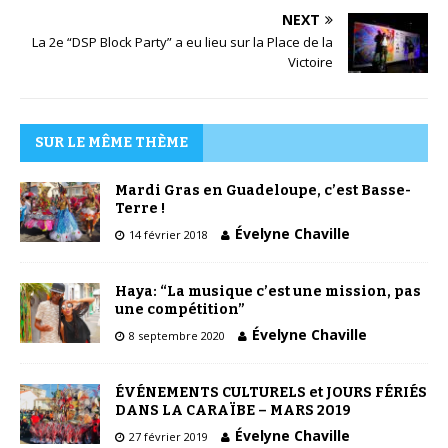
NEXT
La 2e “DSP Block Party” a eu lieu sur la Place de la
Victoire
SUR LE MÊME THÈME
Mardi Gras en Guadeloupe, c’est Basse-
Terre !
Évelyne Chaville
14 février 2018
Haya: “La musique c’est une mission, pas
une compétition”
Évelyne Chaville
8 septembre 2020
ÉVÉNEMENTS CULTURELS et JOURS FÉRIÉS
DANS LA CARAÏBE – MARS 2019
Évelyne Chaville
27 février 2019