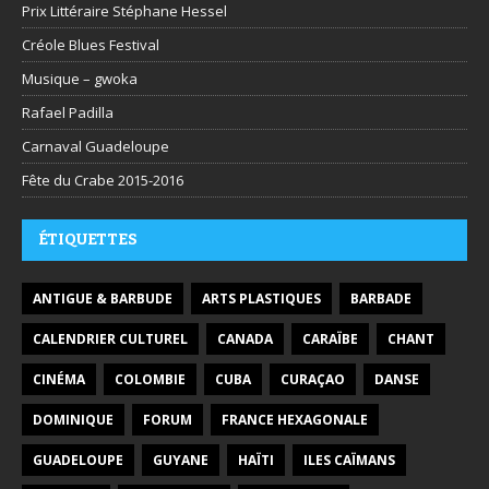
Prix Littéraire Stéphane Hessel
Créole Blues Festival
Musique – gwoka
Rafael Padilla
Carnaval Guadeloupe
Fête du Crabe 2015-2016
ÉTIQUETTES
ANTIGUE & BARBUDE
ARTS PLASTIQUES
BARBADE
CALENDRIER CULTUREL
CANADA
CARAÏBE
CHANT
CINÉMA
COLOMBIE
CUBA
CURAÇAO
DANSE
DOMINIQUE
FORUM
FRANCE HEXAGONALE
GUADELOUPE
GUYANE
HAÏTI
ILES CAÏMANS