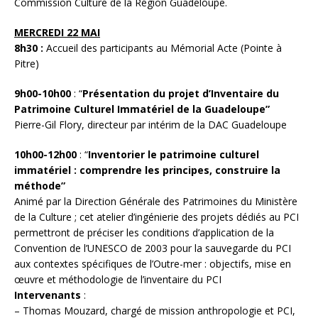
Commission Culture de la Région Guadeloupe.
MERCREDI 22 MAI
8h30 :
Accueil des participants au Mémorial Acte (Pointe à
Pitre)
9h00-10h00
: “
Présentation du projet d’Inventaire du
Patrimoine Culturel Immatériel de la Guadeloupe”
Pierre-Gil Flory, directeur par intérim de la DAC Guadeloupe
10h00-12h00
: “
Inventorier le patrimoine culturel
immatériel : comprendre les principes, construire la
méthode”
Animé par la Direction Générale des Patrimoines du Ministère
de la Culture ; cet atelier d’ingénierie des projets dédiés au PCI
permettront de préciser les conditions d’application de la
Convention de l’UNESCO de 2003 pour la sauvegarde du PCI
aux contextes spécifiques de l’Outre-mer : objectifs, mise en
œuvre et méthodologie de l’inventaire du PCI
Intervenants
:
– Thomas Mouzard, chargé de mission anthropologie et PCI,