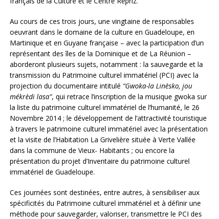
français de la Culture et le Centre Rèpriz.
Au cours de ces trois jours, une vingtaine de responsables
oeuvrant dans le domaine de la culture en Guadeloupe, en
Martinique et en Guyane française – avec la participation d’un
représentant des îles de la Dominique et de La Réunion –
aborderont plusieurs sujets, notamment : la sauvegarde et la
transmission du Patrimoine culturel immatériel (PCI) avec la
projection du documentaire intitulé
“Gwoka-la Linèsko, jou
mékrèdi lasa”
, qui retrace l’inscription de la musique gwoka sur
la liste du patrimoine culturel immatériel de l’humanité, le 26
Novembre 2014 ; le développement de l’attractivité touristique
à travers le patrimoine culturel immatériel avec la présentation
et la visite de l’Habitation La Grivelière située à Verte Vallée
dans la commune de Vieux- Habitants ; ou encore la
présentation du projet d’Inventaire du patrimoine culturel
immatériel de Guadeloupe.
Ces journées sont destinées, entre autres, à sensibiliser aux
spécificités du Patrimoine culturel immatériel et à définir une
méthode pour sauvegarder, valoriser, transmettre le PCI des