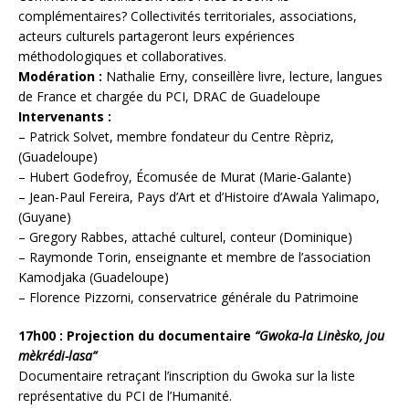
complémentaires? Collectivités territoriales, associations,
acteurs culturels partageront leurs expériences
méthodologiques et collaboratives.
Modération :
Nathalie Erny, conseillère livre, lecture, langues
de France et chargée du PCI, DRAC de Guadeloupe
Intervenants :
– Patrick Solvet, membre fondateur du Centre Rèpriz,
(Guadeloupe)
– Hubert Godefroy, Écomusée de Murat (Marie-Galante)
– Jean-Paul Fereira, Pays d’Art et d’Histoire d’Awala Yalimapo,
(Guyane)
– Gregory Rabbes, attaché culturel, conteur (Dominique)
– Raymonde Torin, enseignante et membre de l’association
Kamodjaka (Guadeloupe)
– Florence Pizzorni, conservatrice générale du Patrimoine
17h00 : Projection du documentaire
“Gwoka-la Linèsko, jou
mèkrédi-lasa”
Documentaire retraçant l’inscription du Gwoka sur la liste
représentative du PCI de l’Humanité.