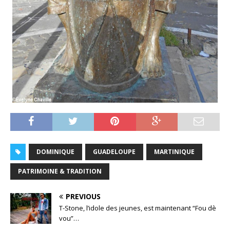
DOMINIQUE
GUADELOUPE
MARTINIQUE
PATRIMOINE & TRADITION
PREVIOUS
T-Stone, l’idole des jeunes, est maintenant “Fou dè
vou”…