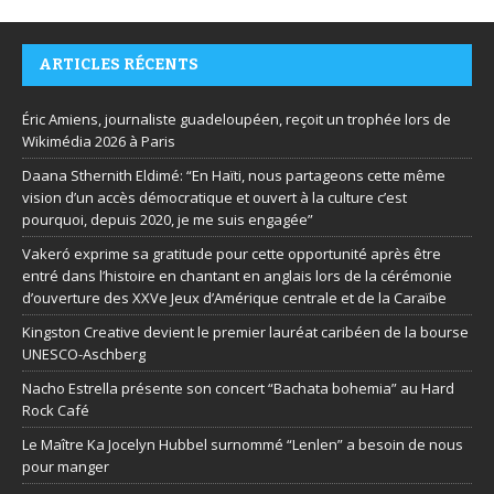
ARTICLES RÉCENTS
Éric Amiens, journaliste guadeloupéen, reçoit un trophée lors de
Wikimédia 2026 à Paris
Daana Sthernith Eldimé: “En Haïti, nous partageons cette même
vision d’un accès démocratique et ouvert à la culture c’est
pourquoi, depuis 2020, je me suis engagée”
Vakeró exprime sa gratitude pour cette opportunité après être
entré dans l’histoire en chantant en anglais lors de la cérémonie
d’ouverture des XXVe Jeux d’Amérique centrale et de la Caraïbe
Kingston Creative devient le premier lauréat caribéen de la bourse
UNESCO-Aschberg
Nacho Estrella présente son concert “Bachata bohemia” au Hard
Rock Café
Le Maître Ka Jocelyn Hubbel surnommé “Lenlen” a besoin de nous
pour manger