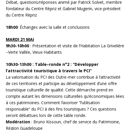
Débat, questions/réponses animé par Patrick Solvet, membre
fondateur du Centre Rèpriz et Gabriel Mugerin, vice-président
du Centre Rèpriz
18h00
: Échanges avec la salle et conclusions
MARDI 21 MAI
9h30-10h00
: Présentation et visite de l’Habitation La Grivelière
–Verte Vallée, Vieux-Habitants
10h30-13h00 :
Table–ronde n°2 : “Développer
l’attractivité touristique à travers le PCI”
La valorisation du PCI des Outre-mer contribue à l’attractivité
de ces territoires et participe au développement d’une offre
touristique culturelle de qualité. Cette démarche prend en
compte autant les dimensions culturelles qu’économiques liées
à ces patrimoines. Comment favoriser “l’utilisation
responsable” du PCI à des fins touristiques ? Ces questions
seront débattues lors de cette table ronde.
Modération
: Bruno Kissoun, chef de service du Patrimoine,
Région Guadeloupe