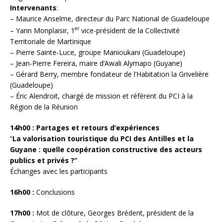
Intervenants
:
– Maurice Anselme, directeur du Parc National de Guadeloupe
er
– Yann Monplaisir, 1
vice-président de la Collectivité
Territoriale de Martinique
– Pierre Sainte-Luce, groupe Manioukani (Guadeloupe)
– Jean-Pierre Fereira, maire d’Awali Alymapo (Guyane)
– Gérard Berry, membre fondateur de l’Habitation la Grivelière
(Guadeloupe)
– Éric Alendroit, chargé de mission et référent du PCI à la
Région de la Réunion
14h00 : Partages et retours d’expériences
“
La valorisation touristique du PCI des Antilles et la
Guyane : quelle coopération constructive des acteurs
publics et privés ?”
Échanges avec les participants
16h00 :
Conclusions
17h00 :
Mot de clôture, Georges Brédent, président de la