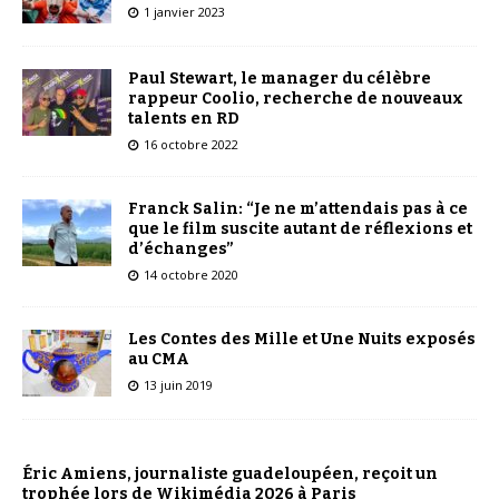
1 janvier 2023
Paul Stewart, le manager du célèbre
rappeur Coolio, recherche de nouveaux
talents en RD
16 octobre 2022
Franck Salin: “Je ne m’attendais pas à ce
que le film suscite autant de réflexions et
d’échanges”
14 octobre 2020
Les Contes des Mille et Une Nuits exposés
au CMA
13 juin 2019
Éric Amiens, journaliste guadeloupéen, reçoit un
trophée lors de Wikimédia 2026 à Paris