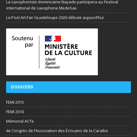
La saxophoniste dominicaine Nayade participera au Festival
international de saxophone MedeSax
La Pool Art Fair Guadeloupe 2026 débute aujourd’hui
DOSSIERS
FEMI 2015
FEMI 2016
Mémorial ACTe
4e Congrès de l’Association des Écrivains de la Caraïbe