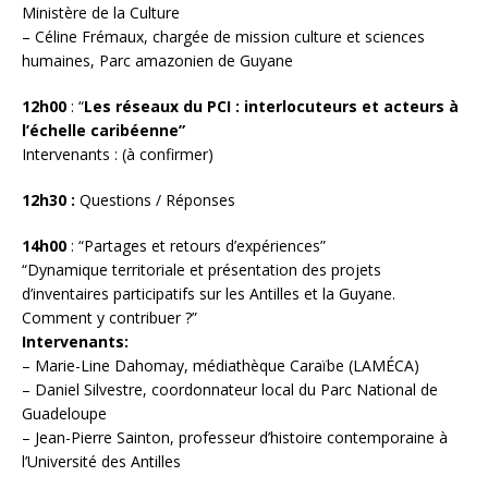
Ministère de la Culture
– Céline Frémaux, chargée de mission culture et sciences
humaines, Parc amazonien de Guyane
12h00
: “
Les réseaux du PCI : interlocuteurs et acteurs à
l’échelle caribéenne”
Intervenants : (à confirmer)
12h30 :
Questions / Réponses
14h00
: “Partages et retours d’expériences”
“Dynamique territoriale et présentation des projets
d’inventaires participatifs sur les Antilles et la Guyane.
Comment y contribuer ?”
Intervenants:
– Marie-Line Dahomay, médiathèque Caraïbe (LAMÉCA)
– Daniel Silvestre, coordonnateur local du Parc National de
Guadeloupe
– Jean-Pierre Sainton, professeur d’histoire contemporaine à
l’Université des Antilles