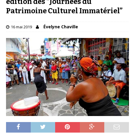
édition des “Journées du
Patrimoine Culturel Immatériel”
Évelyne Chaville
16 mai 2019