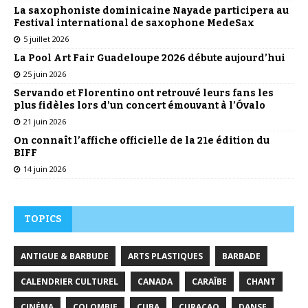
La saxophoniste dominicaine Nayade participera au
Festival international de saxophone MedeSax
5 juillet 2026
La Pool Art Fair Guadeloupe 2026 débute aujourd’hui
25 juin 2026
Servando et Florentino ont retrouvé leurs fans les
plus fidèles lors d’un concert émouvant à l’Óvalo
21 juin 2026
On connaît l’affiche officielle de la 21e édition du
BIFF
14 juin 2026
TOPICS
ANTIGUE & BARBUDE
ARTS PLASTIQUES
BARBADE
CALENDRIER CULTUREL
CANADA
CARAÏBE
CHANT
CINÉMA
COLOMBIE
CUBA
CURAÇAO
DANSE