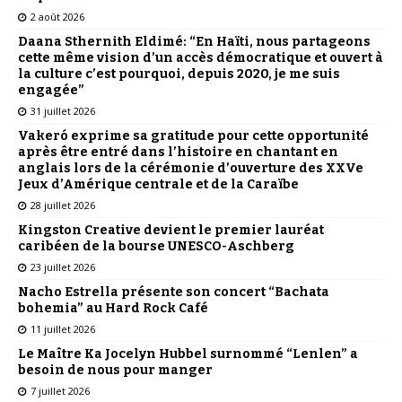
2 août 2026
Daana Sthernith Eldimé: “En Haïti, nous partageons
cette même vision d’un accès démocratique et ouvert à
la culture c’est pourquoi, depuis 2020, je me suis
engagée”
31 juillet 2026
Vakeró exprime sa gratitude pour cette opportunité
après être entré dans l’histoire en chantant en
anglais lors de la cérémonie d’ouverture des XXVe
Jeux d’Amérique centrale et de la Caraïbe
28 juillet 2026
Kingston Creative devient le premier lauréat
caribéen de la bourse UNESCO-Aschberg
23 juillet 2026
Nacho Estrella présente son concert “Bachata
bohemia” au Hard Rock Café
11 juillet 2026
Le Maître Ka Jocelyn Hubbel surnommé “Lenlen” a
besoin de nous pour manger
7 juillet 2026