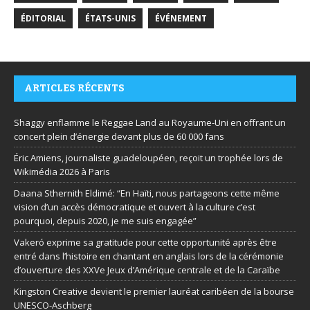
ÉDITORIAL
ÉTATS-UNIS
ÉVÉNEMENT
ARTICLES RÉCENTS
Shaggy enflamme le Reggae Land au Royaume-Uni en offrant un
concert plein d’énergie devant plus de 60 000 fans
Éric Amiens, journaliste guadeloupéen, reçoit un trophée lors de
Wikimédia 2026 à Paris
Daana Sthernith Eldimé: “En Haïti, nous partageons cette même
vision d’un accès démocratique et ouvert à la culture c’est
pourquoi, depuis 2020, je me suis engagée”
Vakeró exprime sa gratitude pour cette opportunité après être
entré dans l’histoire en chantant en anglais lors de la cérémonie
d’ouverture des XXVe Jeux d’Amérique centrale et de la Caraïbe
Kingston Creative devient le premier lauréat caribéen de la bourse
UNESCO-Aschberg