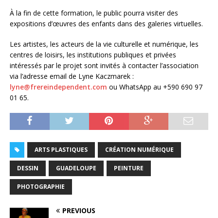
À
la fin de cette formation, le public pourra visiter
des
expositions d’œuvres des enfants dans des galeries virtuelles.
Les artistes, les acteurs de la vie culturelle et numérique, les
centres de loisirs, les institutions publiques et privées
intéressés par le projet sont invités à contacter l’association
via l’adresse email de Lyne
Kaczmarek
:
lyne@frereindependent.com
ou WhatsApp au +590 690 97
01 65.
ARTS PLASTIQUES
CRÉATION NUMÉRIQUE
DESSIN
GUADELOUPE
PEINTURE
PHOTOGRAPHIE
PREVIOUS