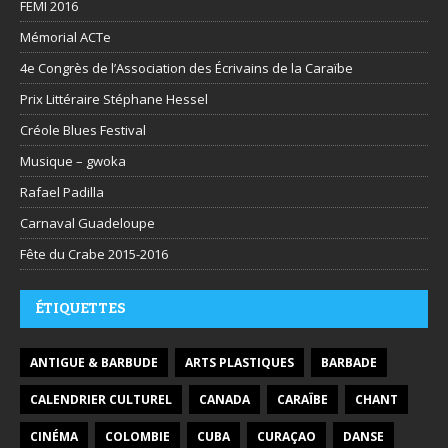
FEMI 2016
Mémorial ACTe
4e Congrès de l’Association des Écrivains de la Caraïbe
Prix Littéraire Stéphane Hessel
Créole Blues Festival
Musique – gwoka
Rafael Padilla
Carnaval Guadeloupe
Fête du Crabe 2015-2016
ÉTIQUETTES
ANTIGUE & BARBUDE
ARTS PLASTIQUES
BARBADE
CALENDRIER CULTUREL
CANADA
CARAÏBE
CHANT
CINÉMA
COLOMBIE
CUBA
CURAÇAO
DANSE