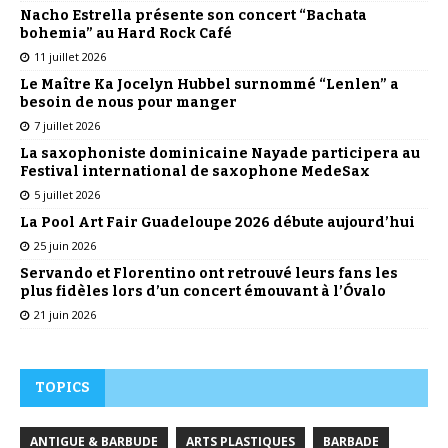
Nacho Estrella présente son concert “Bachata
bohemia” au Hard Rock Café
11 juillet 2026
Le Maître Ka Jocelyn Hubbel surnommé “Lenlen” a
besoin de nous pour manger
7 juillet 2026
La saxophoniste dominicaine Nayade participera au
Festival international de saxophone MedeSax
5 juillet 2026
La Pool Art Fair Guadeloupe 2026 débute aujourd’hui
25 juin 2026
Servando et Florentino ont retrouvé leurs fans les
plus fidèles lors d’un concert émouvant à l’Óvalo
21 juin 2026
TOPICS
ANTIGUE & BARBUDE
ARTS PLASTIQUES
BARBADE