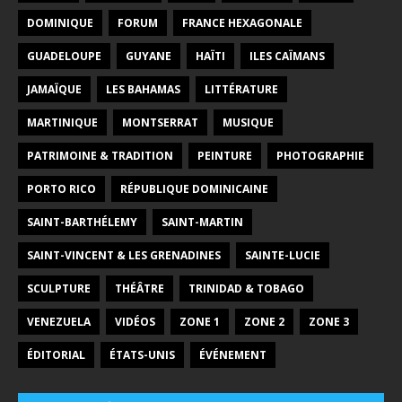
DOMINIQUE
FORUM
FRANCE HEXAGONALE
GUADELOUPE
GUYANE
HAÏTI
ILES CAÏMANS
JAMAÏQUE
LES BAHAMAS
LITTÉRATURE
MARTINIQUE
MONTSERRAT
MUSIQUE
PATRIMOINE & TRADITION
PEINTURE
PHOTOGRAPHIE
PORTO RICO
RÉPUBLIQUE DOMINICAINE
SAINT-BARTHÉLEMY
SAINT-MARTIN
SAINT-VINCENT & LES GRENADINES
SAINTE-LUCIE
SCULPTURE
THÉÂTRE
TRINIDAD & TOBAGO
VENEZUELA
VIDÉOS
ZONE 1
ZONE 2
ZONE 3
ÉDITORIAL
ÉTATS-UNIS
ÉVÉNEMENT