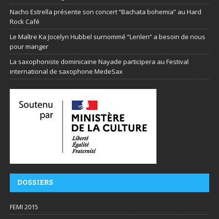
Nacho Estrella présente son concert “Bachata bohemia” au Hard
Rock Café
Le Maître Ka Jocelyn Hubbel surnommé “Lenlen” a besoin de nous
pour manger
La saxophoniste dominicaine Nayade participera au Festival
international de saxophone MedeSax
DOSSIERS
FEMI 2015