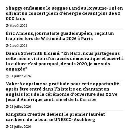
Shaggy enflamme le Reggae Land au Royaume-Uni en
offrant un concert plein d’énergie devant plus de 60
000 fans
6 août 2026
Éric Amiens, journaliste guadeloupéen, reçoit un
trophée lors de Wikimédia 2026 à Paris
2 août 2026
Daana Sthernith Eldimé: “En Haïti, nous partageons
cette même vision d’un accès démocratique et ouvert à
la culture c’est pourquoi, depuis 2020, je me suis
engagée”
31 juillet 2026
Vakeró exprime sa gratitude pour cette opportunité
après être entré dans l’histoire en chantant en
anglais lors de la cérémonie d’ouverture des XXVe
Jeux d’Amérique centrale et de la Caraïbe
28 juillet 2026
Kingston Creative devient le premier lauréat
caribéen de la bourse UNESCO-Aschberg
23 juillet 2026