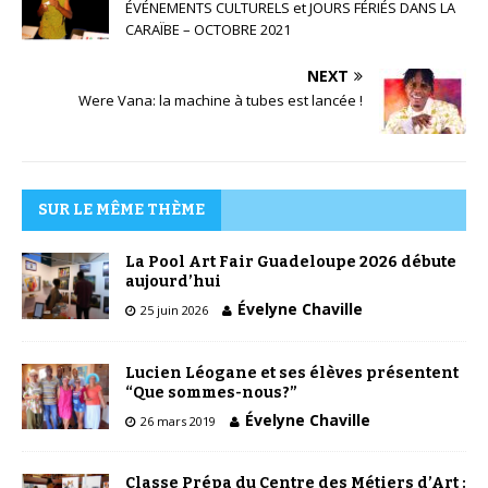
ÉVÉNEMENTS CULTURELS et JOURS FÉRIÉS DANS LA
CARAÏBE – OCTOBRE 2021
NEXT
Were Vana: la machine à tubes est lancée !
SUR LE MÊME THÈME
La Pool Art Fair Guadeloupe 2026 débute
aujourd’hui
Évelyne Chaville
25 juin 2026
Lucien Léogane et ses élèves présentent
“Que sommes-nous?”
Évelyne Chaville
26 mars 2019
Classe Prépa du Centre des Métiers d’Art :