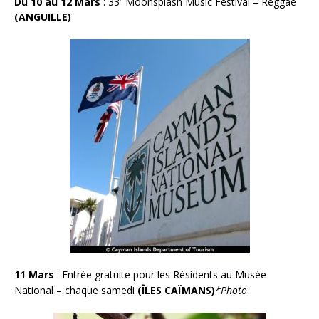
Du 10 au 12 Mars
: 33
Moonsplash Music Festival – Reggae
(ANGUILLE)
11 Mars
:
Entrée gratuite pour les Résidents au Musée
National – chaque samedi
(ÎLES CAÏMANS)
*Photo