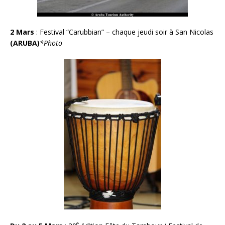
2 Mars
:
Festival “Carubbian” – chaque jeudi soir à San Nicolas
(ARUBA)
*Photo
e