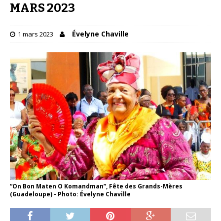
MARS 2023
Évelyne Chaville
1 mars 2023
“On Bon Maten O Komandman”, Fête des Grands-Mères
(Guadeloupe) - Photo: Évelyne Chaville