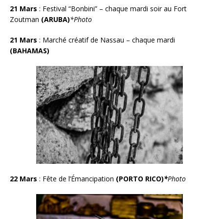
21 Mars
:
Festival “Bonbini” – chaque mardi soir au Fort
Zoutman
(ARUBA)
*Photo
21 Mars
:
Marché créatif de Nassau – chaque mardi
(BAHAMAS)
22 Mars
: Fête de l’Émancipation
(PORTO RICO)
*
Photo