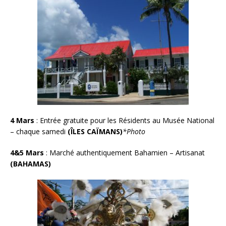
4 Mars
:
Entrée gratuite pour les Résidents au Musée National
– chaque samedi
(ÎLES CAÏMANS)
*Photo
4&5 Mars
:
Marché authentiquement Bahamien – Artisanat
(BAHAMAS)