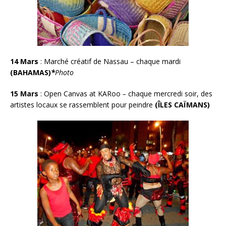
14 Mars
:
Marché créatif de Nassau – chaque mardi
(BAHAMAS)
*
Photo
15 Mars
:
Open Canvas at KARoo
–
chaque mercredi soir, des
artistes locaux se rassemblent pour peindre
(
ÎLES CAÏMANS
)