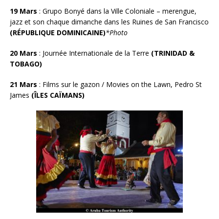
19 Mars
:
Grupo Bonyé dans la Ville Coloniale –
merengue,
jazz et son chaque dimanche dans les Ruines de San Francisco
(RÉPUBLIQUE DOMINICAINE)
*Photo
20 Mars
: Journée Internationale de la Terre
(TRINIDAD &
TOBAGO)
21 Mars
:
Films sur le gazon / Movies on the Lawn, Pedro St
James
(ÎLES CAÏMANS)