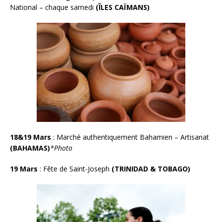
National – chaque samedi
(ÎLES CAÏMANS)
18&19 Mars
:
Marché authentiquement Bahamien – Artisanat
(BAHAMAS)
*Photo
19 Mars
: Fête de Saint-Joseph
(TRINIDAD & TOBAGO)