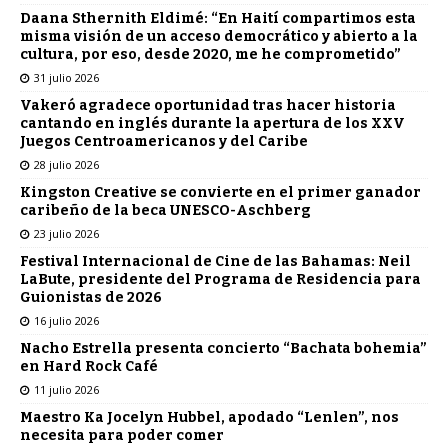
Daana Sthernith Eldimé: “En Haití compartimos esta
misma visión de un acceso democrático y abierto a la
cultura, por eso, desde 2020, me he comprometido”
31 julio 2026
Vakeró agradece oportunidad tras hacer historia
cantando en inglés durante la apertura de los XXV
Juegos Centroamericanos y del Caribe
28 julio 2026
Kingston Creative se convierte en el primer ganador
caribeño de la beca UNESCO-Aschberg
23 julio 2026
Festival Internacional de Cine de las Bahamas: Neil
LaBute, presidente del Programa de Residencia para
Guionistas de 2026
16 julio 2026
Nacho Estrella presenta concierto “Bachata bohemia”
en Hard Rock Café
11 julio 2026
Maestro Ka Jocelyn Hubbel, apodado “Lenlen”, nos
necesita para poder comer