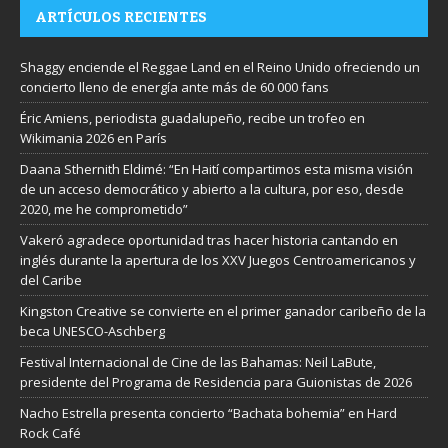
ARTÍCULOS RECIENTES
Shaggy enciende el Reggae Land en el Reino Unido ofreciendo un
concierto lleno de energía ante más de 60 000 fans
Éric Amiens, periodista guadalupeño, recibe un trofeo en
Wikimania 2026 en París
Daana Sthernith Eldimé: “En Haití compartimos esta misma visión
de un acceso democrático y abierto a la cultura, por eso, desde
2020, me he comprometido”
Vakeró agradece oportunidad tras hacer historia cantando en
inglés durante la apertura de los XXV Juegos Centroamericanos y
del Caribe
Kingston Creative se convierte en el primer ganador caribeño de la
beca UNESCO-Aschberg
Festival Internacional de Cine de las Bahamas: Neil LaBute,
presidente del Programa de Residencia para Guionistas de 2026
Nacho Estrella presenta concierto “Bachata bohemia” en Hard
Rock Café