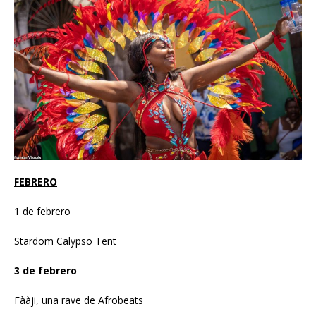
FEBRERO
1 de febrero
Stardom Calypso Tent
3 de febrero
Fààji, una rave de Afrobeats