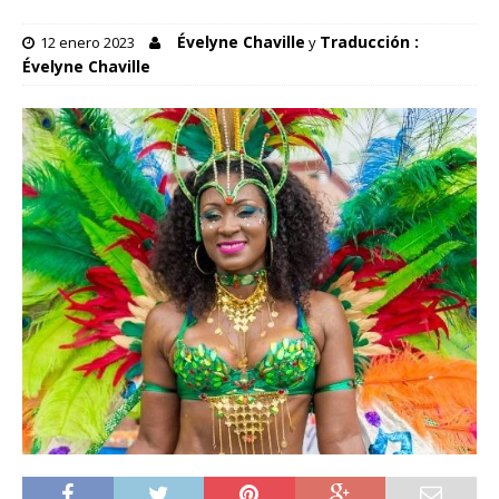
Évelyne Chaville
Traducción :
12 enero 2023
y
Évelyne Chaville