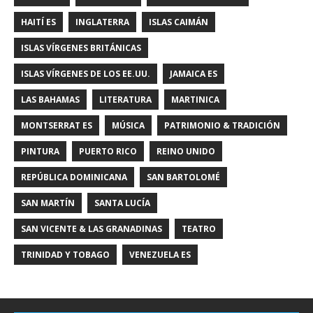
HAITÍ ES
INGLATERRA
ISLAS CAIMÁN
ISLAS VÍRGENES BRITÁNICAS
ISLAS VÍRGENES DE LOS EE.UU.
JAMAICA ES
LAS BAHAMAS
LITERATURA
MARTINICA
MONTSERRAT ES
MÚSICA
PATRIMONIO & TRADICIÓN
PINTURA
PUERTO RICO
REINO UNIDO
REPÚBLICA DOMINICANA
SAN BARTOLOMÉ
SAN MARTÍN
SANTA LUCÍA
SAN VICENTE & LAS GRANADINAS
TEATRO
TRINIDAD Y TOBAGO
VENEZUELA ES