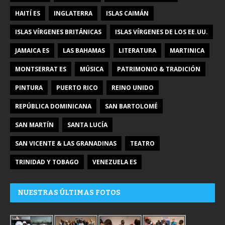
HAITÍ ES
INGLATERRA
ISLAS CAIMÁN
ISLAS VÍRGENES BRITÁNICAS
ISLAS VÍRGENES DE LOS EE.UU.
JAMAICA ES
LAS BAHAMAS
LITERATURA
MARTINICA
MONTSERRAT ES
MÚSICA
PATRIMONIO & TRADICIÓN
PINTURA
PUERTO RICO
REINO UNIDO
REPÚBLICA DOMINICANA
SAN BARTOLOMÉ
SAN MARTÍN
SANTA LUCÍA
SAN VICENTE & LAS GRANADINAS
TEATRO
TRINIDAD Y TOBAGO
VENEZUELA ES
NUESTRAS ÚLTIMAS FOTOS