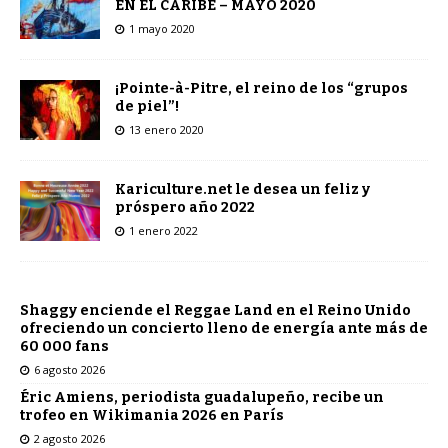
EN EL CARIBE – MAYO 2020
1 mayo 2020
¡Pointe-à-Pitre, el reino de los “grupos
de piel”!
13 enero 2020
Kariculture.net le desea un feliz y
próspero año 2022
1 enero 2022
Shaggy enciende el Reggae Land en el Reino Unido
ofreciendo un concierto lleno de energía ante más de
60 000 fans
6 agosto 2026
Éric Amiens, periodista guadalupeño, recibe un
trofeo en Wikimania 2026 en París
2 agosto 2026