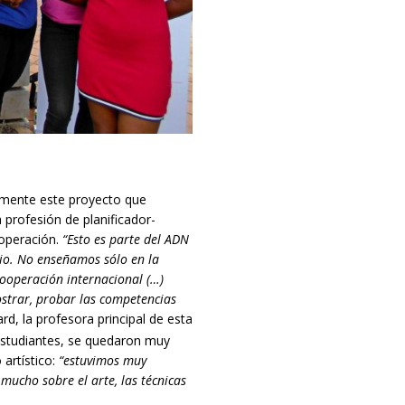
mente este proyecto que
 profesión de planificador-
 operación.
“Esto es parte del ADN
rio. No enseñamos sólo en la
ooperación internacional (…)
strar, probar las competencias
rd, la profesora principal de esta
 estudiantes, se quedaron muy
artístico:
“estuvimos
muy
mucho sobre el arte, la
s técnicas