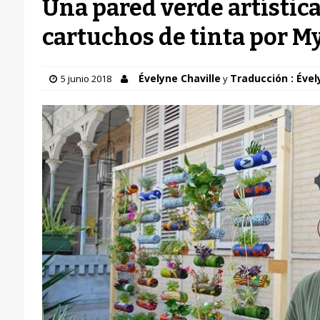
Una pared verde artístic
cartuchos de tinta por 
Évelyne Chaville
Traducción : Ével
5 junio 2018
y