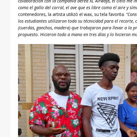
colaboración con la
compañía aérea
XL Airways, el cielo me in
como el gallo del corral, el ave que es libre como el aire y sí
contenedores, la artista utilizó el wax, su tela favorita.
“Cons
los estudiantes utilizaron toda su técnicidad para el recorte
(cuerdas, ganchos, madera) que trabajaron para llevar a la p
propuesto.
Hicieron todo a mano en tres días y lo hicieron mu