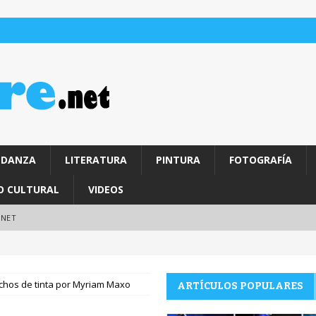
DANZA
LITERATURA
PINTURA
FOTOGRAFÍA
O CULTURAL
VIDEOS
.NET
uchos de tinta por Myriam Maxo
ARTÍCULOS POPULARES