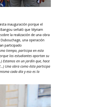
 esta inauguración porque el
s Bangou señaló que Myriam
sobre la realización de una obra
de Dubouchage, una operación
ían participado
ismo tiempo,
participa en
esta
orque los estudiantes
aportan su
…) Estamos en un jardín que, hace
(…) Una obra como ésta participa
misma cada día y eso es la