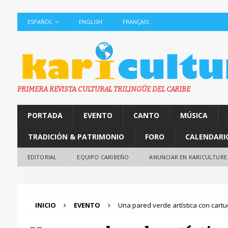
ESPAÑOL
ENGLISH
FRANÇAIS
PRIMERA REVISTA CULTURAL TRILINGÜE DEL CARIBE
PORTADA
EVENTO
CANTO
MÚSICA
TRADICIÓN & PATRIMONIO
FORO
CALENDARI
EDITORIAL
EQUIPO CARIBEÑO
ANUNCIAR EN KARICULTURE
INICIO
EVENTO
Una pared verde artística con cart