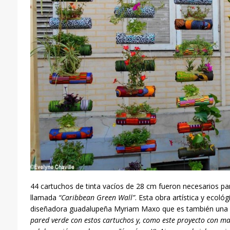
44 cartuchos de tinta vacíos de 28 cm fueron necesarios par
llamada
“Caribbean Green Wall”
. Esta obra artística y ecoló
diseñadora guadalupeña Myriam Maxo que es también una
pared verde
con estos cartuchos y, como este proyecto con ma