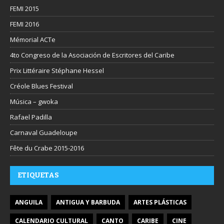
FEMI 2015
FEMI 2016
Mémorial ACTe
4to Congreso de la Asociación de Escritores del Caribe
Prix Littéraire Stéphane Hessel
Créole Blues Festival
Música – gwoka
Rafael Padilla
Carnaval Guadeloupe
Fête du Crabe 2015-2016
ETIQUETAS
ANGUILA
ANTIGUA Y BARBUDA
ARTES PLÁSTICAS
CALENDARIO CULTURAL
CANTO
CARIBE
CINE