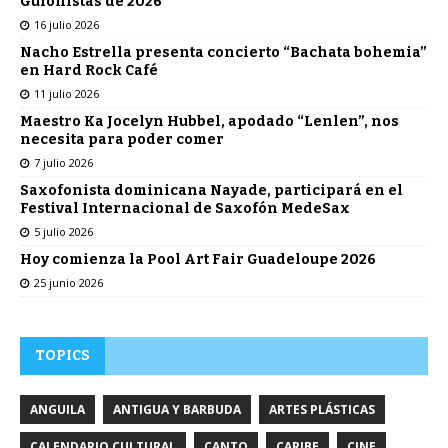
Guionistas de 2026
16 julio 2026
Nacho Estrella presenta concierto “Bachata bohemia”
en Hard Rock Café
11 julio 2026
Maestro Ka Jocelyn Hubbel, apodado “Lenlen”, nos
necesita para poder comer
7 julio 2026
Saxofonista dominicana Nayade, participará en el
Festival Internacional de Saxofón MedeSax
5 julio 2026
Hoy comienza la Pool Art Fair Guadeloupe 2026
25 junio 2026
TOPICS
ANGUILA
ANTIGUA Y BARBUDA
ARTES PLÁSTICAS
CALENDARIO CULTURAL
CANTO
CARIBE
CINE