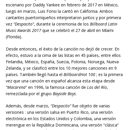
escenario por Daddy Yankee en febrero de 2017 en México,
luego en marzo, Luis Fonsi la cantó en California. Ambos
cantantes puertorriqueños interpretaron juntos y por primera
vez
“Despacito”
, durante la ceremonia de los
Billboard
Latin
Music Awards 2017
que se celebró el 27 de abril en Míami
(Florida).
Desde entonces, el éxito de la canción no dejó de crecer. En
efecto, estuvo a la cima de las listas en 45 países, entre ellos
Finlandia, México, España, Suecia, Polonia, Noruega, Nueva
Zelanda, y se clasificó entre los 10 mejores canciones en 9
países. También llegó hasta el
BillboardHot 100
; es la primera
vez que una canción en español alcanza esta etapa desde
“Macarena
” en 1996, la famosa canción de
Los del Río
,
remezclada por el grupo
Bayside Boys
.
Además, desde marzo,
“Despacito”
fue objeto de varias
versiones : una versión salsa en Puerto Rico, una versión
electrónica en los Estados Unidos y Colombia, una versión
merengue en la República Dominicana, una versión “clásica”