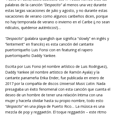
palabras de la canción
“Despacito”
al menos una vez durante
estas largas vacaciones de julio y agosto, y no durante estas
vacaciones de verano como algunos caribeños dicen, porque
no hay temporada de verano o invierno en el Caribe (¡ no sean
ridículos, quédense auténticos!)…
“Despacito
” (palabra spanglish que significa “slowly” en inglés y
“lentement” en francés) es esta canción del cantante
puertorriqueño Luis Fonsi con en featuring el rapero
puertorriqueño Daddy Yankee.
Escrita por Luis Fonsi (el nombre artístico de Luis Rodriguez),
Daddy Yankee (el nombre artístico de Ramón Ayala) y la
cantante panameña Erika Ender, fue publicada en enero de
2017 por la compañía de discos
Universal Music Latin
. Nada
presagiaba un éxito fenomenal con esta canción que cuenta el
deseo de un hombre de tener una relación íntima con una
mujer y hacerla olvidar hasta su propio nombre, todo esto
“despacito”
en una playa de Puerto Rico… La música es una
mezcla de pop y reggaetón. El toque reggaetón – este ritmo