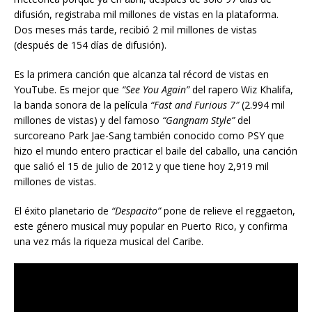
difusión, registraba mil millones de vistas en la plataforma.
Dos meses más tarde, recibió 2 mil millones de vistas
(después de 154 días de difusión).
Es la primera canción que alcanza tal récord de vistas en
YouTube. Es mejor que
“See You Again”
del rapero Wiz Khalifa,
la banda sonora de la película
“Fast and
Furious 7″
(2.994 mil
millones de vistas) y del famoso
“Gangnam Style”
del
surcoreano Park Jae-Sang también conocido como PSY que
hizo el mundo entero practicar el baile del caballo, una canción
que salió el 15 de julio de 2012 y que tiene hoy 2,919 mil
millones de vistas.
El éxito planetario de
“Despacito”
pone de relieve el reggaeton,
este género musical muy popular en Puerto Rico, y confirma
una vez más la riqueza musical del Caribe.