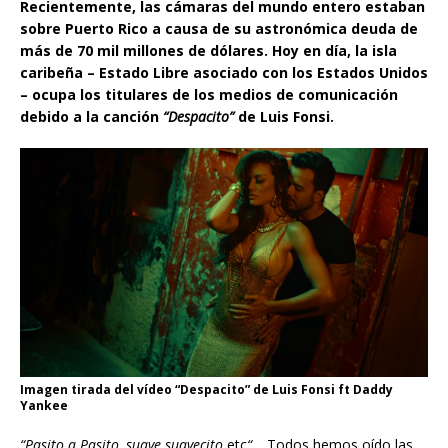
Recientemente, las cámaras del mundo entero estaban
sobre Puerto Rico a causa de su astronómica deuda de
más de 70 mil millones de dólares. Hoy en día, la isla
caribeña – Estado Libre asociado con los Estados Unidos
– ocupa los titulares de los medios de comunicación
debido a la canción
“Despacito”
de Luis Fonsi.
Imagen tirada del vídeo “Despacito” de Luis Fonsi ft Daddy
Yankee
“Pasito a Pasito, suave suavecito
etc
“
… Todos hemos oído las