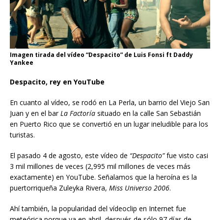
Imagen tirada del vídeo “Despacito” de Luis Fonsi ft Daddy
Yankee
Despacito, rey en YouTube
En cuanto al vídeo, se rodó en La Perla, un barrio del Viejo San
Juan y en el bar
La Factoría
situado en la calle San Sebastián
en Puerto Rico que se convertió en un lugar ineludible para los
turistas.
El pasado 4 de agosto, este vídeo de
“Despacito”
fue visto casi
3 mil millones de veces (2,995 mil millones de veces más
exactamente) en YouTube. Señalamos que la heroína es la
puertorriqueña Zuleyka Rivera,
Miss Universo 2006
.
Ahí también, la popularidad del vídeoclip en Internet fue
meteórica porque ya en abril, después de sólo 97 días de