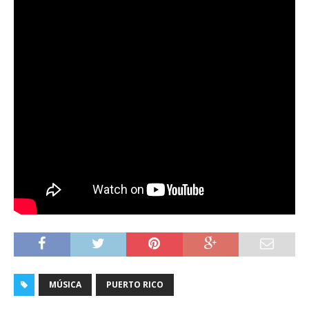
MÚSICA
PUERTO RICO