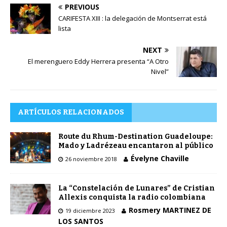
PREVIOUS
CARIFESTA XIII : la delegación de Montserrat está
lista
NEXT
El merenguero Eddy Herrera presenta “A Otro
Nivel”
ARTÍCULOS RELACIONADOS
Route du Rhum-Destination Guadeloupe:
Mado y Ladrézeau encantaron al público
Évelyne Chaville
26 noviembre 2018
La “Constelación de Lunares” de Cristian
Allexis conquista la radio colombiana
Rosmery MARTINEZ DE
19 diciembre 2023
LOS SANTOS