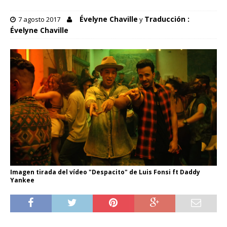
Évelyne Chaville
Traducción :
7 agosto 2017
y
Évelyne Chaville
Imagen tirada del vídeo "Despacito" de Luis Fonsi ft Daddy
Yankee