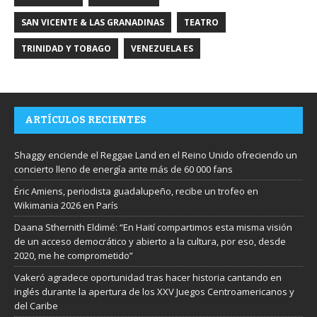
SAN VICENTE & LAS GRANADINAS
TEATRO
TRINIDAD Y TOBAGO
VENEZUELA ES
ARTÍCULOS RECIENTES
Shaggy enciende el Reggae Land en el Reino Unido ofreciendo un
concierto lleno de energía ante más de 60 000 fans
Éric Amiens, periodista guadalupeño, recibe un trofeo en
Wikimania 2026 en París
Daana Sthernith Eldimé: “En Haití compartimos esta misma visión
de un acceso democrático y abierto a la cultura, por eso, desde
2020, me he comprometido”
Vakeró agradece oportunidad tras hacer historia cantando en
inglés durante la apertura de los XXV Juegos Centroamericanos y
del Caribe