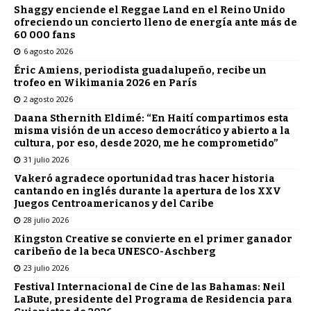
Shaggy enciende el Reggae Land en el Reino Unido
ofreciendo un concierto lleno de energía ante más de
60 000 fans
6 agosto 2026
Éric Amiens, periodista guadalupeño, recibe un
trofeo en Wikimania 2026 en París
2 agosto 2026
Daana Sthernith Eldimé: “En Haití compartimos esta
misma visión de un acceso democrático y abierto a la
cultura, por eso, desde 2020, me he comprometido”
31 julio 2026
Vakeró agradece oportunidad tras hacer historia
cantando en inglés durante la apertura de los XXV
Juegos Centroamericanos y del Caribe
28 julio 2026
Kingston Creative se convierte en el primer ganador
caribeño de la beca UNESCO-Aschberg
23 julio 2026
Festival Internacional de Cine de las Bahamas: Neil
LaBute, presidente del Programa de Residencia para