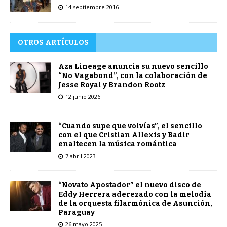
14 septiembre 2016
OTROS ARTÍCULOS
Aza Lineage anuncia su nuevo sencillo
“No Vagabond”, con la colaboración de
Jesse Royal y Brandon Rootz
12 junio 2026
“Cuando supe que volvías”, el sencillo
con el que Cristian Allexis y Badir
enaltecen la música romántica
7 abril 2023
“Novato Apostador” el nuevo disco de
Eddy Herrera aderezado con la melodía
de la orquesta filarmónica de Asunción,
Paraguay
26 mayo 2025