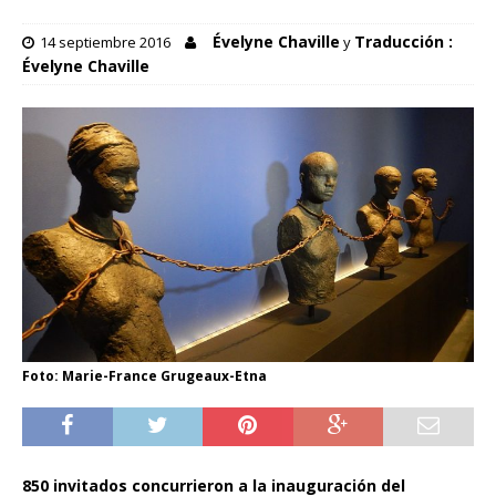
Évelyne Chaville
Traducción :
14 septiembre 2016
y
Évelyne Chaville
Foto: Marie-France Grugeaux-Etna
850 invitados concurrieron a la inauguración del