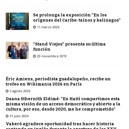
Se prolonga la exposición “En los
orígenes del Caribe: taínos y kalinagos”
11 marzo 2026
“Stand Viejos” presenta su última
función
20 noviembre 2019
Éric Amiens, periodista guadalupeño, recibe un
trofeo en Wikimania 2026 en París
2 agosto 2026
Daana Sthernith Eldimé: “En Haití compartimos esta
misma visión de un acceso democrático y abierto a la
cultura, por eso, desde 2020, me he comprometido”
31 julio 2026
Vakeró agradece oportunidad tras hacer historia