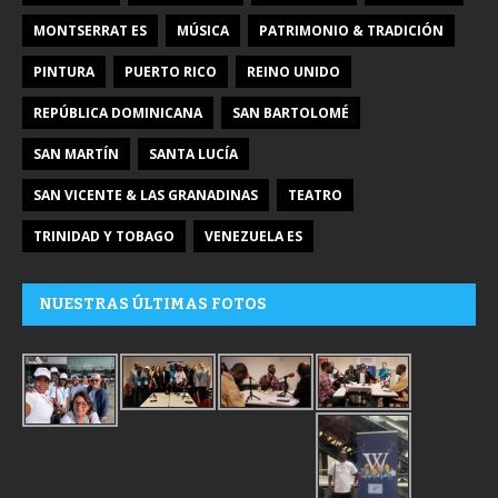
MONTSERRAT ES
MÚSICA
PATRIMONIO & TRADICIÓN
PINTURA
PUERTO RICO
REINO UNIDO
REPÚBLICA DOMINICANA
SAN BARTOLOMÉ
SAN MARTÍN
SANTA LUCÍA
SAN VICENTE & LAS GRANADINAS
TEATRO
TRINIDAD Y TOBAGO
VENEZUELA ES
NUESTRAS ÚLTIMAS FOTOS