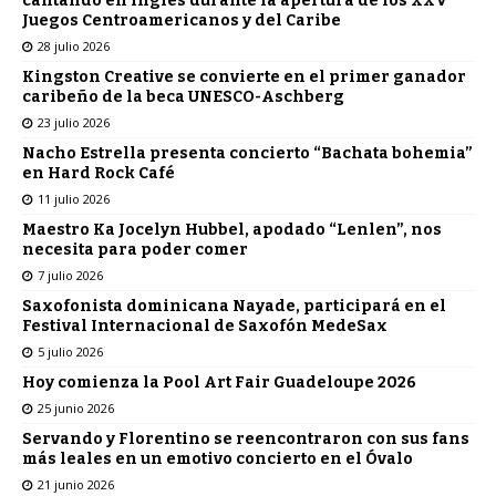
cantando en inglés durante la apertura de los XXV
Juegos Centroamericanos y del Caribe
28 julio 2026
Kingston Creative se convierte en el primer ganador
caribeño de la beca UNESCO-Aschberg
23 julio 2026
Nacho Estrella presenta concierto “Bachata bohemia”
en Hard Rock Café
11 julio 2026
Maestro Ka Jocelyn Hubbel, apodado “Lenlen”, nos
necesita para poder comer
7 julio 2026
Saxofonista dominicana Nayade, participará en el
Festival Internacional de Saxofón MedeSax
5 julio 2026
Hoy comienza la Pool Art Fair Guadeloupe 2026
25 junio 2026
Servando y Florentino se reencontraron con sus fans
más leales en un emotivo concierto en el Óvalo
21 junio 2026