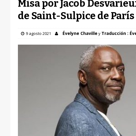
Misa por Jacob Desvarieux
de Saint-Sulpice de París
Évelyne Chaville
Traducción : Év
9 agosto 2021
y