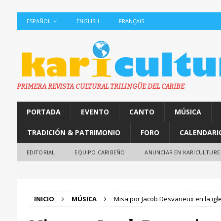
ESPAÑOL
ENGLISH
FRANÇAIS
PRIMERA REVISTA CULTURAL TRILINGÜE DEL CARIBE
PORTADA
EVENTO
CANTO
MÚSICA
TRADICIÓN & PATRIMONIO
FORO
CALENDARI
EDITORIAL
EQUIPO CARIBEÑO
ANUNCIAR EN KARICULTURE
INICIO
MÚSICA
Misa por Jacob Desvarieux en la igle