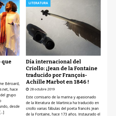
LITERATURA
Día internacional del
o que
Criollo: ¡Jean de la Fontaine
traducido por François-
Achille Marbot en 1846 !
yne Béroard,
28 octubre 2019
re.net, hace
 del grupo
Este comisario de la marina y apasionado
o
de la literatura de Martinica ha traducido en
mundo, desde
criollo varias fábulas del poeta francés Jean
[...]
de la Fontaine, hace 173 años. Instaurado el