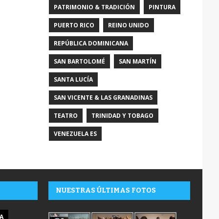
PATRIMONIO & TRADICIÓN
PINTURA
PUERTO RICO
REINO UNIDO
REPÚBLICA DOMINICANA
SAN BARTOLOMÉ
SAN MARTÍN
SANTA LUCÍA
SAN VICENTE & LAS GRANADINAS
TEATRO
TRINIDAD Y TOBAGO
VENEZUELA ES
NUESTRAS ÚLTIMAS FOTOS
A