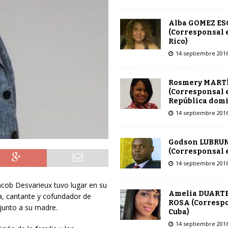
Alba GOMEZ E
(Corresponsal 
Rico)
14 septiembre 201
Rosmery MART
(Corresponsal 
República dom
14 septiembre 201
Godson LUBRU
(Corresponsal e
14 septiembre 201
Jacob Desvarieux tuvo lugar en su
Amelia DUARTE
sta, cantante y cofundador de
ROSA (Corresp
junto a su madre.
Cuba)
14 septiembre 201