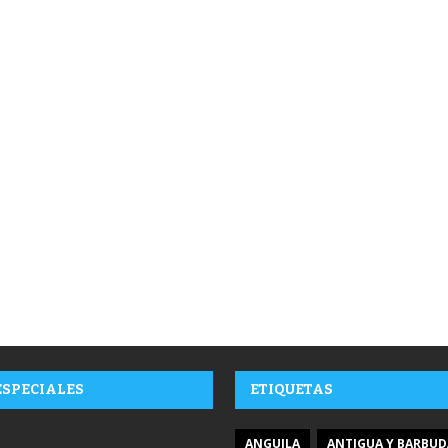
ESPECIALES
ETIQUETAS
ANGUILA
ANTIGUA Y BARBUD