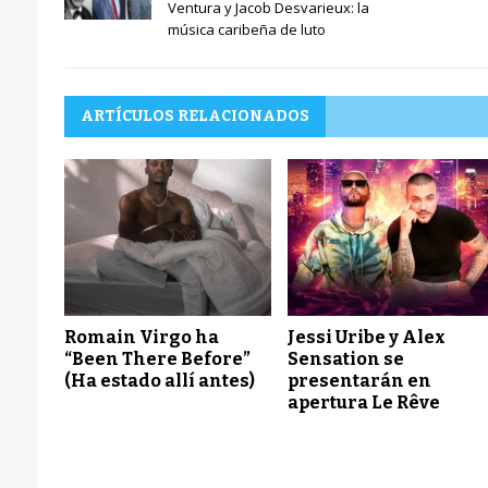
Ventura y Jacob Desvarieux: la
música caribeña de luto
ARTÍCULOS RELACIONADOS
Romain Virgo ha
Jessi Uribe y Alex
“Been There Before”
Sensation se
(Ha estado allí antes)
presentarán en
apertura Le Rêve