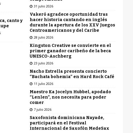
6
31 julio 2026
Vakeró agradece oportunidad tras
hacer historia cantando en inglés
ca, canto y
durante la apertura de los XXV Juegos
lupe
Centroamericanos y del Caribe
6
28 julio 2026
Kingston Creative se convierte en el
primer ganador caribeño de la beca
UNESCO-Aschberg
23 julio 2026
Nacho Estrella presenta concierto
“Bachata bohemia” en Hard Rock Café
11 julio 2026
Maestro Ka Jocelyn Hubbel, apodado
“Lenlen”, nos necesita para poder
comer
7 julio 2026
Saxofonista dominicana Nayade,
participará en el Festival
Internacional de Saxofón MedeSax