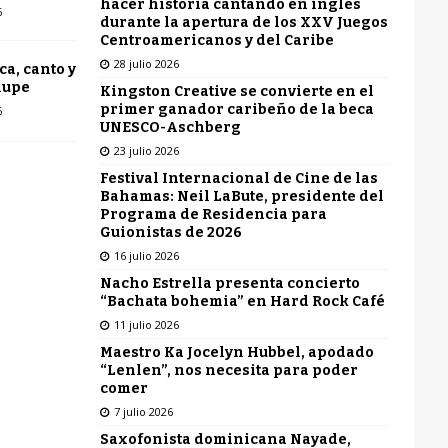
hacer historia cantando en inglés
6
durante la apertura de los XXV Juegos
Centroamericanos y del Caribe
28 julio 2026
ca, canto y
lupe
Kingston Creative se convierte en el
primer ganador caribeño de la beca
6
UNESCO-Aschberg
23 julio 2026
Festival Internacional de Cine de las
Bahamas: Neil LaBute, presidente del
Programa de Residencia para
Guionistas de 2026
16 julio 2026
Nacho Estrella presenta concierto
“Bachata bohemia” en Hard Rock Café
11 julio 2026
Maestro Ka Jocelyn Hubbel, apodado
“Lenlen”, nos necesita para poder
comer
7 julio 2026
Saxofonista dominicana Nayade,