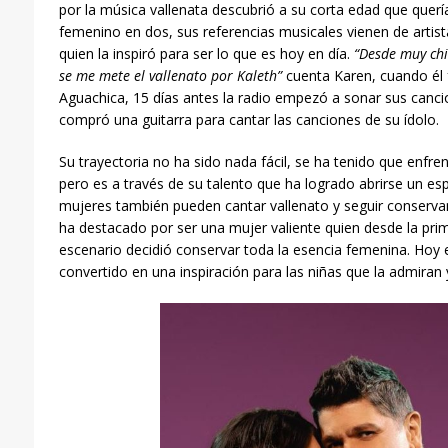
por la música vallenata descubrió a su corta edad que quería
femenino en dos, sus referencias musicales vienen de artis
quien la inspiró para ser lo que es hoy en día.
“Desde muy chi
se me mete
el vallenato por Kaleth”
cuenta Karen, cuando él 
Aguachica, 15 días antes la radio empezó a sonar sus cancio
compró una guitarra para cantar las canciones de su ídolo.
Su trayectoria no ha sido nada fácil, se ha tenido que enfren
pero es a través de su talento que ha logrado abrirse un e
mujeres también pueden cantar vallenato y seguir conservan
ha destacado por ser una mujer valiente quien desde la pri
escenario decidió conservar toda la esencia femenina. Hoy 
convertido en una inspiración para las niñas que la admiran