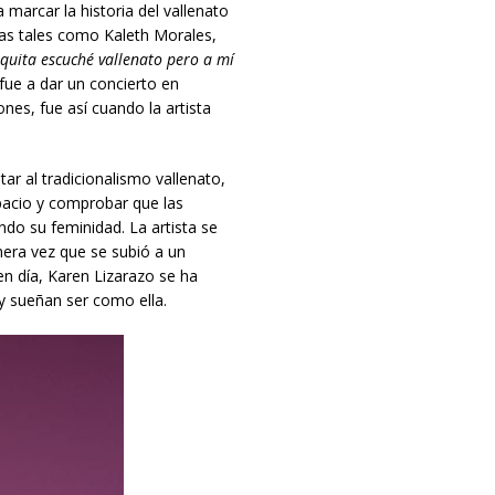
 marcar la historia del vallenato
tas tales como Kaleth Morales,
quita escuché vallenato p
ero
a mí
fue a dar un concierto en
nes, fue así cuando la artista
tar al tradicionalismo vallenato,
spacio y comprobar que las
do su feminidad. La artista se
mera vez que se subió a un
en día, Karen Lizarazo se ha
 y sueñan ser como ella.