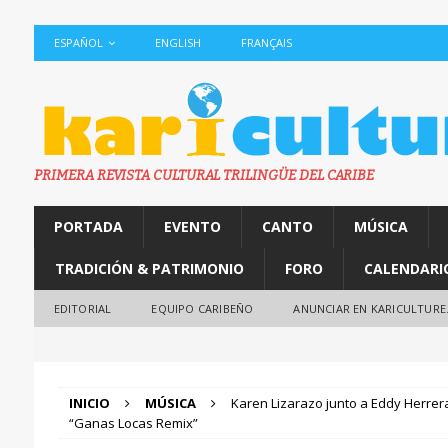
ESPAÑOL
ENGLISH
FRANÇAIS
PRIMERA REVISTA CULTURAL TRILINGÜE DEL CARIBE
PORTADA
EVENTO
CANTO
MÚSICA
TRADICIÓN & PATRIMONIO
FORO
CALENDARI
EDITORIAL
EQUIPO CARIBEÑO
ANUNCIAR EN KARICULTURE
INICIO
MÚSICA
Karen Lizarazo junto a Eddy Herrera
“Ganas Locas Remix”