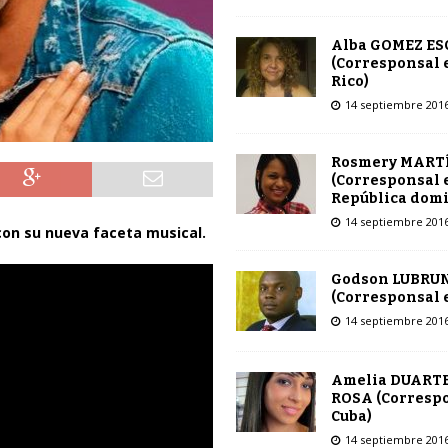
Alba GOMEZ E
(Corresponsal 
Rico)
14 septiembre 201
Rosmery MART
(Corresponsal 
República dom
14 septiembre 201
 con su nueva faceta musical.
Godson LUBRU
(Corresponsal e
14 septiembre 201
Amelia DUARTE
ROSA (Corresp
Cuba)
14 septiembre 201