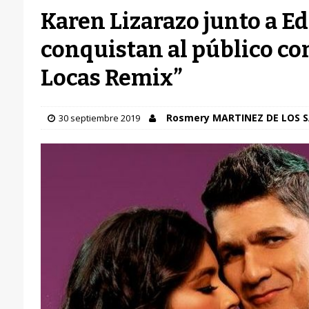
Karen Lizarazo junto a E
conquistan al público co
Locas Remix”
Rosmery MARTINEZ DE LOS 
30 septiembre 2019