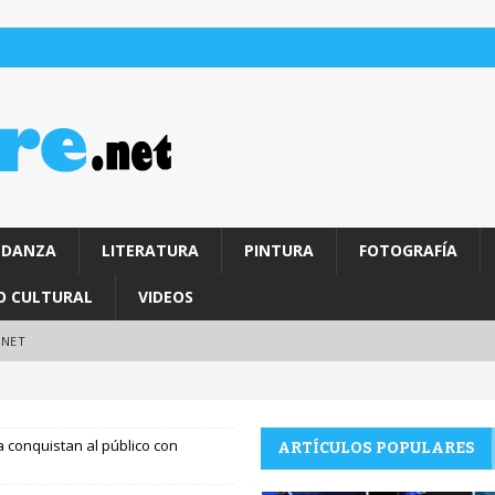
DANZA
LITERATURA
PINTURA
FOTOGRAFÍA
O CULTURAL
VIDEOS
.NET
 conquistan al público con
ARTÍCULOS POPULARES