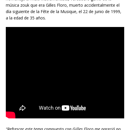
música zouk que era Gilles Floro, muerto accidentalmente el
día siguiente de la Fête de la Musique, el 22 de junio de 1999,
a la edad de 35 años.
“Refrescar este tema compuesto con Gilles Floro me pareció no