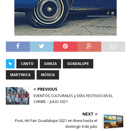
CANTO
DANZA
GUADALUPE
MARTINICA
MÚSICA
PREVIOUS
EVENTOS CULTURALES y DÍAS FESTIVOS EN EL
CARIBE – JULIO 2021
NEXT
PooL Art Fair Guadalupe 2021 en línea hasta el
domingo 4 de julio