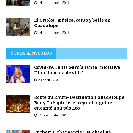
14 septiembre 2016
El Gwoka : música, canto y baile en
Guadalupe
14 septiembre 2016
OTROS ARTÍCULOS
Covid-19: Lenis García lanza iniciativa
“Una llamada de vida”
23 abril 2020
Route du Rhum–Destination Guadeloupe:
Rony Théophile, el rey del biguine,
encantó a su público
15 noviembre 2018
Eucharis, Charpentier, Mickaël Bé