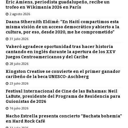
Éric Amiens, periodista guadalupeño, recibe un
trofeo en Wikimania 2026 en París
2 agosto 2026
Daana Sthernith Eldimé: “En Haití compartimos esta
misma visión de un acceso democrático y abierto a la
cultura, por eso, desde 2020, me he comprometido”
31 julio 2026
Vakeró agradece oportunidad tras hacer historia
cantando en inglés durante la apertura de los XXV
Juegos Centroamericanos y del Caribe
28 julio 2026
Kingston Creative se convierte en el primer ganador
caribeño de la beca UNESCO-Aschberg
23 julio 2026
Festival Internacional de Cine de las Bahamas: Neil
LaBute, presidente del Programa de Residencia para
Guionistas de 2026
16 julio 2026
Nacho Estrella presenta concierto “Bachata bohemia”
en Hard Rock Café
11 julio 2026