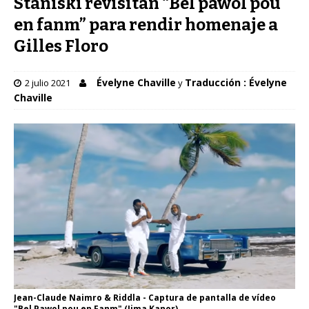
Staniski revisitan “Bel pawol pou
en fanm” para rendir homenaje a
Gilles Floro
Évelyne Chaville
Traducción : Évelyne
2 julio 2021
y
Chaville
Jean-Claude Naimro & Riddla - Captura de pantalla de vídeo
"Bel Pawol pou en Fanm" (Jima Kanor)