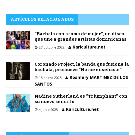
ARTÍCULOS RELACIONADOS
“Bachata con aroma de mujer”, un disco
que une a grandes artistas dominicanas
Kariculture.net
27 octubre 2022
Coronado Project, la banda que fusiona la
bachata, promueve “No me enseñaste”
Rosmery MARTINEZ DE LOS
15 enero 2025
SANTOS
Nadine Sutherland es “Triumphant” con
su nuevo sencillo
Kariculture.net
4 junio 2023