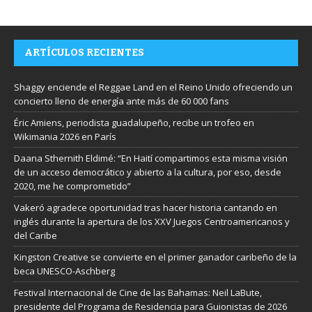
ARTÍCULOS RECIENTES
Shaggy enciende el Reggae Land en el Reino Unido ofreciendo un
concierto lleno de energía ante más de 60 000 fans
Éric Amiens, periodista guadalupeño, recibe un trofeo en
Wikimania 2026 en París
Daana Sthernith Eldimé: “En Haití compartimos esta misma visión
de un acceso democrático y abierto a la cultura, por eso, desde
2020, me he comprometido”
Vakeró agradece oportunidad tras hacer historia cantando en
inglés durante la apertura de los XXV Juegos Centroamericanos y
del Caribe
Kingston Creative se convierte en el primer ganador caribeño de la
beca UNESCO-Aschberg
Festival Internacional de Cine de las Bahamas: Neil LaBute,
presidente del Programa de Residencia para Guionistas de 2026