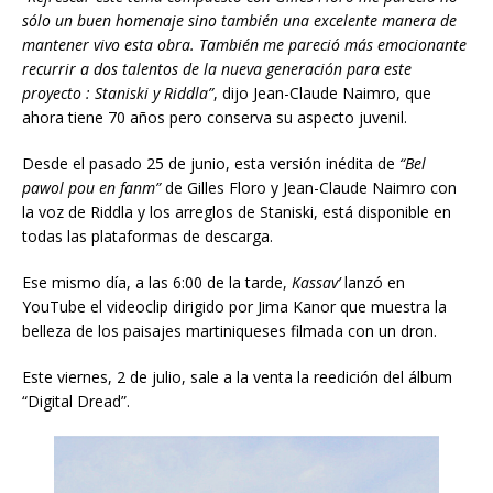
sólo un buen homenaje sino también una excelente manera de
mantener vivo esta obra. También me pareció más emocionante
recurrir a dos talentos de la nueva generación para este
proyecto : Staniski y Riddla”
, dijo Jean-Claude Naimro, que
ahora tiene 70 años pero conserva su aspecto juvenil.
Desde el pasado 25 de junio, esta versión inédita de
“Bel
pawol pou en fanm”
de Gilles Floro y Jean-Claude Naimro con
la voz de Riddla y los arreglos de Staniski, está disponible en
todas las plataformas de descarga.
Ese mismo día, a las 6:00 de la tarde,
Kassav’
lanzó en
YouTube el videoclip dirigido por Jima Kanor que muestra la
belleza de los paisajes martiniqueses filmada con un dron.
Este viernes, 2 de julio, sale a la venta la reedición del álbum
“Digital Dread”.