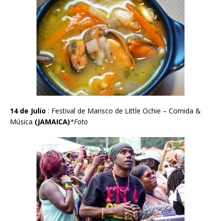
14 de Julio
:
Festival de Marisco de Little Ochie – Comida &
M
ú
sica
(JAMAICA)
*Foto