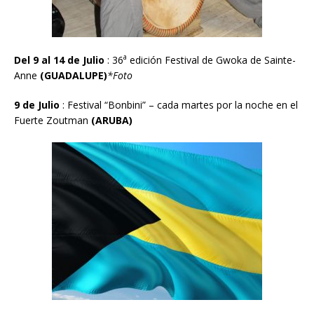
a
Del 9 al 14 de Julio
: 36
edici
ó
n Festival de Gwoka de Sainte-
Anne
(GUADALUPE)
*Foto
9 de Julio
:
Festival “Bonbini” – cada martes por la noche en el
Fuerte Zoutman
(ARUBA)