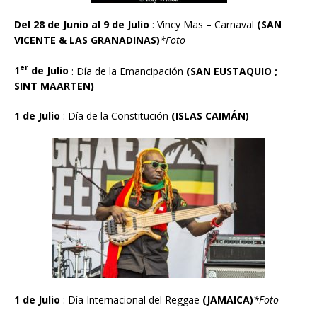
Del 28 de Junio al 9 de Julio
: Vincy Mas – Carnaval
(SAN
VICENTE & LAS GRANADINAS)
*Foto
er
1
de Julio
: Día de la Emancipación
(SAN EUSTAQUIO ;
SINT MAARTEN)
1
de Julio
: Día de la Constitución
(ISLAS CAIM
Á
N)
1 de Julio
: Día Internacional del Reggae
(JAMAICA)
*Foto