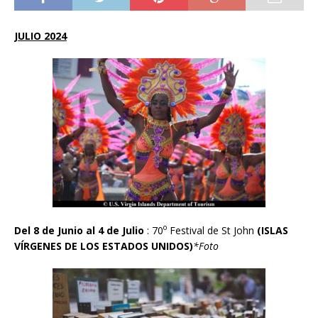
JULIO 2024
o
Del 8 de Junio al 4 de Julio
: 70
Festival de St John
(ISLAS
V
Í
RGENES DE LOS ESTADOS UNIDOS)
*Foto