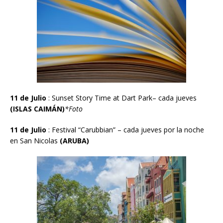
11 de Julio
: Sunset Story Time at Dart Park– cada jueves
(ISLAS CAIM
Á
N
)
*Foto
11 de Julio
:
Festival “Carubbian” – cada jueves por la noche
en San Nicolas
(ARUBA)