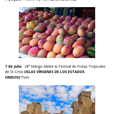
o
7 de Julio
: 28
Mango Melee & Festival de Frutas Tropicales
de St-Croix
(ISLAS V
Í
RGENES DE LOS ESTADOS
UNIDOS)
*Foto