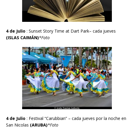
4 de Julio
: Sunset Story Time at Dart Park– cada jueves
(ISLAS CAIM
Á
N)
*Foto
4 de Julio
:
Festival “Carubbian” – cada jueves por la noche en
San Nicolas
(ARUBA)
*Foto