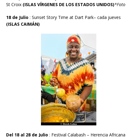
St Croix
(ISLAS V
Í
RGENES DE LOS ESTADOS UNIDOS)
*Foto
18 de Julio
: Sunset Story Time at Dart Park– cada jueves
(ISLAS CAIM
Á
N)
Del 18 al 28 de Julio
: Festival Calabash – Herencia Africana