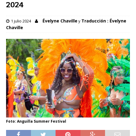
2024
Évelyne Chaville
Traducción : Évelyne
1 julio 2024
y
Chaville
Foto: Anguilla Summer Festival