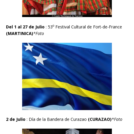
o
Del 1 al 27 de Julio
: 53
Festival Cultural de Fort-de-France
(MARTINICA)
*Foto
2 de Julio
: Día de la Bandera de Curazao
(CURA
Z
AO)
*Foto