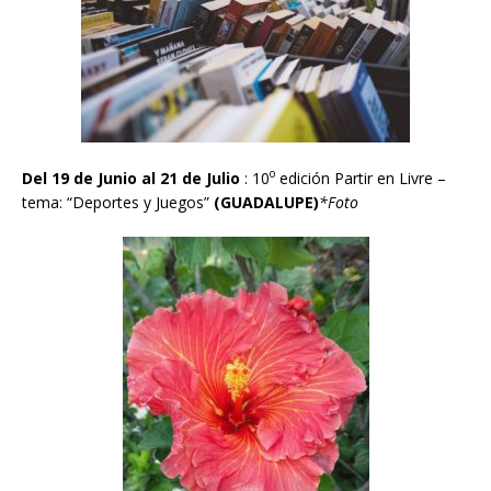
o
Del 19 de Junio al 21 de Julio
: 10
edición Partir en Livre –
tema: “Deportes y Juegos”
(GUADALUPE)
*Foto