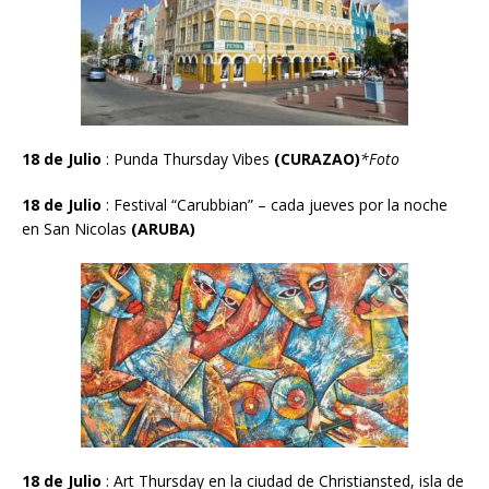
18 de Julio
: Punda Thursday Vibes
(CURA
Z
AO
)
*Foto
18 de Julio
:
Festival “Carubbian” – cada jueves por la noche
en San Nicolas
(
ARUBA)
18 de Julio
:
Art Thursday en la ciudad de
Christiansted, isla de