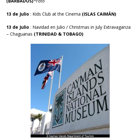
(BARBADOS)
*Foto
13 de Julio
: Kids Club at the Cinema
(ISLAS CAIM
Á
N)
13 de Julio
: Navidad en Julio / Christmas in July Extravaganza
– Chaguanas
(TRINIDAD & TOBAGO)