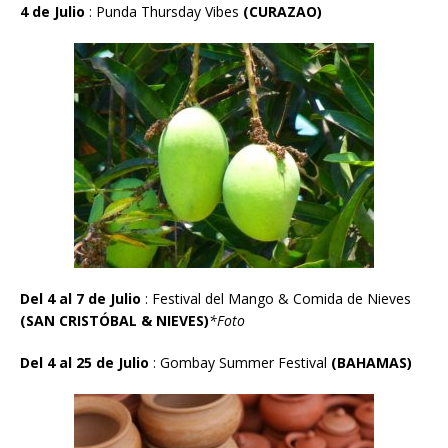
4 de Julio
: Punda Thursday Vibes
(CURA
Z
AO
)
Del 4 al 7 de Julio
: Festival del Mango & Comida de Nieves
(SAN CRIST
Ó
BAL & NIEVES)
*Foto
Del 4 al 25 de Julio
:
Gombay Summer Festival
(BAHAMAS)