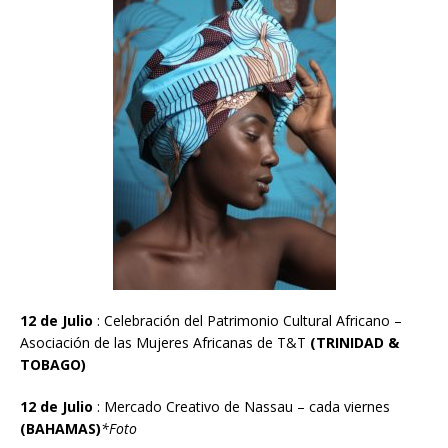
12 de Julio
: Celebraci
ón
del Patrimonio Cultural Africano –
Asociaci
ó
n de las Mujeres Africanas de T&T
(TRINIDAD &
TOBAGO)
12 de Julio
: Mercado Creativo de Nassau – cada viernes
(BAHAMAS)
*Foto