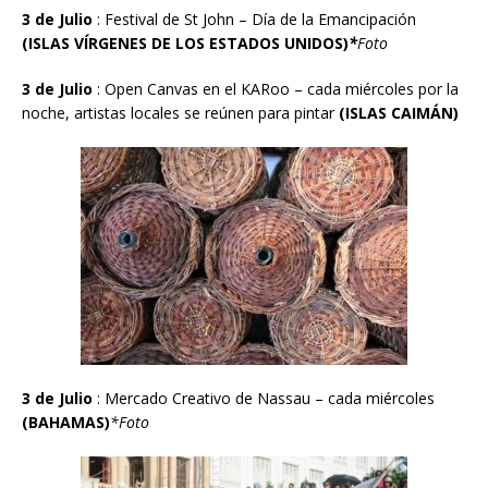
3 de Julio
: Festival de St John – Día de la Emancipación
(ISLAS V
Í
RGENES DE LOS ESTADOS UNIDOS)
*
Foto
3 de Julio
: Open Canvas en el KARoo – cada miércoles por la
noche, artistas locales se reúnen para pintar
(ISLAS CAIM
Á
N)
3 de Julio
: Mercado Creativo de Nassau – cada miércoles
(BAHAMAS)
*Foto