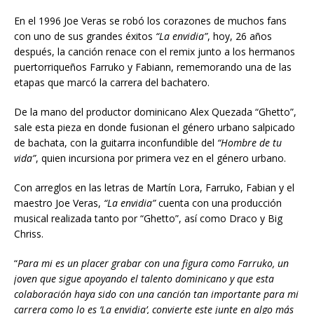
En el 1996 Joe Veras se robó los corazones de muchos fans
con uno de sus grandes éxitos
“La envidia”
, hoy, 26 años
después, la canción renace con el remix junto a los hermanos
puertorriqueños Farruko y Fabiann, rememorando una de las
etapas que marcó la carrera del bachatero.
De la mano del productor dominicano Alex Quezada “Ghetto”,
sale esta pieza en donde fusionan el género urbano salpicado
de bachata, con la guitarra inconfundible del
“Hombre de tu
vida”
, quien incursiona por primera vez en el género urbano.
Con arreglos en las letras de Martín Lora, Farruko, Fabian y el
maestro Joe Veras,
“La envidia”
cuenta con una producción
musical realizada tanto por “Ghetto”, así como Draco y Big
Chriss.
“
Para mi es un placer grabar con una figura como Farruko, un
joven que sigue apoyando el talento dominicano y que esta
colaboración haya sido con una canción tan importante para mi
carrera como lo es ‘La envidia’, convierte este junte en algo más