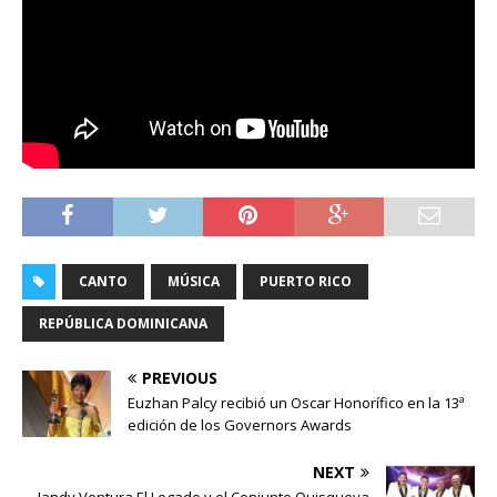
CANTO
MÚSICA
PUERTO RICO
REPÚBLICA DOMINICANA
PREVIOUS
Euzhan Palcy recibió un Oscar Honorífico en la 13ª
edición de los Governors Awards
NEXT