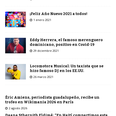
¡Feliz Año Nuevo 2021 a todos!
1 enero 2021
Eddy Herrera, el famoso merenguero
dominicano, positivo en Covid-19
29 diciembre 2021
Locomotora Musical: Un taxista que se
hizo famoso DJ en los EE.UU.
26 marzo 2021
Éric Amiens, periodista guadalupeño, recibe un
trofeo en Wikimania 2026 en París
2 agosto 2026
Daana Sthernith Eldimé: “En Haití compartimos esta