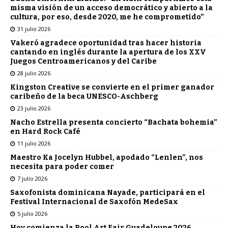
misma visión de un acceso democrático y abierto a la
cultura, por eso, desde 2020, me he comprometido”
31 julio 2026
Vakeró agradece oportunidad tras hacer historia
cantando en inglés durante la apertura de los XXV
Juegos Centroamericanos y del Caribe
28 julio 2026
Kingston Creative se convierte en el primer ganador
caribeño de la beca UNESCO-Aschberg
23 julio 2026
Nacho Estrella presenta concierto “Bachata bohemia”
en Hard Rock Café
11 julio 2026
Maestro Ka Jocelyn Hubbel, apodado “Lenlen”, nos
necesita para poder comer
7 julio 2026
Saxofonista dominicana Nayade, participará en el
Festival Internacional de Saxofón MedeSax
5 julio 2026
Hoy comienza la Pool Art Fair Guadeloupe 2026