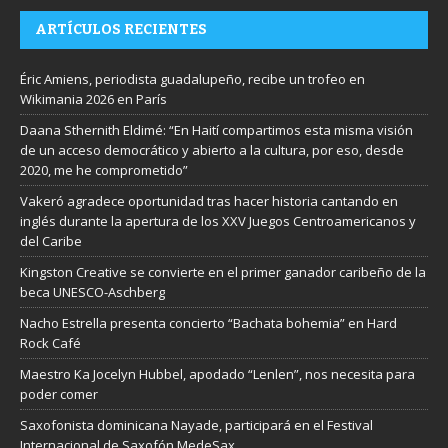
ARTÍCULOS RECIENTES
Éric Amiens, periodista guadalupeño, recibe un trofeo en
Wikimania 2026 en París
Daana Sthernith Eldimé: “En Haití compartimos esta misma visión
de un acceso democrático y abierto a la cultura, por eso, desde
2020, me he comprometido”
Vakeró agradece oportunidad tras hacer historia cantando en
inglés durante la apertura de los XXV Juegos Centroamericanos y
del Caribe
Kingston Creative se convierte en el primer ganador caribeño de la
beca UNESCO-Aschberg
Nacho Estrella presenta concierto “Bachata bohemia” en Hard
Rock Café
Maestro Ka Jocelyn Hubbel, apodado “Lenlen”, nos necesita para
poder comer
Saxofonista dominicana Nayade, participará en el Festival
Internacional de Saxofón MedeSax