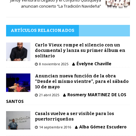
Jandy Ventura El Legado y el Conjunto Quisqueya
anuncian concierto “La Tradición Navideña”
ARTÍCULOS RELACIONADOS
Carlo Vieux rompe el silencio con un
documental y lanza su primer álbum en
solitario
Évelyne Chaville
8 noviembre 2025
Anuncian nueva función de la obra
“Desde el mismo vientre”, para el sábado
10 de mayo
Rosmery MARTINEZ DE LOS
21 abril 2025
SANTOS
Casals vuelve a ser visible para los
puertorriqueños
Alba Gómez Escudero
14 septiembre 2016