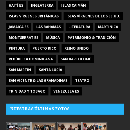
HAITÍ ES
INGLATERRA
ISLAS CAIMÁN
ISLAS VÍRGENES BRITÁNICAS
ISLAS VÍRGENES DE LOS EE.UU.
JAMAICA ES
LAS BAHAMAS
LITERATURA
MARTINICA
MONTSERRAT ES
MÚSICA
PATRIMONIO & TRADICIÓN
PINTURA
PUERTO RICO
REINO UNIDO
REPÚBLICA DOMINICANA
SAN BARTOLOMÉ
SAN MARTÍN
SANTA LUCÍA
SAN VICENTE & LAS GRANADINAS
TEATRO
TRINIDAD Y TOBAGO
VENEZUELA ES
NUESTRAS ÚLTIMAS FOTOS