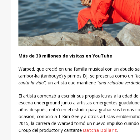
Más de 30 millones de visitas en YouTube
Warped, que creció en una familia musical con un abuelo sa
tambor-ka (tanbouyé) y primos DJ, se presenta como un
“h
canta la vida”
, un artista que mantiene
“una relación verdade
El artista comenzó a escribir sus propias letras a la edad d
escena underground junto a artistas emergentes guadalupe
años después, entró en el estudio para grabar sus temas 
ocasión, conoció a T Kim Gee y a otros artistas emblemátic
2015, la carrera de Warped tomó un nuevo impulso cuando f
Group del productor y cantante
Datcha Dollar’z
.