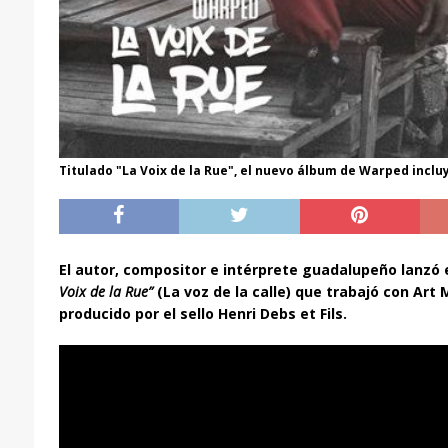
Titulado "La Voix de la Rue", el nuevo álbum de Warped inclu
El autor, compositor e intérprete guadalupeño lanzó 
Voix de la Rue”
(La voz de la calle) que trabajó con Art
producido por el sello Henri Debs et Fils.