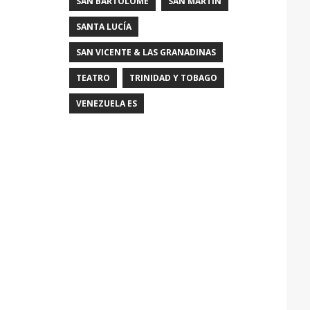
SAN BARTOLOMÉ
SAN MARTÍN
SANTA LUCÍA
SAN VICENTE & LAS GRANADINAS
TEATRO
TRINIDAD Y TOBAGO
VENEZUELA ES