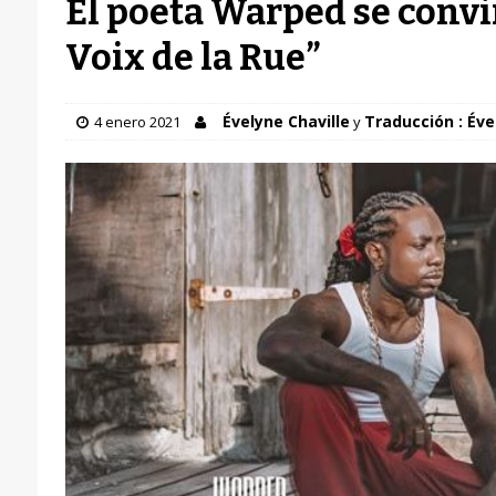
El poeta Warped se convir
Voix de la Rue”
Évelyne Chaville
Traducción : Éve
4 enero 2021
y