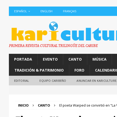
ESPAÑOL
ENGLISH
FRANÇAIS
PRIMERA REVISTA CULTURAL TRILINGÜE DEL CARIBE
PORTADA
EVENTO
CANTO
MÚSICA
TRADICIÓN & PATRIMONIO
FORO
CALENDARI
EDITORIAL
EQUIPO CARIBEÑO
ANUNCIAR EN KARICULTURE
INICIO
CANTO
El poeta Warped se convirtió en “La 