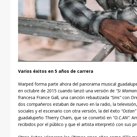
Varios éxitos en 5 años de carrera
Warped forma parte ahora del panorama musical guadalupe
en octubre de 2015 cuando lanzó una versión de
“Si Maman 
francesa France Gall, una canción rebautizada
“Sms”
con Dre
dos compañeros estaban de nuevo en la radio, la televisión, 
sociales y el escenario con otra versión, la del éxito
“Océan”
guadalupeño Thierry Cham, que se convirtió en
“O.C.AN”
. A
recibidos por el público y que el artista interpretó con sus pr