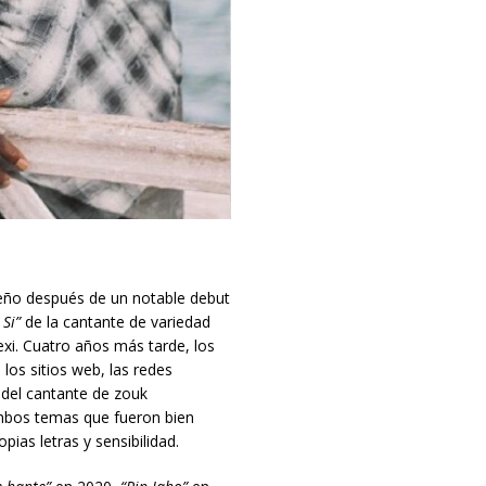
ño después de un notable debut
Si”
de la cantante de variedad
xi. Cuatro años más tarde, los
los sitios web, las redes
del cantante de zouk
mbos temas que fueron bien
opias letras y sensibilidad.