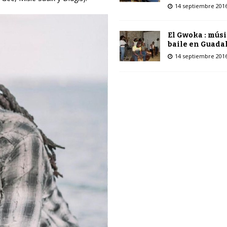
14 septiembre 201
El Gwoka : músi
baile en Guada
14 septiembre 201