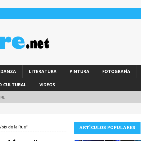
DANZA
LITERATURA
PINTURA
FOTOGRAFÍA
O CULTURAL
VIDEOS
.NET
Voix de la Rue”
ARTÍCULOS POPULARES