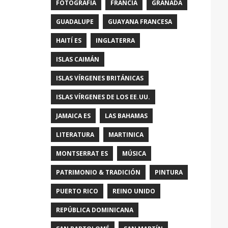
FOTOGRAFÍA
FRANCIA
GRANADA
GUADALUPE
GUAYANA FRANCESA
HAITÍ ES
INGLATERRA
ISLAS CAIMÁN
ISLAS VÍRGENES BRITÁNICAS
ISLAS VÍRGENES DE LOS EE.UU.
JAMAICA ES
LAS BAHAMAS
LITERATURA
MARTINICA
MONTSERRAT ES
MÚSICA
PATRIMONIO & TRADICIÓN
PINTURA
PUERTO RICO
REINO UNIDO
REPÚBLICA DOMINICANA