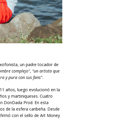
xofonista, un padre tocador de
ombre complejo”
,
“un artista que
ra y pura con sus fans”
.
e 11 años, luego evolucionó en la
ños y martiniqueses. Cuatro
con DonDada Prod. En esta
os de la esfera caribeña. Desde
irmó con el sello de Art Money