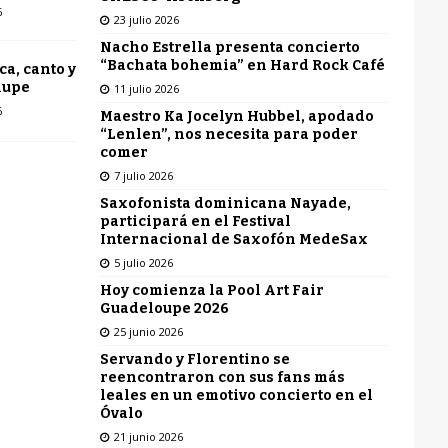
6
23 julio 2026
Nacho Estrella presenta concierto
“Bachata bohemia” en Hard Rock Café
ca, canto y
lupe
11 julio 2026
6
Maestro Ka Jocelyn Hubbel, apodado
“Lenlen”, nos necesita para poder
comer
7 julio 2026
Saxofonista dominicana Nayade,
participará en el Festival
Internacional de Saxofón MedeSax
5 julio 2026
Hoy comienza la Pool Art Fair
Guadeloupe 2026
25 junio 2026
Servando y Florentino se
reencontraron con sus fans más
leales en un emotivo concierto en el
Óvalo
21 junio 2026