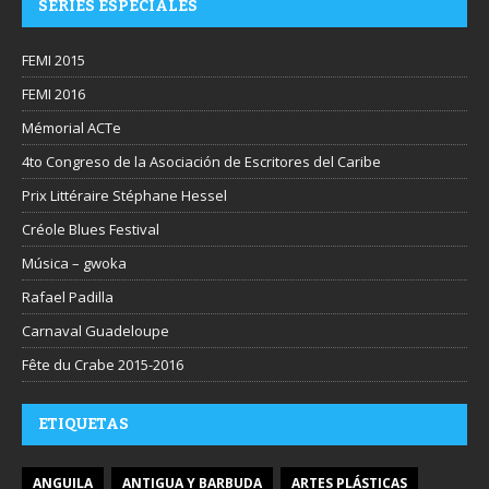
SERIES ESPECIALES
FEMI 2015
FEMI 2016
Mémorial ACTe
4to Congreso de la Asociación de Escritores del Caribe
Prix Littéraire Stéphane Hessel
Créole Blues Festival
Música – gwoka
Rafael Padilla
Carnaval Guadeloupe
Fête du Crabe 2015-2016
ETIQUETAS
ANGUILA
ANTIGUA Y BARBUDA
ARTES PLÁSTICAS