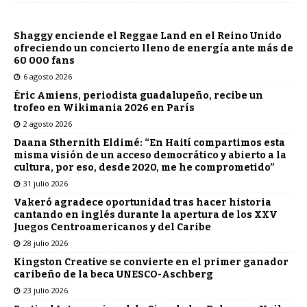
Shaggy enciende el Reggae Land en el Reino Unido
ofreciendo un concierto lleno de energía ante más de
60 000 fans
6 agosto 2026
Éric Amiens, periodista guadalupeño, recibe un
trofeo en Wikimania 2026 en París
2 agosto 2026
Daana Sthernith Eldimé: “En Haití compartimos esta
misma visión de un acceso democrático y abierto a la
cultura, por eso, desde 2020, me he comprometido”
31 julio 2026
Vakeró agradece oportunidad tras hacer historia
cantando en inglés durante la apertura de los XXV
Juegos Centroamericanos y del Caribe
28 julio 2026
Kingston Creative se convierte en el primer ganador
caribeño de la beca UNESCO-Aschberg
23 julio 2026