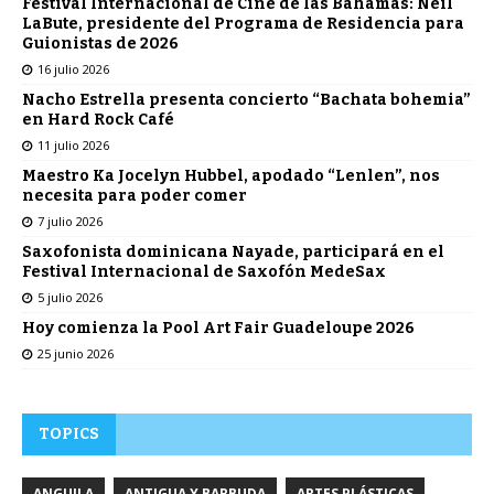
Festival Internacional de Cine de las Bahamas: Neil
LaBute, presidente del Programa de Residencia para
Guionistas de 2026
16 julio 2026
Nacho Estrella presenta concierto “Bachata bohemia”
en Hard Rock Café
11 julio 2026
Maestro Ka Jocelyn Hubbel, apodado “Lenlen”, nos
necesita para poder comer
7 julio 2026
Saxofonista dominicana Nayade, participará en el
Festival Internacional de Saxofón MedeSax
5 julio 2026
Hoy comienza la Pool Art Fair Guadeloupe 2026
25 junio 2026
TOPICS
ANGUILA
ANTIGUA Y BARBUDA
ARTES PLÁSTICAS