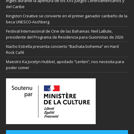
inglés durante la apertura de los XXV Juegos Centroamericanos y
del Caribe
Kingston Creative se convierte en el primer ganador caribeño de la
beca UNESCO-Aschberg
Festival Internacional de Cine de las Bahamas: Neil LaBute,
presidente del Programa de Residencia para Guionistas de 2026
Nacho Estrella presenta concierto “Bachata bohemia” en Hard
Rock Café
Maestro Ka Jocelyn Hubbel, apodado “Lenlen”, nos necesita para
poder comer