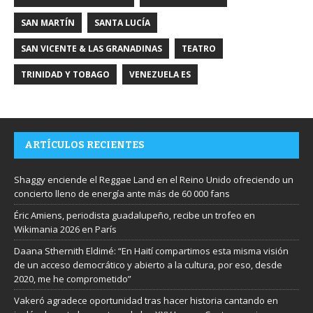
SAN MARTÍN
SANTA LUCÍA
SAN VICENTE & LAS GRANADINAS
TEATRO
TRINIDAD Y TOBAGO
VENEZUELA ES
ARTÍCULOS RECIENTES
Shaggy enciende el Reggae Land en el Reino Unido ofreciendo un
concierto lleno de energía ante más de 60 000 fans
Éric Amiens, periodista guadalupeño, recibe un trofeo en
Wikimania 2026 en París
Daana Sthernith Eldimé: “En Haití compartimos esta misma visión
de un acceso democrático y abierto a la cultura, por eso, desde
2020, me he comprometido”
Vakeró agradece oportunidad tras hacer historia cantando en