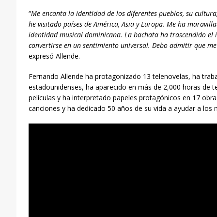
“
Me encanta la identidad de los diferentes pueblos, su cultura
he visitado países de América, Asia y Europa. Me ha maravill
identidad musical dominicana. La bachata ha trascendido el i
convertirse en un sentimiento universal. Debo admitir que me
expresó Allende.
Fernando Allende ha protagonizado 13 telenovelas, ha traba
estadounidenses, ha aparecido en más de 2,000 horas de te
películas y ha interpretado papeles protagónicos en 17 obr
canciones y ha dedicado 50 años de su vida a ayudar a los 