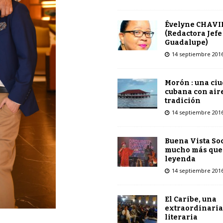
Évelyne CHAVI
(Redactora Jefe
Guadalupe)
14 septiembre 201
Morón : una ci
cubana con air
tradición
14 septiembre 201
Buena Vista Soc
mucho más que
leyenda
14 septiembre 201
El Caribe, una
extraordinaria
literaria