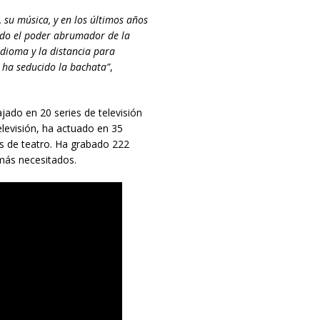
, su música, y en los últimos años
ado el poder abrumador de la
dioma y la distancia para
 ha seducido la bachata”
,
jado en 20 series de televisión
levisión, ha actuado en 35
as de teatro. Ha grabado 222
más necesitados.