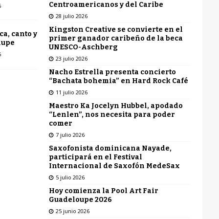
Centroamericanos y del Caribe
6
28 julio 2026
Kingston Creative se convierte en el
ca, canto y
primer ganador caribeño de la beca
lupe
UNESCO-Aschberg
6
23 julio 2026
Nacho Estrella presenta concierto
“Bachata bohemia” en Hard Rock Café
11 julio 2026
Maestro Ka Jocelyn Hubbel, apodado
“Lenlen”, nos necesita para poder
comer
7 julio 2026
Saxofonista dominicana Nayade,
participará en el Festival
Internacional de Saxofón MedeSax
5 julio 2026
Hoy comienza la Pool Art Fair
Guadeloupe 2026
25 junio 2026