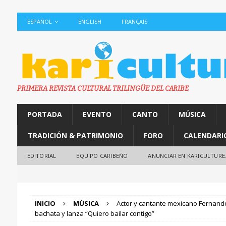
ESPAÑOL
ENGLISH
FRANÇAIS
PRIMERA REVISTA CULTURAL TRILINGÜE DEL CARIBE
PORTADA
EVENTO
CANTO
MÚSICA
TRADICIÓN & PATRIMONIO
FORO
CALENDARI
EDITORIAL
EQUIPO CARIBEÑO
ANUNCIAR EN KARICULTURE
INICIO
MÚSICA
Actor y cantante mexicano Fernando
bachata y lanza “Quiero bailar contigo”