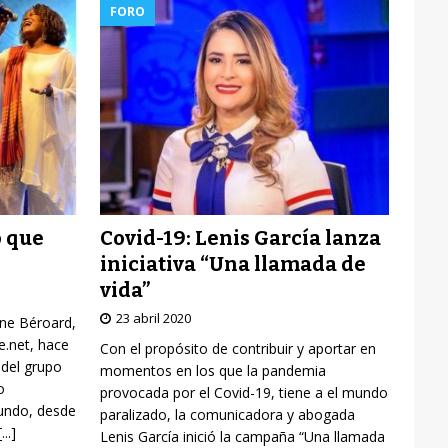
FORO
Covid-19: Lenis García lanza
o que
iniciativa “Una llamada de
vida”
23 abril 2020
yne Béroard,
re.net, hace
Con el propósito de contribuir y aportar en
 del grupo
momentos en los que la pandemia
o
provocada por el Covid-19, tiene a el mundo
mundo, desde
paralizado, la comunicadora y abogada
[...]
Lenis García inició la campaña “Una llamada