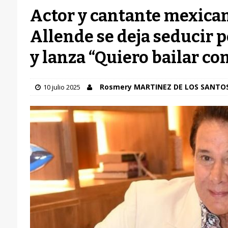
Actor y cantante mexica
Allende se deja seducir p
y lanza “Quiero bailar co
Rosmery MARTINEZ DE LOS SANTO
10 julio 2025