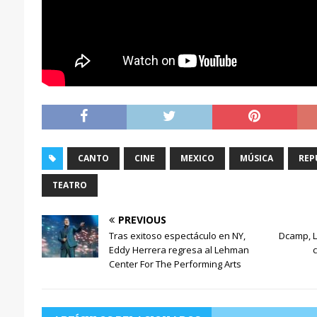
CANTO
CINE
MEXICO
MÚSICA
REP
TEATRO
PREVIOUS
Tras exitoso espectáculo en NY,
Dcamp, L
Eddy Herrera regresa al Lehman
Center For The Performing Arts