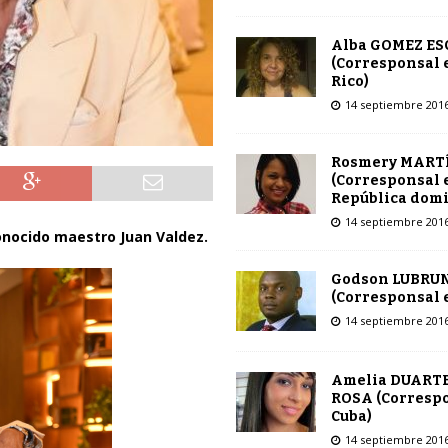
Alba GOMEZ E
(Corresponsal 
Rico)
14 septiembre 201
Rosmery MART
(Corresponsal 
República dom
14 septiembre 201
onocido maestro Juan Valdez.
Godson LUBRU
(Corresponsal e
14 septiembre 201
Amelia DUARTE
ROSA (Corresp
Cuba)
14 septiembre 201