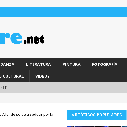
DANZA
LITERATURA
PINTURA
FOTOGRAFÍA
O CULTURAL
VIDEOS
.NET
 Allende se deja seducir por la
ARTÍCULOS POPULARES