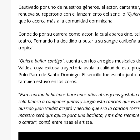
Cautivado por uno de nuestros géneros, el actor, cantante
renueva su repertorio con el lanzamiento del sencillo
“Quier
que lo acerca más a la comunidad dominicana.
Conocido por su carrera como actor, la cual abarca cine, tel
teatro, Fernando ha decidido tributar a su sangre caribeña a
tropical.
“
Quiero bailar contigo”
, cuenta con los arreglos musicales 
Valdez, cuya exitosa trayectoria avala la calidad de este pr
Polo Parra de Santo Domingo. El sencillo fue escrito junto a
también estuvo en los coros.
“
Esta canción la hicimos hace unos años atrás y nos gustaba
cola blanca a componer juntos y surgió
esta canción que es u
querido Juan Valdez aceptó y decidió que era la canción corre
maestro será que aplica para una bachata, y me dijo siempre
a cantar”,
contó entre risas el artista.