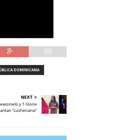
ÚBLICA DOMINICANA
NEXT
ewismelo y T-Stone
cantan “Lushenana”