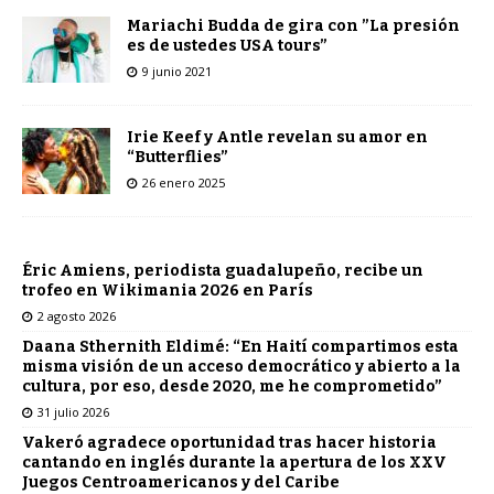
Mariachi Budda de gira con ”La presión
es de ustedes USA tours”
9 junio 2021
Irie Keef y Antle revelan su amor en
“Butterflies”
26 enero 2025
Éric Amiens, periodista guadalupeño, recibe un
trofeo en Wikimania 2026 en París
2 agosto 2026
Daana Sthernith Eldimé: “En Haití compartimos esta
misma visión de un acceso democrático y abierto a la
cultura, por eso, desde 2020, me he comprometido”
31 julio 2026
Vakeró agradece oportunidad tras hacer historia
cantando en inglés durante la apertura de los XXV
Juegos Centroamericanos y del Caribe