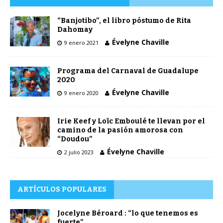
“Banjotibo”, el libro póstumo de Rita
Dahomay
Évelyne Chaville
9 enero 2021
Programa del Carnaval de Guadalupe
2020
Évelyne Chaville
9 enero 2020
Irie Keef y Loïc Emboulé te llevan por el
camino de la pasión amorosa con
“Doudou”
Évelyne Chaville
2 julio 2023
ARTÍCULOS POPULARES
Jocelyne Béroard : “lo que tenemos es
fuerte”