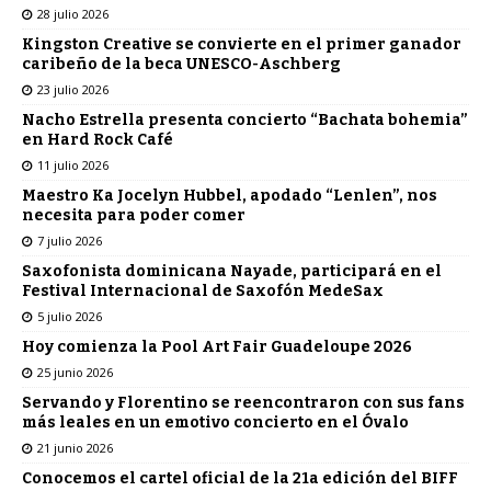
28 julio 2026
Kingston Creative se convierte en el primer ganador
caribeño de la beca UNESCO-Aschberg
23 julio 2026
Nacho Estrella presenta concierto “Bachata bohemia”
en Hard Rock Café
11 julio 2026
Maestro Ka Jocelyn Hubbel, apodado “Lenlen”, nos
necesita para poder comer
7 julio 2026
Saxofonista dominicana Nayade, participará en el
Festival Internacional de Saxofón MedeSax
5 julio 2026
Hoy comienza la Pool Art Fair Guadeloupe 2026
25 junio 2026
Servando y Florentino se reencontraron con sus fans
más leales en un emotivo concierto en el Óvalo
21 junio 2026
Conocemos el cartel oficial de la 21a edición del BIFF