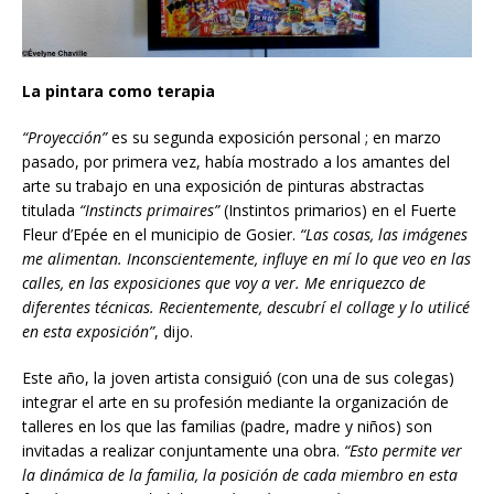
La pintara como terapia
“Proyección”
es su segunda exposición personal ; en marzo
pasado, por primera vez, había mostrado a los amantes del
arte su trabajo en una exposición de pinturas abstractas
titulada
“Instincts primaires”
(Instintos primarios) en el Fuerte
Fleur d’Epée en el municipio de Gosier.
“Las cosas, las imágenes
me alimentan. Inconscientemente, influye en m
í
lo que veo en las
calles, en las exposiciones que voy a ver. Me enriquezco de
diferentes técnicas. Recientemente, descubrí el collage y lo utilicé
en esta exposición”
, dijo.
Este año, la joven artista consiguió (con una de sus colegas)
integrar el arte en su profesión mediante la organización de
talleres en los que las familias (padre, madre y niños) son
invitadas a realizar conjuntamente una obra.
“Esto permite ver
la dinámica de la familia, la posici
ó
n
de cada miembro en esta