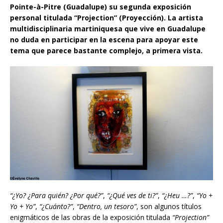
Pointe-à-Pitre (Guadalupe) su segunda exposición
personal titulada “Projection” (Proyección). La artista
multidisciplinaria martiniquesa que vive en Guadalupe
no duda en participar en la escena para apoyar este
tema que parece bastante complejo, a primera vista.
“¿Yo? ¿Para quién? ¿Por qué?”
,
“¿Qué ves de ti?”
,
“
¿
Heu …?”
,
“Yo +
Yo + Yo”
,
“¿Cuánto?”
,
“Dentro, un tesoro”
,
son algunos títulos
enigmáticos de las obras de la exposición titulada
“Projection”