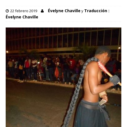
Évelyne Chaville
Traducción :
22 febrero 2019
y
Évelyne Chaville