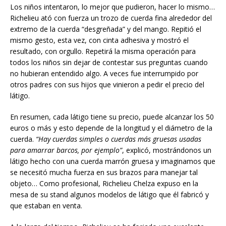
Los niños intentaron, lo mejor que pudieron, hacer lo mismo…
Richelieu ató con fuerza un trozo de cuerda fina alrededor del
extremo de la cuerda “desgreñada” y del mango. Repitió el
mismo gesto, esta vez, con cinta adhesiva y mostró el
resultado, con orgullo. Repetirá la misma operación para
todos los niños sin dejar de contestar sus preguntas cuando
no hubieran entendido algo. A veces fue interrumpido por
otros padres con sus hijos que vinieron a pedir el precio del
látigo.
En resumen, cada látigo tiene su precio, puede alcanzar los 50
euros o más y esto depende de la longitud y el diámetro de la
cuerda.
“Hay cuerdas
simples
o cuer
das más gruesas usadas
para amarrar barcos, por ejemplo”
, explicó, mostrándonos un
látigo hecho con una cuerda marrón gruesa y imaginamos que
se necesitó mucha fuerza en sus brazos para manejar tal
objeto… Como profesional, Richelieu Chelza expuso en la
mesa de su stand algunos modelos de látigo que él fabricó y
que estaban en venta.