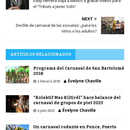
Eddy Herrera viaja a México a grabar videos para
el “Tributo a Javier Solís”
NEXT
Desfile de carnaval de las escuelas: ¿para los
niños o los adultos?
ARTÍCULOS RELACIONADOS
Programa del Carnaval de San Bartolomé
2018
Évelyne Chaville
2 febrero 2018
“Kolektif Mas Kiltirèl” hace balance del
carnaval de grupos de piel 2023
Évelyne Chaville
6 julio 2023
Un carnaval rodante en Ponce, Puerto