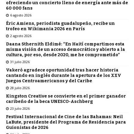
ofreciendo un concierto lleno de energía ante más de
60 000 fans
6 agosto 2026
Éric Amiens, periodista guadalupeño, recibe un
trofeo en Wikimania 2026 en París
2 agosto 2026
Daana Sthernith Eldimé: “En Haití compartimos esta
misma visión de un acceso democrático y abierto a la
cultura, por eso, desde 2020, me he comprometido”
31 julio 2026
Vakeró agradece oportunidad tras hacer historia
cantando en inglés durante la apertura de los XXV
Juegos Centroamericanos y del Caribe
28 julio 2026
Kingston Creative se convierte en el primer ganador
caribeño de la beca UNESCO-Aschberg
23 julio 2026
Festival Internacional de Cine de las Bahamas: Neil
LaBute, presidente del Programa de Residencia para
Guionistas de 2026