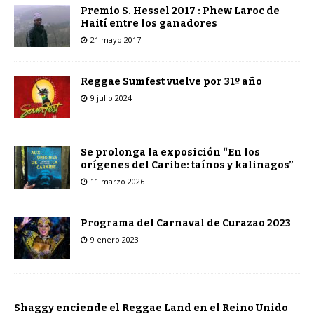
Premio S. Hessel 2017 : Phew Laroc de
Haití entre los ganadores
21 mayo 2017
Reggae Sumfest vuelve por 31º año
9 julio 2024
Se prolonga la exposición “En los
orígenes del Caribe: taínos y kalinagos”
11 marzo 2026
Programa del Carnaval de Curazao 2023
9 enero 2023
Shaggy enciende el Reggae Land en el Reino Unido