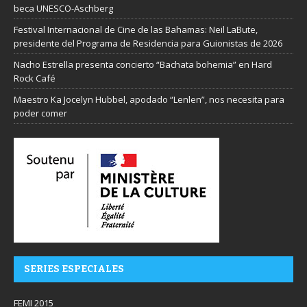
beca UNESCO-Aschberg
Festival Internacional de Cine de las Bahamas: Neil LaBute,
presidente del Programa de Residencia para Guionistas de 2026
Nacho Estrella presenta concierto “Bachata bohemia” en Hard
Rock Café
Maestro Ka Jocelyn Hubbel, apodado “Lenlen”, nos necesita para
poder comer
SERIES ESPECIALES
FEMI 2015