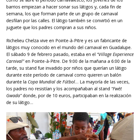
barrios empiezan a hacer sonar sus látigos y, cada fin de
semana, los que forman parte de un grupo de carnaval
desfilan por las calles. El látigo también se convirtió en un
juguete que los padres compran a sus niños.
Richelieu Chelza vive en Pointe-à-Pitre y es un fabricante de
látigos muy conocido en el mundo del carnaval en Guadalupe.
El sábado 9 de febrero pasado, estaba en el
“Village Experience
Carnival”
en Pointe-à-Pitre. De 9:00 de la mañana a 6:00 de la
tarde, su stand fue invadido por niños que querían un látigo
durante este período de carnaval como quieren un balón
durante la
Copa Mundial de Fútbol
… La mayoría de las veces,
los padres no resistían y los acompañaban al stand
“Fwèt
Gwada”
donde, por de 10 euros, participaban en la realización
de su látigo…