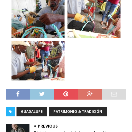
GUADALUPE
PATRIMONIO & TRADICIÓN
PREVIOUS