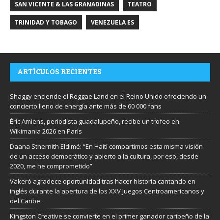
SAN VICENTE & LAS GRANADINAS
TEATRO
TRINIDAD Y TOBAGO
VENEZUELA ES
ARTÍCULOS RECIENTES
Shaggy enciende el Reggae Land en el Reino Unido ofreciendo un
concierto lleno de energía ante más de 60 000 fans
Éric Amiens, periodista guadalupeño, recibe un trofeo en
Wikimania 2026 en París
Daana Sthernith Eldimé: “En Haití compartimos esta misma visión
de un acceso democrático y abierto a la cultura, por eso, desde
2020, me he comprometido”
Vakeró agradece oportunidad tras hacer historia cantando en
inglés durante la apertura de los XXV Juegos Centroamericanos y
del Caribe
Kingston Creative se convierte en el primer ganador caribeño de la