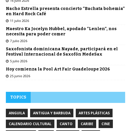
16 julio 2026
Nacho Estrella presenta concierto “Bachata bohemia”
en Hard Rock Café
11 julio 2026
Maestro Ka Jocelyn Hubbel, apodado “Lenlen”, nos
necesita para poder comer
7 julio 2026
Saxofonista dominicana Nayade, participará en el
Festival Internacional de Saxofón MedeSax
5 julio 2026
Hoy comienza la Pool Art Fair Guadeloupe 2026
25 junio 2026
TOPICS
ANGUILA
ANTIGUA Y BARBUDA
ARTES PLÁSTICAS
CALENDARIO CULTURAL
CANTO
CARIBE
CINE