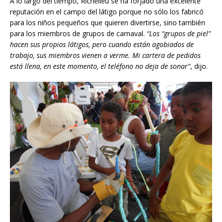
A lo largo del tiempo, Richelieu se ha forjado una excelente
reputación en el campo del látigo porque no sólo los fabricó
para los niños pequeños que quieren divertirse, sino también
para los miembros de grupos de carnaval.
“Los “grupos de piel”
hacen sus propios látigos, pero cuando están agobiados de
trabajo,
sus miembros vienen a verme. Mi cartera de pedidos
está llena, en este momento, el teléfono no deja de
sonar
“
, dijo.