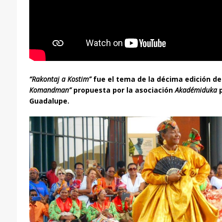
“Rakontaj a Kostim”
fue el tema de la décima edición d
Komandman”
propuesta por la asociación
Akadémiduka
p
Guadalupe.