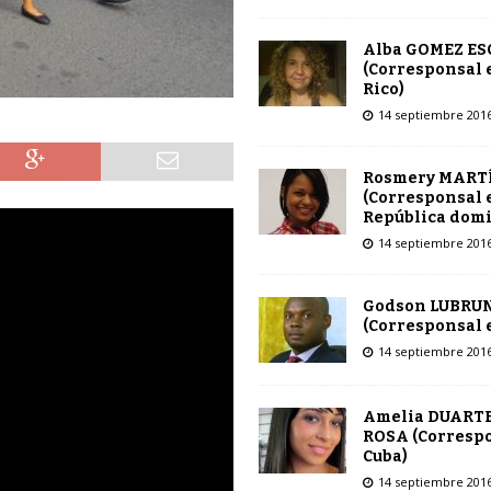
Alba GOMEZ E
(Corresponsal 
Rico)
14 septiembre 201
Rosmery MART
(Corresponsal 
República dom
14 septiembre 201
Godson LUBRU
(Corresponsal e
14 septiembre 201
Amelia DUARTE
ROSA (Corresp
Cuba)
14 septiembre 201