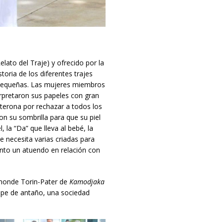
elato del Traje) y ofrecido por la
oria de los diferentes trajes
 pequeñas. Las mujeres miembros
terpretaron sus papeles con gran
lterona por rechazar a todos los
on su sombrilla para que su piel
la “Da” que lleva al bebé, la
 necesita varias criadas para
ento un atuendo en relación con
onde Torin-Pater de
Kamodjaka
pe de antaño, una sociedad