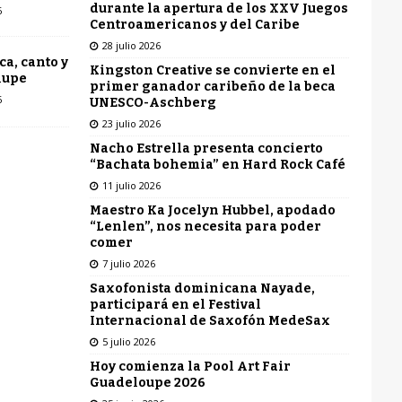
durante la apertura de los XXV Juegos
6
Centroamericanos y del Caribe
28 julio 2026
ca, canto y
Kingston Creative se convierte en el
lupe
primer ganador caribeño de la beca
6
UNESCO-Aschberg
23 julio 2026
Nacho Estrella presenta concierto
“Bachata bohemia” en Hard Rock Café
11 julio 2026
Maestro Ka Jocelyn Hubbel, apodado
“Lenlen”, nos necesita para poder
comer
7 julio 2026
Saxofonista dominicana Nayade,
participará en el Festival
Internacional de Saxofón MedeSax
5 julio 2026
Hoy comienza la Pool Art Fair
Guadeloupe 2026