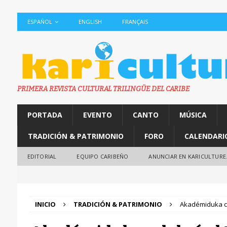
ESPAÑOL
ENGLISH
FRANÇAIS
PRIMERA REVISTA CULTURAL TRILINGÜE DEL CARIBE
PORTADA
EVENTO
CANTO
MÚSICA
TRADICIÓN & PATRIMONIO
FORO
CALENDARI
EDITORIAL
EQUIPO CARIBEÑO
ANUNCIAR EN KARICULTURE
INICIO
TRADICIÓN & PATRIMONIO
Akadémiduka ce