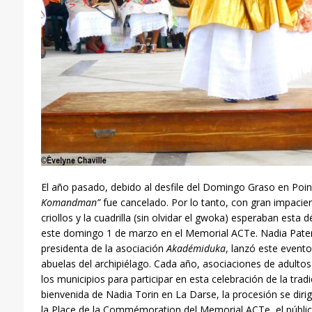
El año pasado, debido al desfile del Domingo Graso en Poin
Komandman”
fue cancelado. Por lo tanto, con gran impacienc
criollos y la cuadrilla (sin olvidar el gwoka) esperaban esta
este domingo 1 de marzo en el Memorial ACTe. Nadia Pater, 
presidenta de la asociación
Akadémiduka
, lanzó este evento 
abuelas del archipiélago. Cada año, asociaciones de adulto
los municipios para participar en esta celebración de la trad
bienvenida de Nadia Torin en La Darse, la procesión se diri
la Place de la Commémoration del Memorial ACTe, el públic