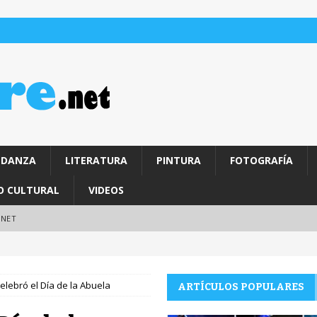
DANZA
LITERATURA
PINTURA
FOTOGRAFÍA
O CULTURAL
VIDEOS
.NET
lebró el Día de la Abuela
ARTÍCULOS POPULARES