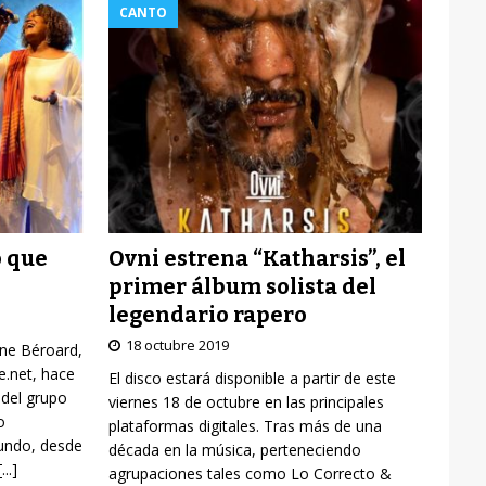
CANTO
Ovni estrena “Katharsis”, el
o que
primer álbum solista del
legendario rapero
18 octubre 2019
yne Béroard,
re.net, hace
El disco estará disponible a partir de este
 del grupo
viernes 18 de octubre en las principales
o
plataformas digitales. Tras más de una
mundo, desde
década en la música, perteneciendo
[...]
agrupaciones tales como Lo Correcto &