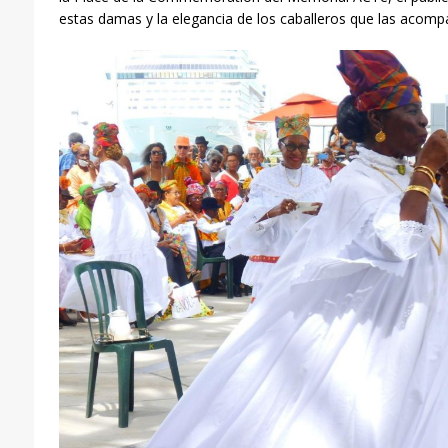
estas damas y la elegancia de los caballeros que las aco