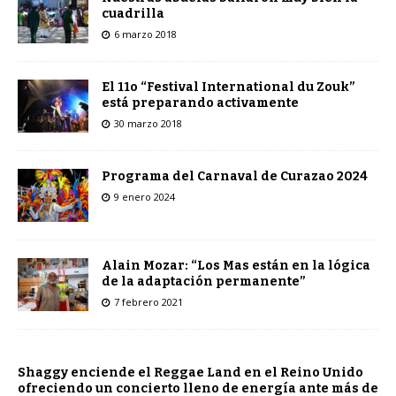
cuadrilla
6 marzo 2018
El 11o “Festival International du Zouk”
está preparando activamente
30 marzo 2018
Programa del Carnaval de Curazao 2024
9 enero 2024
Alain Mozar: “Los Mas están en la lógica
de la adaptación permanente”
7 febrero 2021
Shaggy enciende el Reggae Land en el Reino Unido
ofreciendo un concierto lleno de energía ante más de