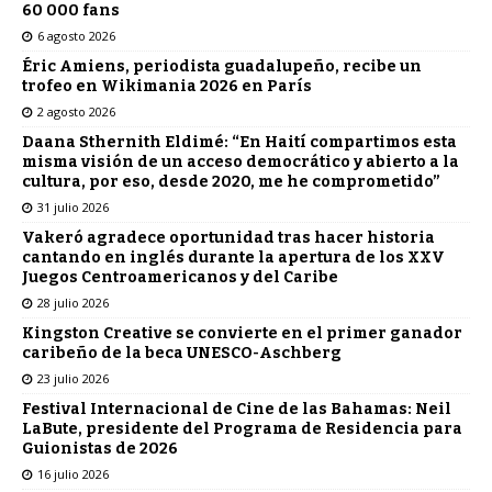
60 000 fans
6 agosto 2026
Éric Amiens, periodista guadalupeño, recibe un
trofeo en Wikimania 2026 en París
2 agosto 2026
Daana Sthernith Eldimé: “En Haití compartimos esta
misma visión de un acceso democrático y abierto a la
cultura, por eso, desde 2020, me he comprometido”
31 julio 2026
Vakeró agradece oportunidad tras hacer historia
cantando en inglés durante la apertura de los XXV
Juegos Centroamericanos y del Caribe
28 julio 2026
Kingston Creative se convierte en el primer ganador
caribeño de la beca UNESCO-Aschberg
23 julio 2026
Festival Internacional de Cine de las Bahamas: Neil
LaBute, presidente del Programa de Residencia para
Guionistas de 2026
16 julio 2026