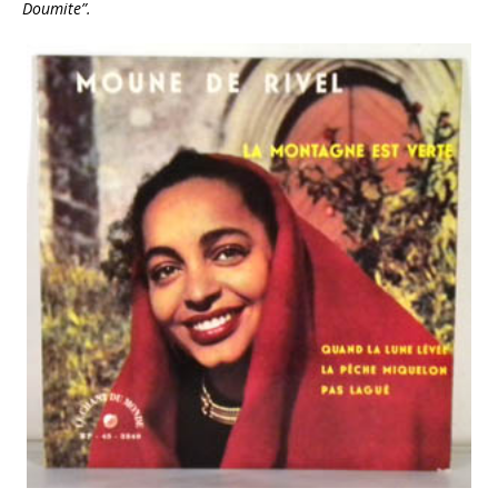
Doumite”.