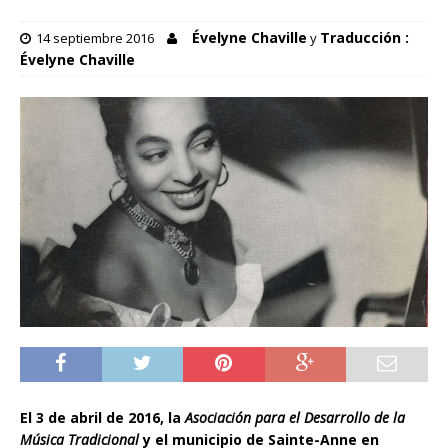
Évelyne Chaville
Traducción :
14 septiembre 2016
y
Évelyne Chaville
El 3 de abril de 2016, la
Asociaci
ó
n para el Desarrollo de la
M
ú
sica Tradicional
y el municipio de Sainte-Anne en