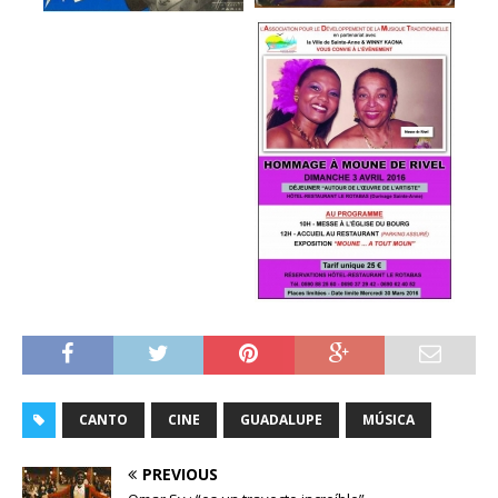
CANTO
CINE
GUADALUPE
MÚSICA
PREVIOUS