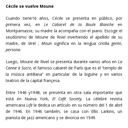
Cécile se vuelve Moune
Cuando tiene16 años, Cécile se presenta en público, por
primera vez, en
Le Cabaret de la Boule Blanche
en
Montparnasse, su madre la acompaña con el piano. Escoge el
seudónimo de Moune de Rivel invertiendo el apellido de su
madre, de Virel ;
Moun
significa en la lengua criolla
gente
,
persona
.
Luego, Moune de Rivel se presenta durante varios años en
La
Canne à Sucre,
el famoso cabaret de París que es el “templo de
la música antillana” en particular de la biguine y en varios
teatros de la capital françesa.
Entre 1946 y1948, se presenta en otra sala importante que
está en Nueva York,
El Café Society.
La célebre revista
americana
Life
le dedica un artículo en su número del 1 de abril
de 1946.
En 1946 también, se casa con Ellis Larkins, un
pianista de jazz americano y se divorcia en 1949.