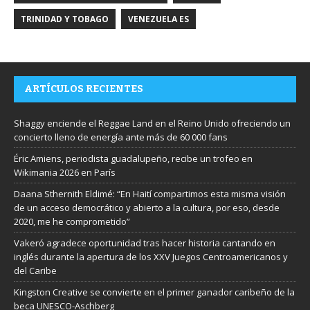
TRINIDAD Y TOBAGO
VENEZUELA ES
ARTÍCULOS RECIENTES
Shaggy enciende el Reggae Land en el Reino Unido ofreciendo un
concierto lleno de energía ante más de 60 000 fans
Éric Amiens, periodista guadalupeño, recibe un trofeo en
Wikimania 2026 en París
Daana Sthernith Eldimé: “En Haití compartimos esta misma visión
de un acceso democrático y abierto a la cultura, por eso, desde
2020, me he comprometido”
Vakeró agradece oportunidad tras hacer historia cantando en
inglés durante la apertura de los XXV Juegos Centroamericanos y
del Caribe
Kingston Creative se convierte en el primer ganador caribeño de la
beca UNESCO-Aschberg