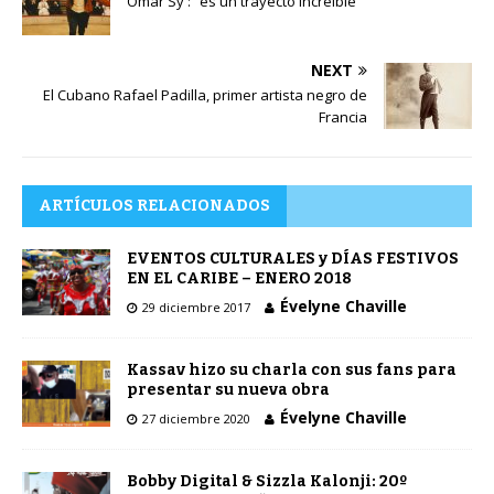
Omar Sy : “es un trayecto increíble”
NEXT
El Cubano Rafael Padilla, primer artista negro de
Francia
ARTÍCULOS RELACIONADOS
EVENTOS CULTURALES y DÍAS FESTIVOS
EN EL CARIBE – ENERO 2018
Évelyne Chaville
29 diciembre 2017
Kassav hizo su charla con sus fans para
presentar su nueva obra
Évelyne Chaville
27 diciembre 2020
Bobby Digital & Sizzla Kalonji: 20º