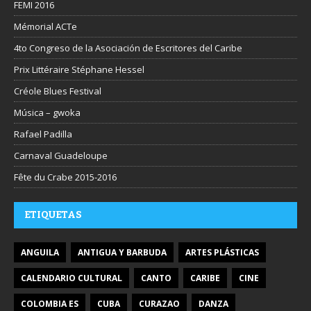
FEMI 2016
Mémorial ACTe
4to Congreso de la Asociación de Escritores del Caribe
Prix Littéraire Stéphane Hessel
Créole Blues Festival
Música – gwoka
Rafael Padilla
Carnaval Guadeloupe
Fête du Crabe 2015-2016
ETIQUETAS
ANGUILA
ANTIGUA Y BARBUDA
ARTES PLÁSTICAS
CALENDARIO CULTURAL
CANTO
CARIBE
CINE
COLOMBIA ES
CUBA
CURAZAO
DANZA