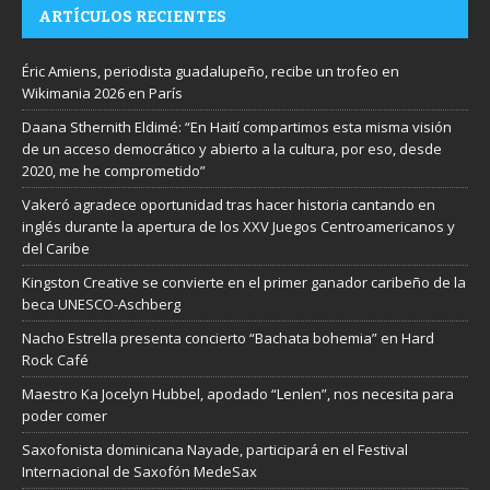
ARTÍCULOS RECIENTES
Éric Amiens, periodista guadalupeño, recibe un trofeo en
Wikimania 2026 en París
Daana Sthernith Eldimé: “En Haití compartimos esta misma visión
de un acceso democrático y abierto a la cultura, por eso, desde
2020, me he comprometido”
Vakeró agradece oportunidad tras hacer historia cantando en
inglés durante la apertura de los XXV Juegos Centroamericanos y
del Caribe
Kingston Creative se convierte en el primer ganador caribeño de la
beca UNESCO-Aschberg
Nacho Estrella presenta concierto “Bachata bohemia” en Hard
Rock Café
Maestro Ka Jocelyn Hubbel, apodado “Lenlen”, nos necesita para
poder comer
Saxofonista dominicana Nayade, participará en el Festival
Internacional de Saxofón MedeSax