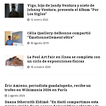
Vigo, hijo de Jandy Ventura y nieto de
Johnny Ventura, presenta el álbum “Por
Los Siglos”
12 enero 2022
Célia Quellery-Selbonne compartió
“Émotionnellement vôtre”
30 agosto 2019
La Pool Art Fair en línea se completa con
un ciclo de exposiciones físicas
18 octubre 2020
Éric Amiens, periodista guadalupeño, recibe un
trofeo en Wikimania 2026 en París
2 agosto 2026
Daana Sthernith Eldimé: “En Haití compartimos esta