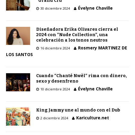
“Grand Cru”
Évelyne Chaville
30 diciembre 2024
Diseñadora Erika Olivares cierra el
2024 con “Nude Collection”, una
celebración a los tonos neutros
Rosmery MARTINEZ DE
16 diciembre 2024
LOS SANTOS
Cuando “Chanté Nwèl” rima con dinero,
sexo y desenfreno
Évelyne Chaville
10 diciembre 2024
King Jammy une al mundo con el Dub
Kariculture.net
2 diciembre 2024