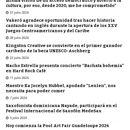
misma visión de un acceso democrático y abierto a la
cultura, por eso, desde 2020, me he comprometido”
31 julio 2026
Vakeró agradece oportunidad tras hacer historia
cantando en inglés durante la apertura de los XXV
Juegos Centroamericanos y del Caribe
28 julio 2026
Kingston Creative se convierte en el primer ganador
caribeño de la beca UNESCO-Aschberg
23 julio 2026
Nacho Estrella presenta concierto “Bachata bohemia”
en Hard Rock Café
11 julio 2026
Maestro Ka Jocelyn Hubbel, apodado “Lenlen”, nos
necesita para poder comer
7 julio 2026
Saxofonista dominicana Nayade, participará en el
Festival Internacional de Saxofón MedeSax
5 julio 2026
Hoy comienza la Pool Art Fair Guadeloupe 2026