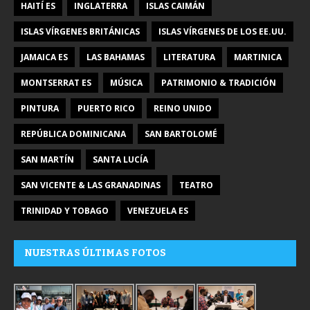
HAITÍ ES
INGLATERRA
ISLAS CAIMÁN
ISLAS VÍRGENES BRITÁNICAS
ISLAS VÍRGENES DE LOS EE.UU.
JAMAICA ES
LAS BAHAMAS
LITERATURA
MARTINICA
MONTSERRAT ES
MÚSICA
PATRIMONIO & TRADICIÓN
PINTURA
PUERTO RICO
REINO UNIDO
REPÚBLICA DOMINICANA
SAN BARTOLOMÉ
SAN MARTÍN
SANTA LUCÍA
SAN VICENTE & LAS GRANADINAS
TEATRO
TRINIDAD Y TOBAGO
VENEZUELA ES
NUESTRAS ÚLTIMAS FOTOS