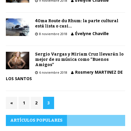
Évelyne Chaville
9 noviembre 2018
40ma Route du Rhum: la parte cultural
está lista o casi…
Évelyne Chaville
8 noviembre 2018
Sergio Vargas y Miriam Cruz llevarán lo
mejor de su música como “Buenos
Amigos”
Rosmery MARTINEZ DE
6 noviembre 2018
LOS SANTOS
«
1
2
3
ARTÍCULOS POPULARES