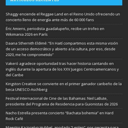
Shaggy enciende el Reggae Land en el Reino Unido ofreciendo un
concierto lleno de energía ante más de 60 000 fans
Éric Amiens, periodista guadalupeño, recibe un trofeo en
Wikimania 2026 en París
Daana Sthernith Eldimé: “En Haití compartimos esta misma visión
de un acceso democrático y abierto a la cultura, por eso, desde
2020, me he comprometido”
Vakeró agradece oportunidad tras hacer historia cantando en
inglés durante la apertura de los XXV Juegos Centroamericanos y
del Caribe
Kingston Creative se convierte en el primer ganador caribeño de la
beca UNESCO-Aschberg
Festival Internacional de Cine de las Bahamas: Neil LaBute,
presidente del Programa de Residencia para Guionistas de 2026
Nacho Estrella presenta concierto “Bachata bohemia” en Hard
Rock Café
Maestro Ka Jocelyn Hubbel, apodado “Lenlen”, nos necesita para