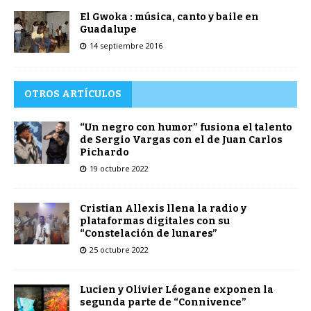
El Gwoka : música, canto y baile en
Guadalupe
14 septiembre 2016
OTROS ARTÍCULOS
“Un negro con humor” fusiona el talento
de Sergio Vargas con el de Juan Carlos
Pichardo
19 octubre 2022
Cristian Allexis llena la radio y
plataformas digitales con su
“Constelación de lunares”
25 octubre 2022
Lucien y Olivier Léogane exponen la
segunda parte de “Connivence”