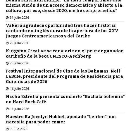
Daana Sthernith Eldimé: “En Haití compartimos esta
misma visión de un acceso democrático y abierto a la
cultura, por eso, desde 2020, me he comprometido”
31 julio 2026
Vakeró agradece oportunidad tras hacer historia
cantando en inglés durante la apertura de los XXV
Juegos Centroamericanos y del Caribe
28 julio 2026
Kingston Creative se convierte en el primer ganador
caribeño de la beca UNESCO-Aschberg
23 julio 2026
Festival Internacional de Cine de las Bahamas: Neil
LaBute, presidente del Programa de Residencia para
Guionistas de 2026
16 julio 2026
Nacho Estrella presenta concierto “Bachata bohemia”
en Hard Rock Café
11 julio 2026
Maestro Ka Jocelyn Hubbel, apodado “Lenlen”, nos
necesita para poder comer
7 julio 2026