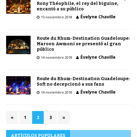
Rony Théophile, el rey del biguine,
encantó a su público
Évelyne Chaville
15 noviembre 2018
Route du Rhum-Destination Guadeloupe:
Maroon Awmoni se presentó al gran
público
Évelyne Chaville
14 noviembre 2018
Route du Rhum-Destination Guadeloupe:
Soft no decepcionó a sus fans
Évelyne Chaville
14 noviembre 2018
«
1
2
3
»
ARTÍCULOS POPULARES