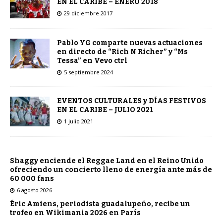
EN EL CARIBE – ENERO 2018
29 diciembre 2017
Pablo YG comparte nuevas actuaciones
en directo de “Rich N Richer” y “Ms
Tessa” en Vevo ctrl
5 septiembre 2024
EVENTOS CULTURALES y DÍAS FESTIVOS
EN EL CARIBE – JULIO 2021
1 julio 2021
Shaggy enciende el Reggae Land en el Reino Unido
ofreciendo un concierto lleno de energía ante más de
60 000 fans
6 agosto 2026
Éric Amiens, periodista guadalupeño, recibe un
trofeo en Wikimania 2026 en París