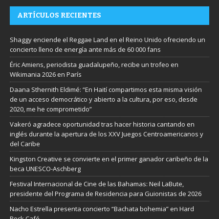
ARTÍCULOS RECIENTES
Shaggy enciende el Reggae Land en el Reino Unido ofreciendo un
concierto lleno de energía ante más de 60 000 fans
Éric Amiens, periodista guadalupeño, recibe un trofeo en
Wikimania 2026 en París
Daana Sthernith Eldimé: “En Haití compartimos esta misma visión
de un acceso democrático y abierto a la cultura, por eso, desde
2020, me he comprometido”
Vakeró agradece oportunidad tras hacer historia cantando en
inglés durante la apertura de los XXV Juegos Centroamericanos y
del Caribe
Kingston Creative se convierte en el primer ganador caribeño de la
beca UNESCO-Aschberg
Festival Internacional de Cine de las Bahamas: Neil LaBute,
presidente del Programa de Residencia para Guionistas de 2026
Nacho Estrella presenta concierto “Bachata bohemia” en Hard
Rock Café