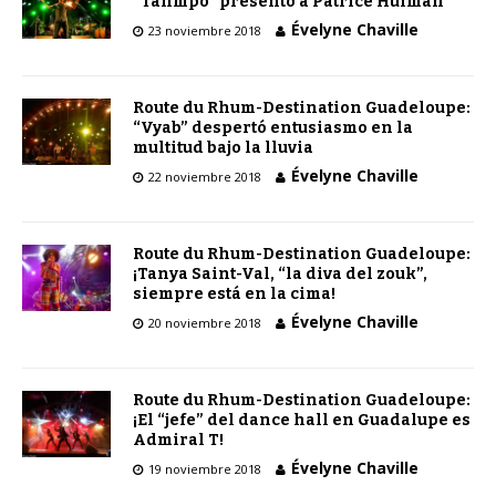
“Tanmpo” presentó a Patrice Hulman
Évelyne Chaville
23 noviembre 2018
Route du Rhum-Destination Guadeloupe:
“Vyab” despertó entusiasmo en la
multitud bajo la lluvia
Évelyne Chaville
22 noviembre 2018
Route du Rhum-Destination Guadeloupe:
¡Tanya Saint-Val, “la diva del zouk”,
siempre está en la cima!
Évelyne Chaville
20 noviembre 2018
Route du Rhum-Destination Guadeloupe:
¡El “jefe” del dance hall en Guadalupe es
Admiral T!
Évelyne Chaville
19 noviembre 2018