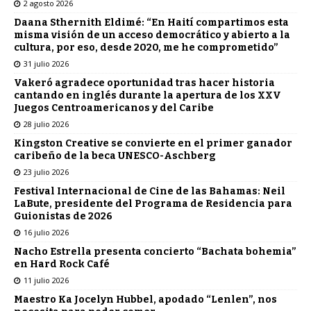
2 agosto 2026
Daana Sthernith Eldimé: “En Haití compartimos esta
misma visión de un acceso democrático y abierto a la
cultura, por eso, desde 2020, me he comprometido”
31 julio 2026
Vakeró agradece oportunidad tras hacer historia
cantando en inglés durante la apertura de los XXV
Juegos Centroamericanos y del Caribe
28 julio 2026
Kingston Creative se convierte en el primer ganador
caribeño de la beca UNESCO-Aschberg
23 julio 2026
Festival Internacional de Cine de las Bahamas: Neil
LaBute, presidente del Programa de Residencia para
Guionistas de 2026
16 julio 2026
Nacho Estrella presenta concierto “Bachata bohemia”
en Hard Rock Café
11 julio 2026
Maestro Ka Jocelyn Hubbel, apodado “Lenlen”, nos