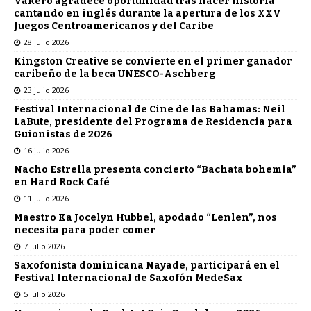
Vakeró agradece oportunidad tras hacer historia
cantando en inglés durante la apertura de los XXV
Juegos Centroamericanos y del Caribe
28 julio 2026
Kingston Creative se convierte en el primer ganador
caribeño de la beca UNESCO-Aschberg
23 julio 2026
Festival Internacional de Cine de las Bahamas: Neil
LaBute, presidente del Programa de Residencia para
Guionistas de 2026
16 julio 2026
Nacho Estrella presenta concierto “Bachata bohemia”
en Hard Rock Café
11 julio 2026
Maestro Ka Jocelyn Hubbel, apodado “Lenlen”, nos
necesita para poder comer
7 julio 2026
Saxofonista dominicana Nayade, participará en el
Festival Internacional de Saxofón MedeSax
5 julio 2026