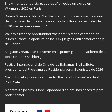
Éric Amiens, periodista guadalupeño, recibe un trofeo en
Wikimania 2026 en París
Daana Sthernith Eldimé: “En Haití compartimos esta misma visión
de un acceso democrático y abierto a la cultura, por eso, desde
2020, me he comprometido”
Vakeró agradece oportunidad tras hacer historia cantando en
inglés durante la apertura de los XXV Juegos Centroamericanos y
del Caribe
Kingston Creative se convierte en el primer ganador caribeño de la
beca UNESCO-Aschberg
Festival Internacional de Cine de las Bahamas: Neil LaBute,
presidente del Programa de Residencia para Guionistas de 2026
Nacho Estrella presenta concierto “Bachata bohemia” en Hard
Rock Café
Maestro Ka Jocelyn Hubbel, apodado “Lenlen”, nos necesita para
poder comer