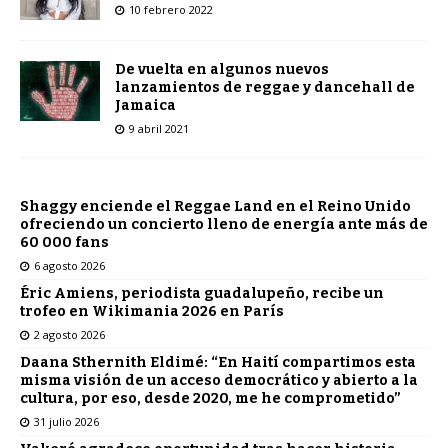
10 febrero 2022
De vuelta en algunos nuevos
lanzamientos de reggae y dancehall de
Jamaica
9 abril 2021
Shaggy enciende el Reggae Land en el Reino Unido
ofreciendo un concierto lleno de energía ante más de
60 000 fans
6 agosto 2026
Éric Amiens, periodista guadalupeño, recibe un
trofeo en Wikimania 2026 en París
2 agosto 2026
Daana Sthernith Eldimé: “En Haití compartimos esta
misma visión de un acceso democrático y abierto a la
cultura, por eso, desde 2020, me he comprometido”
31 julio 2026