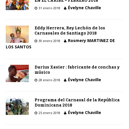
EN EL CARIBE – FEBRERO 2018
Évelyne Chaville
31 enero 2018
Eddy Herrera, Rey Lechón de los
Carnavales de Santiago 2018
Rosmery MARTINEZ DE
30 enero 2018
LOS SANTOS
Darius Xavier : fabricante de conchas y
músico
Évelyne Chaville
28 enero 2018
Programa del Carnaval de la República
Dominicana 2018
Évelyne Chaville
25 enero 2018