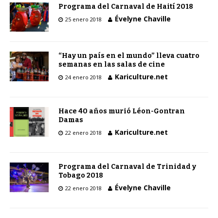
Programa del Carnaval de Haití 2018
Évelyne Chaville
25 enero 2018
“Hay un país en el mundo” lleva cuatro
semanas en las salas de cine
Kariculture.net
24 enero 2018
Hace 40 años murió Léon-Gontran
Damas
Kariculture.net
22 enero 2018
Programa del Carnaval de Trinidad y
Tobago 2018
Évelyne Chaville
22 enero 2018