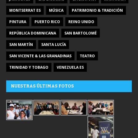
MONTSERRAT ES
MÚSICA
PATRIMONIO & TRADICIÓN
PINTURA
PUERTO RICO
REINO UNIDO
REPÚBLICA DOMINICANA
SAN BARTOLOMÉ
SAN MARTÍN
SANTA LUCÍA
SAN VICENTE & LAS GRANADINAS
TEATRO
TRINIDAD Y TOBAGO
VENEZUELA ES
NUESTRAS ÚLTIMAS FOTOS