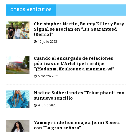
OTROS ARTÍCULOS
Christopher Martin, Bounty Killer y Busy
Signal se asocian en “It’s Guaranteed
(Remix)”
10 julio 2023
Cuando el encargado de relaciones
públicas de L’Artchipel me dijo:
“¡Madanm, Koukoune a manman-w!”
5 marzo 2021
Nadine Sutherland es “Triumphant” con
su nuevo sencillo
4 junio 2023
Yammy rinde homenaje a Jenni Rivera
con “La gran señora”