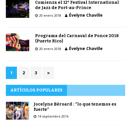
Comienza el 12° Festival International
de Jazz de Port-au-Prince
Évelyne Chaville
20 enero 2018
Programa del Carnaval de Ponce 2018
(Puerto Rico)
Évelyne Chaville
20 enero 2018
1
2
3
»
ARTÍCULOS POPULARES
Jocelyne Béroard : “lo que tenemos es
fuerte”
14 septiembre 2016