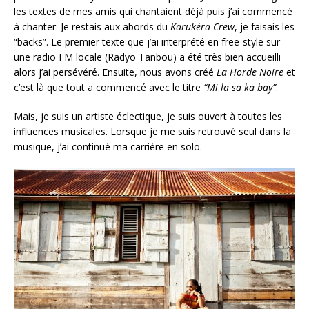
les textes de mes amis qui chantaient déjà puis j’ai commencé
à chanter. Je restais aux abords du
Karukéra Crew
, je faisais les
“backs”. Le premier texte que j’ai interprété en free-style sur
une radio FM locale (Radyo Tanbou) a été très bien accueilli
alors j’ai persévéré. Ensuite, nous avons créé
La Horde Noire
et
c’est là que tout a commencé avec le titre
“Mi la sa ka bay”
.
Mais, je suis un artiste éclectique, je suis ouvert à toutes les
influences musicales. Lorsque je me suis retrouvé seul dans la
musique, j’ai continué ma carrière en solo.