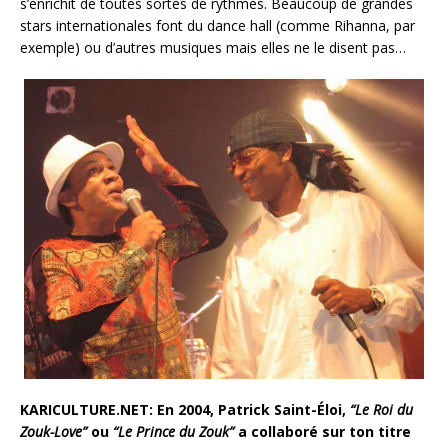
s’enrichit de toutes sortes de rythmes. Beaucoup de grandes
stars internationales font du dance hall (comme Rihanna, par
exemple) ou d’autres musiques mais elles ne le disent pas…
KARICULTURE.NET: En 2004, Patrick Saint-Éloi,
“Le Roi du
Zouk-Love”
ou
“Le Prince du Zouk”
a collaboré sur ton titre