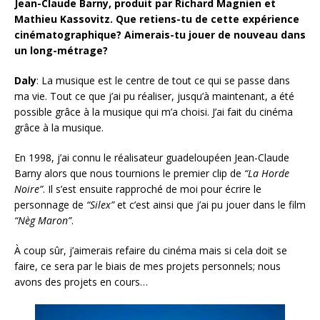
Jean-Claude Barny, produit par Richard Magnien et
Mathieu Kassovitz. Que retiens-tu de cette expérience
cinématographique? Aimerais-tu jouer de nouveau dans
un long-métrage?
Daly
: La musique est le centre de tout ce qui se passe dans
ma vie. Tout ce que j’ai pu réaliser, jusqu’à maintenant, a été
possible grâce à la musique qui m’a choisi. J’ai fait du cinéma
grâce à la musique.
En 1998, j’ai connu le réalisateur guadeloupéen Jean-Claude
Barny alors que nous tournions le premier clip de
“La Horde
Noire”
. Il s’est ensuite rapproché de moi pour écrire le
personnage de
“Silex”
et c’est ainsi que j’ai pu jouer dans le film
“Nèg Maron”
.
À coup sûr, j’aimerais refaire du cinéma mais si cela doit se
faire, ce sera par le biais de mes projets personnels; nous
avons des projets en cours…