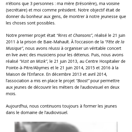
n’étions que 3 personnes : ma mère (trésorière), ma voisine
(secrétaire) et moi comme président. Notre objectif était de
donner du bonheur aux gens, de montrer à notre jeunesse que
les choses sont possibles.
Notre premier projet était
“Rires et Chansons”
, réalisé le 21 juin
2011 à la prison de Baie-Mahault. À l’occasion de la
“Fête de la
Musique”
, nous avons réussi à organiser un véritable concert
en live avec des musiciens pour les détenus. Puis, nous avons
réalisé
“Vizit an Mizik”
, le 21 juin 2013, au Centre Hospitalier de
Pointe-à-Pitre/Abymes et le 21 juin 2014, 2015 et 2016 à la
Maison de l’Enfance. En décembre 2013 et avril 2014,
l’association a mis en place le projet
“Boost”
pour permettre
aux jeunes de découvrir les métiers de l’audiovisuel en deux
mois.
Aujourd’hui, nous continuons toujours à former les jeunes
dans le domaine de l’audiovisuel.