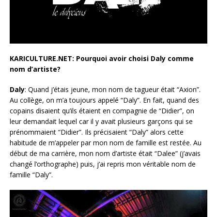
KARICULTURE.NET: Pourquoi avoir choisi Daly comme
nom d’artiste?
Daly
: Quand j’étais jeune, mon nom de tagueur était “Axion”.
Au collège, on m’a toujours appelé “Daly”. En fait, quand des
copains disaient qu’ils étaient en compagnie de “Didier”, on
leur demandait lequel car il y avait plusieurs garçons qui se
prénommaient “Didier”. Ils précisaient “Daly” alors cette
habitude de m’appeler par mon nom de famille est restée. Au
début de ma carrière, mon nom d’artiste était “Dalee” (j’avais
changé l’orthographe) puis, j’ai repris mon véritable nom de
famille “Daly”.