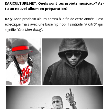
KARICULTURE.NET: Quels sont tes projets musicaux? As-
tu un nouvel album en préparation?
Daly
: Mon prochain album sortira à la fin de cette année. Il est
éclectique mais avec une base hip-hop. Il s’intitule
“
# OMG”
qui
signifie
“One Man Gang”
.