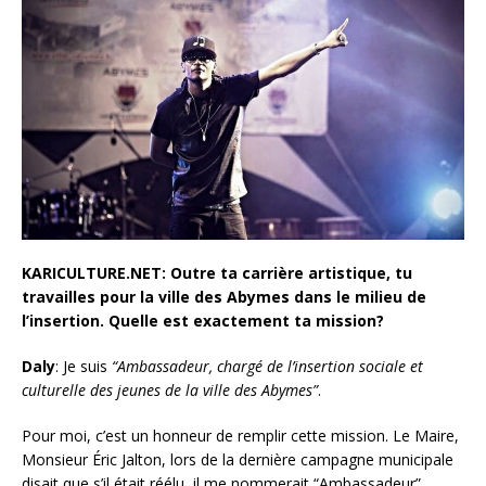
KARICULTURE.NET: Outre ta carrière artistique, tu
travailles pour la ville des Abymes dans le milieu de
l’insertion. Quelle est exactement ta mission?
Daly
: Je suis
“Ambassadeur, chargé de l’insertion sociale et
culturelle des jeunes de la ville des Abymes”
.
Pour moi, c’est un honneur de remplir cette mission. Le Maire,
Monsieur Éric Jalton, lors de la dernière campagne municipale
disait que s’il était réélu, il me nommerait “Ambassadeur”,