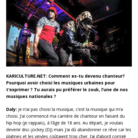
KARICULTURE.NET: Comment es-tu devenu chanteur?
Pourquoi avoir choisi les musiques urbaines pour
t’exprimer ? Tu aurais pu préférer le zouk, l’une de nos
musiques nationales ?
Daly:
Je n’ai pas choisi la musique, c’est la musique qui m’a
choisi. J’ai commencé ma carrière de chanteur en faisant du
hip-hop (je rappais), à l’âge de 18 ans. Au départ, je voulais
devenir disc-jockey (DJ) mais j’ai dû abandonner ce rêve car les
platines et les vinyles coûtaient trop cher. J’ai d’abord corrigé