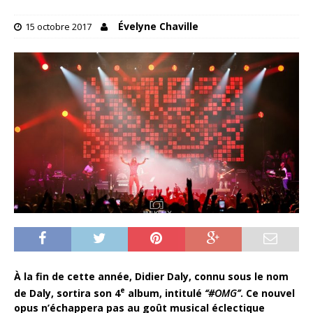
Évelyne Chaville
15 octobre 2017
À
la fin de cette année,
Didier Daly, connu sous le nom
e
de Daly, sortira son 4
album, intitulé
“
#OMG”
. Ce nouvel
opus n’échappera pas au goût musical éclectique