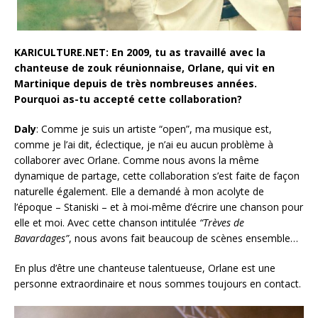
KARICULTURE.NET: En 2009, tu as travaillé avec la
chanteuse de zouk réunionnaise, Orlane, qui vit en
Martinique depuis de très nombreuses années.
Pourquoi as-tu accepté cette collaboration?
Daly
: Comme je suis un artiste “open”, ma musique est,
comme je l’ai dit, éclectique, je n’ai eu aucun problème à
collaborer avec Orlane. Comme nous avons la même
dynamique de partage, cette collaboration s’est faite de façon
naturelle également. Elle a demandé à mon acolyte de
l’époque – Staniski – et à moi-même d’écrire une chanson pour
elle et moi. Avec cette chanson intitulée
“Trèves de
Bavardages”
, nous avons fait beaucoup de scènes ensemble…
En plus d’être une chanteuse talentueuse, Orlane est une
personne extraordinaire et nous sommes toujours en contact.