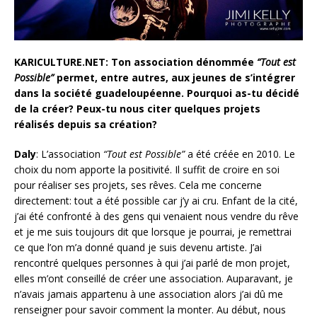
KARICULTURE.NET: Ton association dénommée
“Tout est
Possible”
permet, entre autres, aux jeunes de s’intégrer
dans la société guadeloupéenne. Pourquoi as-tu décidé
de la créer? Peux-tu nous citer quelques projets
réalisés depuis sa création?
Daly
: L’association
“Tout est Possible”
a été créée en 2010. Le
choix du nom apporte la positivité. Il suffit de croire en soi
pour réaliser ses projets, ses rêves. Cela me concerne
directement: tout a été possible car j’y ai cru. Enfant de la cité,
j’ai été confronté à des gens qui venaient nous vendre du rêve
et je me suis toujours dit que lorsque je pourrai, je remettrai
ce que l’on m’a donné quand je suis devenu artiste. J’ai
rencontré quelques personnes à qui j’ai parlé de mon projet,
elles m’ont conseillé de créer une association. Auparavant, je
n’avais jamais appartenu à une association alors j’ai dû me
renseigner pour savoir comment la monter. Au début, nous