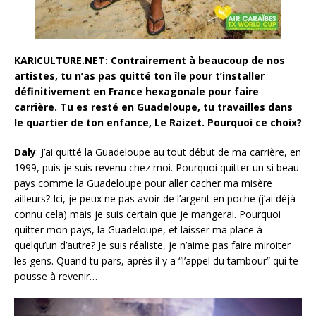
KARICULTURE.NET: Contrairement à beaucoup de nos
artistes, tu n’as pas quitté ton île pour t’installer
définitivement en France hexagonale pour faire
carrière. Tu es resté en Guadeloupe, tu travailles dans
le quartier de ton enfance, Le Raizet. Pourquoi ce choix?
Daly
: J’ai quitté la Guadeloupe au tout début de ma carrière, en
1999, puis je suis revenu chez moi. Pourquoi quitter un si beau
pays comme la Guadeloupe pour aller cacher ma misère
ailleurs? Ici, je peux ne pas avoir de l’argent en poche (j’ai déjà
connu cela) mais je suis certain que je mangerai. Pourquoi
quitter mon pays, la Guadeloupe, et laisser ma place à
quelqu’un d’autre? Je suis réaliste, je n’aime pas faire miroiter
les gens. Quand tu pars, après il y a “l’appel du tambour” qui te
pousse à revenir…