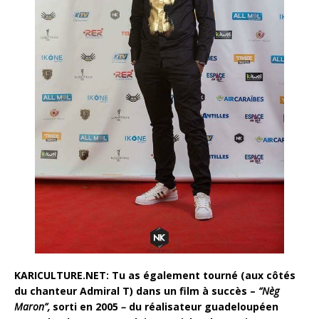
KARICULTURE.NET:
Tu as également tourné (aux côtés
du chanteur Admiral T) dans un film à succès –
“Nèg
Maron”,
sorti en 2005
–
du réalisateur guadeloupéen