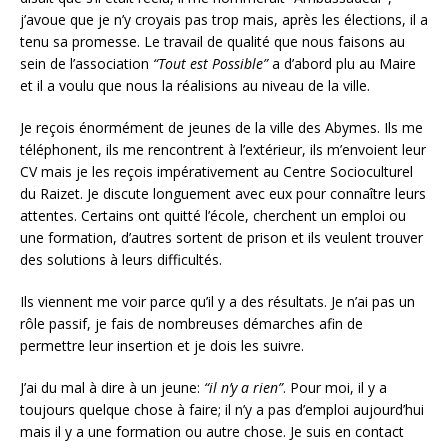
j’avoue que je n’y croyais pas trop mais, après les élections, il a
tenu sa promesse. Le travail de qualité que nous faisons au
sein de l’association
“Tout est Possible”
a d’abord plu au Maire
et il a voulu que nous la réalisions au niveau de la ville.
Je reçois énormément de jeunes de la ville des Abymes. Ils me
téléphonent, ils me rencontrent à l’extérieur, ils m’envoient leur
CV mais je les reçois impérativement au Centre Socioculturel
du Raizet. Je discute longuement avec eux pour connaître leurs
attentes. Certains ont quitté l’école, cherchent un emploi ou
une formation, d’autres sortent de prison et ils veulent trouver
des solutions à leurs difficultés.
Ils viennent me voir parce qu’il y a des résultats. Je n’ai pas un
rôle passif, je fais de nombreuses démarches afin de
permettre leur insertion et je dois les suivre.
J’ai du mal à dire à un jeune:
“il n’y a rien”
. Pour moi, il y a
toujours quelque chose à faire; il n’y a pas d’emploi aujourd’hui
mais il y a une formation ou autre chose. Je suis en contact