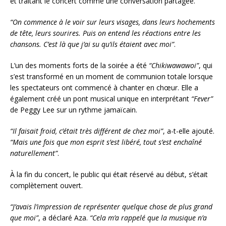
et traitant le concert comme une conversation partagée.
“On commence à le voir sur leurs visages, dans leurs hochements
de tête, leurs sourires. Puis on entend les réactions entre les
chansons. C’est là que j’ai su qu’ils étaient avec moi”
.
L’un des moments forts de la soirée a été
“Chikiwawawoi”
, qui
s’est transformé en un moment de communion totale lorsque
les spectateurs ont commencé à chanter en chœur. Elle a
également créé un pont musical unique en interprétant
“Fever”
de Peggy Lee sur un rythme jamaïcain.
“Il faisait froid, c’était très différent de chez moi”
, a-t-elle ajouté.
“Mais une fois que mon esprit s’est libéré, tout s’est enchaîné
naturellement”
.
À la fin du concert, le public qui était réservé au début, s’était
complètement ouvert.
“J’avais l’impression de représenter quelque chose de plus grand
que moi”
, a déclaré Aza.
“Cela m’a rappelé que la musique n’a