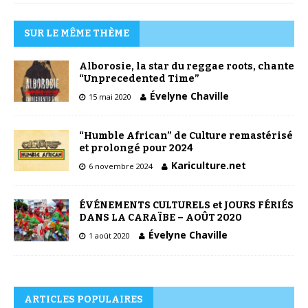
SUR LE MÊME THÈME
Alborosie, la star du reggae roots, chante
“Unprecedented Time”
Évelyne Chaville
15 mai 2020
“Humble African” de Culture remastérisé
et prolongé pour 2024
Kariculture.net
6 novembre 2024
ÉVÉNEMENTS CULTURELS et JOURS FÉRIÉS
DANS LA CARAÏBE – AOÛT 2020
Évelyne Chaville
1 août 2020
ARTICLES POPULAIRES