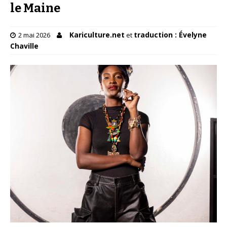
le Maine
Kariculture.net
traduction : Évelyne
2 mai 2026
et
Chaville