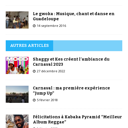
Le gwoka : Musique, chant et danse en
Guadeloupe
14 septembre 2016
AUTRES ARTICLES
Shaggy et Kes créent l’ambiance du
Carnaval 2023
27 décembre 2022
Carnaval : ma première expérience
“Jump Up”
5 février 2018
Félicitations à Kabaka Pyramid “Meilleur
Album Reggae”