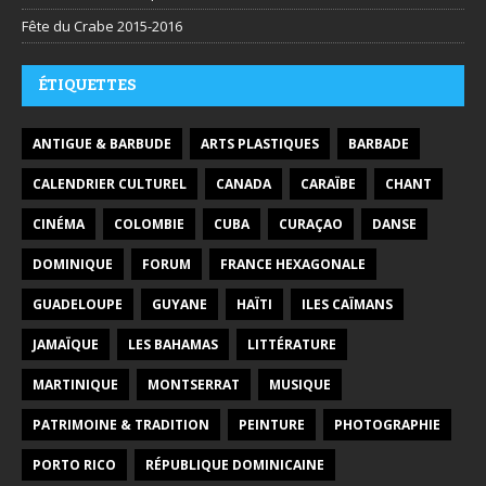
Fête du Crabe 2015-2016
ÉTIQUETTES
ANTIGUE & BARBUDE
ARTS PLASTIQUES
BARBADE
CALENDRIER CULTUREL
CANADA
CARAÏBE
CHANT
CINÉMA
COLOMBIE
CUBA
CURAÇAO
DANSE
DOMINIQUE
FORUM
FRANCE HEXAGONALE
GUADELOUPE
GUYANE
HAÏTI
ILES CAÏMANS
JAMAÏQUE
LES BAHAMAS
LITTÉRATURE
MARTINIQUE
MONTSERRAT
MUSIQUE
PATRIMOINE & TRADITION
PEINTURE
PHOTOGRAPHIE
PORTO RICO
RÉPUBLIQUE DOMINICAINE