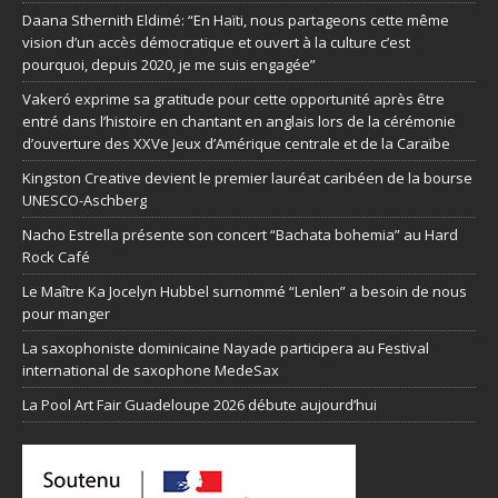
Daana Sthernith Eldimé: “En Haïti, nous partageons cette même
vision d’un accès démocratique et ouvert à la culture c’est
pourquoi, depuis 2020, je me suis engagée”
Vakeró exprime sa gratitude pour cette opportunité après être
entré dans l’histoire en chantant en anglais lors de la cérémonie
d’ouverture des XXVe Jeux d’Amérique centrale et de la Caraïbe
Kingston Creative devient le premier lauréat caribéen de la bourse
UNESCO-Aschberg
Nacho Estrella présente son concert “Bachata bohemia” au Hard
Rock Café
Le Maître Ka Jocelyn Hubbel surnommé “Lenlen” a besoin de nous
pour manger
La saxophoniste dominicaine Nayade participera au Festival
international de saxophone MedeSax
La Pool Art Fair Guadeloupe 2026 débute aujourd’hui