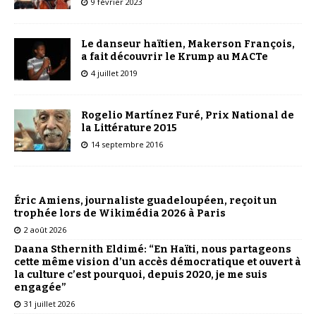
9 février 2023
Le danseur haïtien, Makerson François,
a fait découvrir le Krump au MACTe
4 juillet 2019
Rogelio Martínez Furé, Prix National de
la Littérature 2015
14 septembre 2016
Éric Amiens, journaliste guadeloupéen, reçoit un
trophée lors de Wikimédia 2026 à Paris
2 août 2026
Daana Sthernith Eldimé: “En Haïti, nous partageons
cette même vision d’un accès démocratique et ouvert à
la culture c’est pourquoi, depuis 2020, je me suis
engagée”
31 juillet 2026