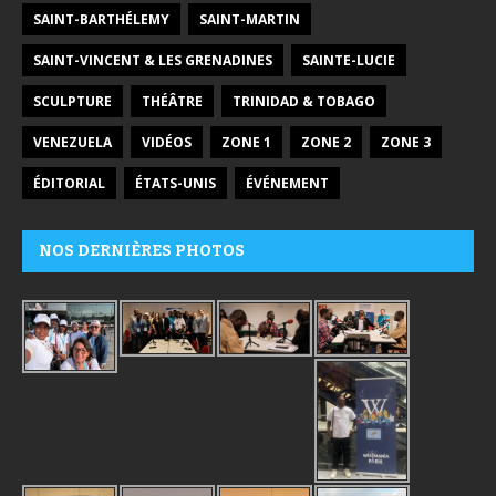
SAINT-BARTHÉLEMY
SAINT-MARTIN
SAINT-VINCENT & LES GRENADINES
SAINTE-LUCIE
SCULPTURE
THÉÂTRE
TRINIDAD & TOBAGO
VENEZUELA
VIDÉOS
ZONE 1
ZONE 2
ZONE 3
ÉDITORIAL
ÉTATS-UNIS
ÉVÉNEMENT
NOS DERNIÈRES PHOTOS