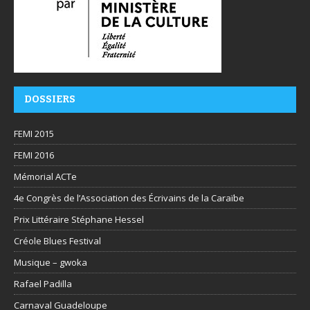
DOSSIERS
FEMI 2015
FEMI 2016
Mémorial ACTe
4e Congrès de l’Association des Écrivains de la Caraïbe
Prix Littéraire Stéphane Hessel
Créole Blues Festival
Musique – gwoka
Rafael Padilla
Carnaval Guadeloupe