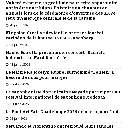
Vakeró exprime sa gratitude pour cette opportunité
après être entré dans l’histoire en chantant en
anglais lors de la cérémonie d’ouverture des XXVe
Jeux d’Amérique centrale et de la Caraïbe
28 juillet 2026
Kingston Creative devient le premier lauréat
caribéen de la bourse UNESCO-Aschberg
23 juillet 2026
Nacho Estrella présente son concert “Bachata
bohemia” au Hard Rock Café
11 juillet 2026
Le Maître Ka Jocelyn Hubbel surnommé “Lenlen” a
besoin de nous pour manger
7 juillet 2026
La saxophoniste dominicaine Nayade participera au
Festival international de saxophone MedeSax
5 juillet 2026
La Pool Art Fair Guadeloupe 2026 débute aujourd’hui
25 juin 2026
Servando et Florentino ont retrouvé leurs fans les