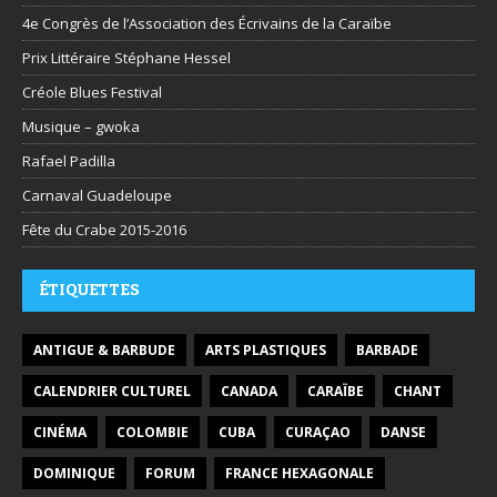
4e Congrès de l’Association des Écrivains de la Caraïbe
Prix Littéraire Stéphane Hessel
Créole Blues Festival
Musique – gwoka
Rafael Padilla
Carnaval Guadeloupe
Fête du Crabe 2015-2016
ÉTIQUETTES
ANTIGUE & BARBUDE
ARTS PLASTIQUES
BARBADE
CALENDRIER CULTUREL
CANADA
CARAÏBE
CHANT
CINÉMA
COLOMBIE
CUBA
CURAÇAO
DANSE
DOMINIQUE
FORUM
FRANCE HEXAGONALE