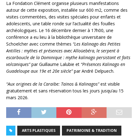
La Fondation Clément organise plusieurs manifestations
autour de cette exposition, installée sur 600 m2, comme des
visites commentées, des visites spéciales pour enfants et
adolescents, une table ronde sur l’actualité des fouilles
archéologiques. Le 16 décembre dernier à 17h00, une
conférence a eu lieu à la bibliothèque universitaire de
Schoelcher avec comme thèmes
“
Les Kalinago des Petites
Antilles : mythes et présences avec Alloüebéra, le serpent à
escarboucle de la Dominique : mythe kalinago persistant et faits
volcaniques”
par Guillaume Lalubie et
“Présences Kalinago en
Guadeloupe aux 19e et 20e siècle”
par André Delpuech.
“Aux origines de la Caraïbe: Taïnos & Kalinagos”
est visible
gratuitement et sans réservation tous les jours jusqu’au 15
mars 2026.
ARTS PLASTIQUES
PATRIMOINE & TRADITION