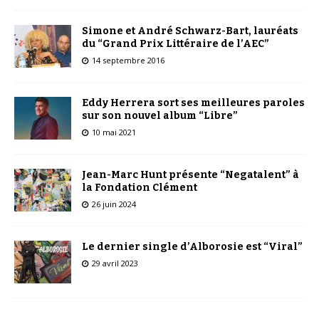
Simone et André Schwarz-Bart, lauréats
du “Grand Prix Littéraire de l’AEC”
14 septembre 2016
Eddy Herrera sort ses meilleures paroles
sur son nouvel album “Libre”
10 mai 2021
Jean-Marc Hunt présente “Negatalent” à
la Fondation Clément
26 juin 2024
Le dernier single d’Alborosie est “Viral”
29 avril 2023