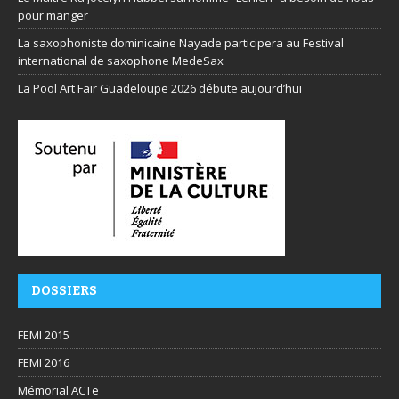
pour manger
La saxophoniste dominicaine Nayade participera au Festival
international de saxophone MedeSax
La Pool Art Fair Guadeloupe 2026 débute aujourd’hui
DOSSIERS
FEMI 2015
FEMI 2016
Mémorial ACTe