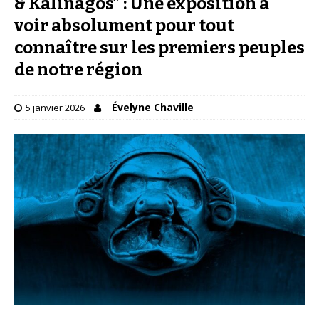
& Kalinagos” : Une exposition à
voir absolument pour tout
connaître sur les premiers peuples
de notre région
Évelyne Chaville
5 janvier 2026