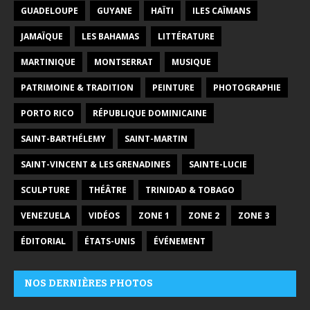
GUADELOUPE
GUYANE
HAÏTI
ILES CAÏMANS
JAMAÏQUE
LES BAHAMAS
LITTÉRATURE
MARTINIQUE
MONTSERRAT
MUSIQUE
PATRIMOINE & TRADITION
PEINTURE
PHOTOGRAPHIE
PORTO RICO
RÉPUBLIQUE DOMINICAINE
SAINT-BARTHÉLEMY
SAINT-MARTIN
SAINT-VINCENT & LES GRENADINES
SAINTE-LUCIE
SCULPTURE
THÉÂTRE
TRINIDAD & TOBAGO
VENEZUELA
VIDÉOS
ZONE 1
ZONE 2
ZONE 3
ÉDITORIAL
ÉTATS-UNIS
ÉVÉNEMENT
NOS DERNIÈRES PHOTOS