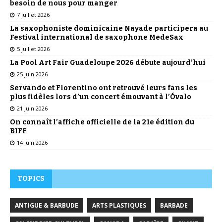
besoin de nous pour manger
7 juillet 2026
La saxophoniste dominicaine Nayade participera au
Festival international de saxophone MedeSax
5 juillet 2026
La Pool Art Fair Guadeloupe 2026 débute aujourd’hui
25 juin 2026
Servando et Florentino ont retrouvé leurs fans les
plus fidèles lors d’un concert émouvant à l’Óvalo
21 juin 2026
On connaît l’affiche officielle de la 21e édition du
BIFF
14 juin 2026
TOPICS
ANTIGUE & BARBUDE
ARTS PLASTIQUES
BARBADE