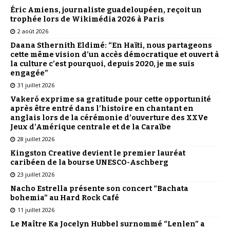
Éric Amiens, journaliste guadeloupéen, reçoit un
trophée lors de Wikimédia 2026 à Paris
2 août 2026
Daana Sthernith Eldimé: “En Haïti, nous partageons
cette même vision d’un accès démocratique et ouvert à
la culture c’est pourquoi, depuis 2020, je me suis
engagée”
31 juillet 2026
Vakeró exprime sa gratitude pour cette opportunité
après être entré dans l’histoire en chantant en
anglais lors de la cérémonie d’ouverture des XXVe
Jeux d’Amérique centrale et de la Caraïbe
28 juillet 2026
Kingston Creative devient le premier lauréat
caribéen de la bourse UNESCO-Aschberg
23 juillet 2026
Nacho Estrella présente son concert “Bachata
bohemia” au Hard Rock Café
11 juillet 2026
Le Maître Ka Jocelyn Hubbel surnommé “Lenlen” a