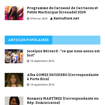
Programme du Carnaval de Carriacou et
Petite Martinique (Grenade) 2024
Kariculture.net
4 février 2024
ARTICLES POPULAIRES
Jocelyne Béroard : “ce que nous avons est
fort”
14 septembre 2016
Alba GOMEZ ESCUDERO (Correspondante
à Porto Rico)
14 septembre 2016
Rosmery MARTÍNEZ (Correspondante en
Rép. Dominicaine)