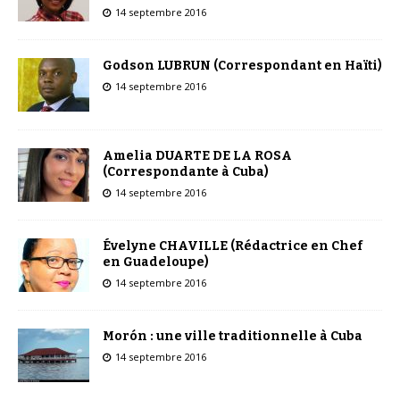
14 septembre 2016
Godson LUBRUN (Correspondant en Haïti)
14 septembre 2016
Amelia DUARTE DE LA ROSA
(Correspondante à Cuba)
14 septembre 2016
Évelyne CHAVILLE (Rédactrice en Chef
en Guadeloupe)
14 septembre 2016
Morón : une ville traditionnelle à Cuba
14 septembre 2016