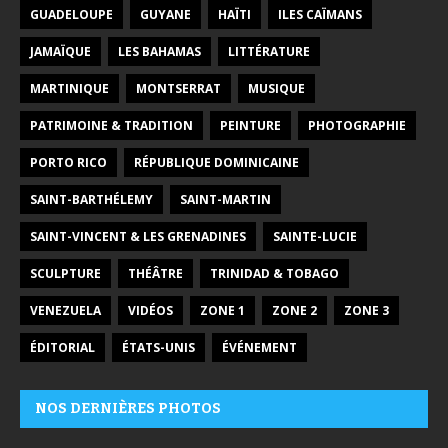
GUADELOUPE
GUYANE
HAÏTI
ILES CAÏMANS
JAMAÏQUE
LES BAHAMAS
LITTÉRATURE
MARTINIQUE
MONTSERRAT
MUSIQUE
PATRIMOINE & TRADITION
PEINTURE
PHOTOGRAPHIE
PORTO RICO
RÉPUBLIQUE DOMINICAINE
SAINT-BARTHÉLEMY
SAINT-MARTIN
SAINT-VINCENT & LES GRENADINES
SAINTE-LUCIE
SCULPTURE
THÉÂTRE
TRINIDAD & TOBAGO
VENEZUELA
VIDÉOS
ZONE 1
ZONE 2
ZONE 3
ÉDITORIAL
ÉTATS-UNIS
ÉVÉNEMENT
NOS DERNIÈRES PHOTOS