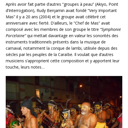
Après avoir fait partie d’autres “groupes à peau” (Akiyo, Point
d’Interrogation), Rudy Benjamin avait fondé “Very Important
Mas” il y a 20 ans (2004) et le groupe avait célébré cet
anniversaire avec fierté. D’ailleurs, le “Chef de Mas” avait
composé avec les membres de son groupe le titre
“Symphonie
Porcelaine”
qui mettait davantage en valeur les sonorités des
instruments traditionnels présents dans la musique de
carnaval, notamment la conque de lambi, utilisée depuis des
siècles par les peuples de la Caraïbe. Il voulait que d’autres
musiciens s’approprient cette composition et y apportent leur
touche, leurs notes…