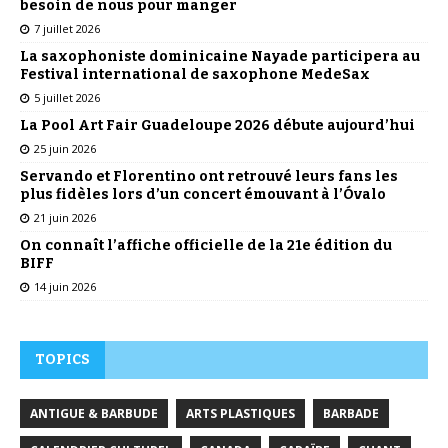
besoin de nous pour manger
7 juillet 2026
La saxophoniste dominicaine Nayade participera au
Festival international de saxophone MedeSax
5 juillet 2026
La Pool Art Fair Guadeloupe 2026 débute aujourd’hui
25 juin 2026
Servando et Florentino ont retrouvé leurs fans les
plus fidèles lors d’un concert émouvant à l’Óvalo
21 juin 2026
On connaît l’affiche officielle de la 21e édition du
BIFF
14 juin 2026
TOPICS
ANTIGUE & BARBUDE
ARTS PLASTIQUES
BARBADE