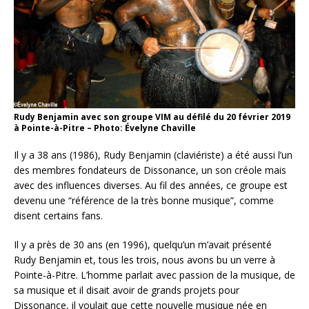
Rudy Benjamin avec son groupe VIM au défilé du 20 février 2019
à Pointe-à-Pitre – Photo: Évelyne Chaville
Il y a 38 ans (1986), Rudy Benjamin (claviériste) a été aussi l’un
des membres fondateurs de Dissonance, un son créole mais
avec des influences diverses. Au fil des années, ce groupe est
devenu une “référence de la très bonne musique”, comme
disent certains fans.
Il y a près de 30 ans (en 1996), quelqu’un m’avait présenté
Rudy Benjamin et, tous les trois, nous avons bu un verre à
Pointe-à-Pitre. L’homme parlait avec passion de la musique, de
sa musique et il disait avoir de grands projets pour
Dissonance, il voulait que cette nouvelle musique née en