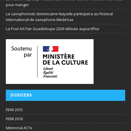
pour manger
La saxophoniste dominicaine Nayade participera au Festival
international de saxophone MedeSax
La Pool Art Fair Guadeloupe 2026 débute aujourd’hui
DOSSIERS
FEMI 2015
FEMI 2016
Mémorial ACTe