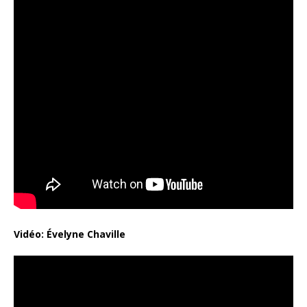
Vidéo:
Évelyne Chaville