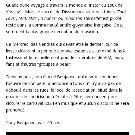
Guadeloupe voyage à travers le monde à l’instar du zouk de
Kassav’… Mais, le succès de Dissonance avec ses tubes
“Zouk
Love”
,
“Anti-Star”
,
“Chance”
ou
“Chanson éternelle”
est plutôt
resté dans la communauté antillo-guyanaise française. C’est
sûrement la plus grande déception du musicien.
Ce Mercredi des Cendres qui devait être le dernier jour de
liesse clôturant la période carnavalesque s’est terminé dans la
tristesse et le recueillement pour les membres de VIM, leurs
fans et d’autres “groupes à peau”.
Dans un post, son fil Axel Benjamin, qui devrait continuer
l’oeuvre de son père, a annoncé à tous qu’il n’y aura pas de
déboulé dans les rues, le local de l’association, situé dans le
quartier de Lauricisque à Pointe-à-Pitre, sera ouvert pour
clôturer le carnaval 2024 en musique et aucun discours ne sera
prononcé.
Rudy Benjamin avait 65 ans.