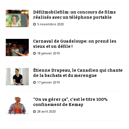
Défi2mobilefilm: un concours de films
réalisés avec un téléphone portable
5 novembre 2020
Carnaval de Guadeloupe: on prend les
vieux et on défile !
18 janvier 2019
Étienne Drapeau, le Canadien qui chante
de la bachata et du merengue
17 janvier 2019
“On va gérer ça”, c’est le titre 100%
confinement de Kemay
28 avril 2020