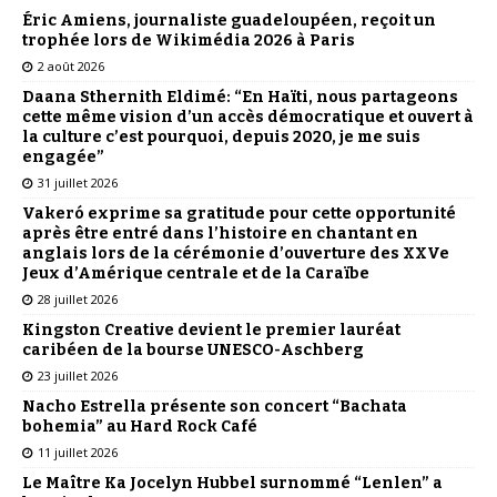
Éric Amiens, journaliste guadeloupéen, reçoit un
trophée lors de Wikimédia 2026 à Paris
2 août 2026
Daana Sthernith Eldimé: “En Haïti, nous partageons
cette même vision d’un accès démocratique et ouvert à
la culture c’est pourquoi, depuis 2020, je me suis
engagée”
31 juillet 2026
Vakeró exprime sa gratitude pour cette opportunité
après être entré dans l’histoire en chantant en
anglais lors de la cérémonie d’ouverture des XXVe
Jeux d’Amérique centrale et de la Caraïbe
28 juillet 2026
Kingston Creative devient le premier lauréat
caribéen de la bourse UNESCO-Aschberg
23 juillet 2026
Nacho Estrella présente son concert “Bachata
bohemia” au Hard Rock Café
11 juillet 2026
Le Maître Ka Jocelyn Hubbel surnommé “Lenlen” a