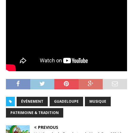
ÉVÉNEMENT
GUADELOUPE
MUSIQUE
PATRIMOINE & TRADITION
PREVIOUS