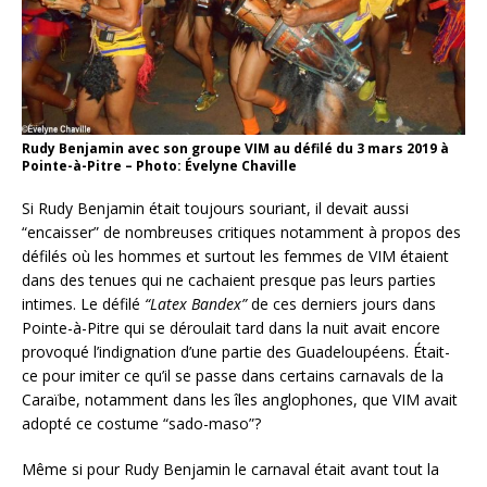
Rudy Benjamin avec son groupe VIM au défilé du 3 mars 2019 à
Pointe-à-Pitre – Photo: Évelyne Chaville
Si Rudy Benjamin était toujours souriant, il devait aussi
“encaisser” de nombreuses critiques notamment à propos des
défilés où les hommes et surtout les femmes de VIM étaient
dans des tenues qui ne cachaient presque pas leurs parties
intimes. Le défilé
“Latex Bandex”
de ces derniers jours dans
Pointe-à-Pitre qui se déroulait tard dans la nuit avait encore
provoqué l’indignation d’une partie des Guadeloupéens. Était-
ce pour imiter ce qu’il se passe dans certains carnavals de la
Caraïbe, notamment dans les îles anglophones, que VIM avait
adopté ce costume “sado-maso”?
Même si pour Rudy Benjamin le carnaval était avant tout la