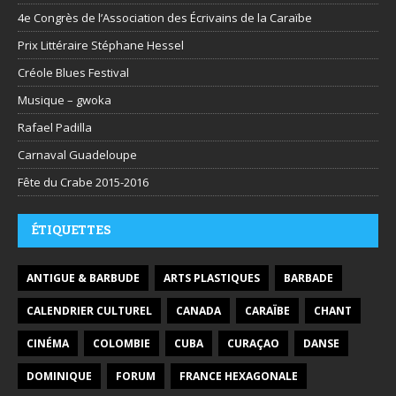
4e Congrès de l’Association des Écrivains de la Caraïbe
Prix Littéraire Stéphane Hessel
Créole Blues Festival
Musique – gwoka
Rafael Padilla
Carnaval Guadeloupe
Fête du Crabe 2015-2016
ÉTIQUETTES
ANTIGUE & BARBUDE
ARTS PLASTIQUES
BARBADE
CALENDRIER CULTUREL
CANADA
CARAÏBE
CHANT
CINÉMA
COLOMBIE
CUBA
CURAÇAO
DANSE
DOMINIQUE
FORUM
FRANCE HEXAGONALE