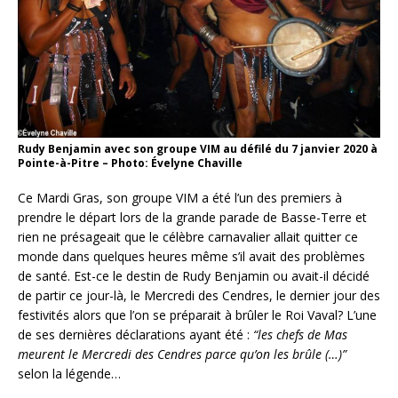
Rudy Benjamin avec son groupe VIM au défilé du 7 janvier 2020 à
Pointe-à-Pitre – Photo: Évelyne Chaville
Ce Mardi Gras, son groupe VIM a été l’un des premiers à
prendre le départ lors de la grande parade de Basse-Terre et
rien ne présageait que le célèbre carnavalier allait quitter ce
monde dans quelques heures même s’il avait des problèmes
de santé. Est-ce le destin de Rudy Benjamin ou avait-il décidé
de partir ce jour-là, le Mercredi des Cendres, le dernier jour des
festivités alors que l’on se préparait à brûler le Roi Vaval? L’une
de ses dernières déclarations ayant été :
“les chefs de Mas
meurent le Mercredi des Cendres parce qu’on les brûle (…)”
selon la légende…