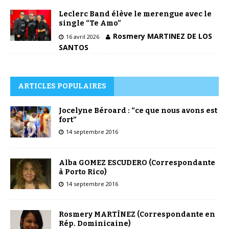
Leclerc Band élève le merengue avec le
single “Te Amo”
Rosmery MARTINEZ DE LOS
16 avril 2026
SANTOS
ARTICLES POPULAIRES
Jocelyne Béroard : “ce que nous avons est
fort”
14 septembre 2016
Alba GOMEZ ESCUDERO (Correspondante
à Porto Rico)
14 septembre 2016
Rosmery MARTÍNEZ (Correspondante en
Rép. Dominicaine)