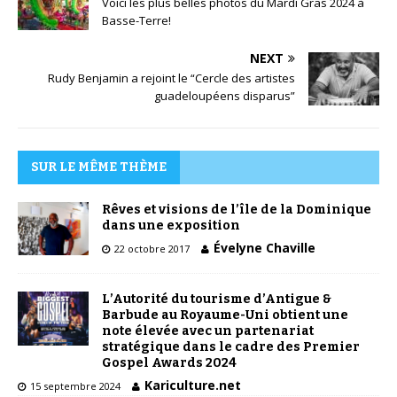
Voici les plus belles photos du Mardi Gras 2024 à
Basse-Terre!
NEXT
Rudy Benjamin a rejoint le “Cercle des artistes
guadeloupéens disparus”
SUR LE MÊME THÈME
Rêves et visions de l’île de la Dominique
dans une exposition
Évelyne Chaville
22 octobre 2017
L’Autorité du tourisme d’Antigue &
Barbude au Royaume-Uni obtient une
note élevée avec un partenariat
stratégique dans le cadre des Premier
Gospel Awards 2024
Kariculture.net
15 septembre 2024