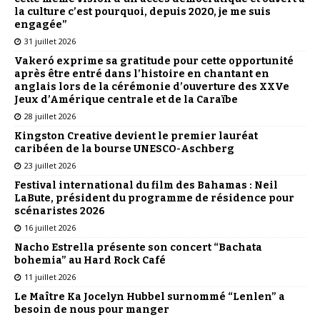
la culture c’est pourquoi, depuis 2020, je me suis
engagée”
31 juillet 2026
Vakeró exprime sa gratitude pour cette opportunité
après être entré dans l’histoire en chantant en
anglais lors de la cérémonie d’ouverture des XXVe
Jeux d’Amérique centrale et de la Caraïbe
28 juillet 2026
Kingston Creative devient le premier lauréat
caribéen de la bourse UNESCO-Aschberg
23 juillet 2026
Festival international du film des Bahamas : Neil
LaBute, président du programme de résidence pour
scénaristes 2026
16 juillet 2026
Nacho Estrella présente son concert “Bachata
bohemia” au Hard Rock Café
11 juillet 2026
Le Maître Ka Jocelyn Hubbel surnommé “Lenlen” a
besoin de nous pour manger