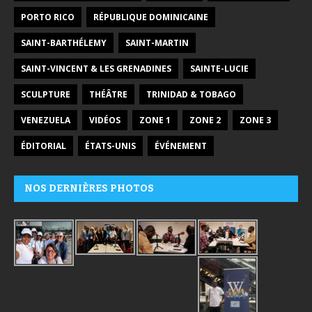
PORTO RICO
RÉPUBLIQUE DOMINICAINE
SAINT-BARTHÉLEMY
SAINT-MARTIN
SAINT-VINCENT & LES GRENADINES
SAINTE-LUCIE
SCULPTURE
THÉÂTRE
TRINIDAD & TOBAGO
VENEZUELA
VIDÉOS
ZONE 1
ZONE 2
ZONE 3
ÉDITORIAL
ÉTATS-UNIS
ÉVÉNEMENT
NOS DERNIÈRES PHOTOS