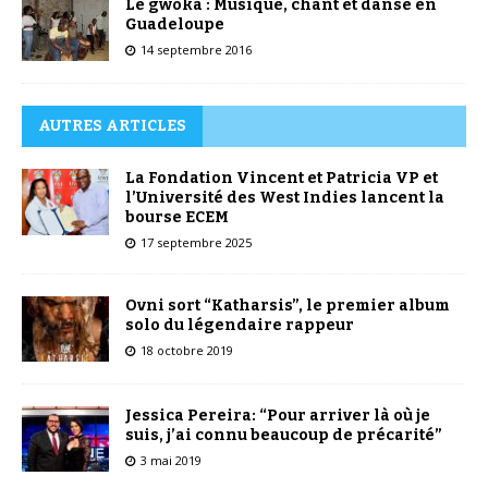
Le gwoka : Musique, chant et danse en
Guadeloupe
14 septembre 2016
AUTRES ARTICLES
La Fondation Vincent et Patricia VP et
l’Université des West Indies lancent la
bourse ECEM
17 septembre 2025
Ovni sort “Katharsis”, le premier album
solo du légendaire rappeur
18 octobre 2019
Jessica Pereira: “Pour arriver là où je
suis, j’ai connu beaucoup de précarité”
3 mai 2019