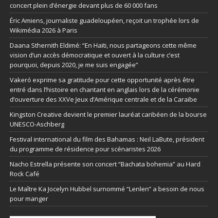
concert plein d’énergie devant plus de 60 000 fans
Éric Amiens, journaliste guadeloupéen, reçoit un trophée lors de
Wikimédia 2026 à Paris
Daana Sthernith Eldimé: “En Haïti, nous partageons cette même
vision d’un accès démocratique et ouvert à la culture c’est
pourquoi, depuis 2020, je me suis engagée”
Vakeró exprime sa gratitude pour cette opportunité après être
entré dans l’histoire en chantant en anglais lors de la cérémonie
d’ouverture des XXVe Jeux d’Amérique centrale et de la Caraïbe
Kingston Creative devient le premier lauréat caribéen de la bourse
UNESCO-Aschberg
Festival international du film des Bahamas : Neil LaBute, président
du programme de résidence pour scénaristes 2026
Nacho Estrella présente son concert “Bachata bohemia” au Hard
Rock Café
Le Maître Ka Jocelyn Hubbel surnommé “Lenlen” a besoin de nous
pour manger