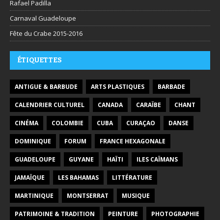
Rafael Padilla
Carnaval Guadeloupe
Fête du Crabe 2015-2016
ÉTIQUETTES
ANTIGUE & BARBUDE
ARTS PLASTIQUES
BARBADE
CALENDRIER CULTUREL
CANADA
CARAÏBE
CHANT
CINÉMA
COLOMBIE
CUBA
CURAÇAO
DANSE
DOMINIQUE
FORUM
FRANCE HEXAGONALE
GUADELOUPE
GUYANE
HAÏTI
ILES CAÏMANS
JAMAÏQUE
LES BAHAMAS
LITTÉRATURE
MARTINIQUE
MONTSERRAT
MUSIQUE
PATRIMOINE & TRADITION
PEINTURE
PHOTOGRAPHIE