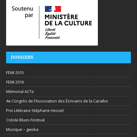
DOSSIERS
FEMI 2015
FEMI 2016
Mémorial ACTe
4e Congrès de l’Association des Écrivains de la Caraïbe
Prix Littéraire Stéphane Hessel
Créole Blues Festival
Musique – gwoka