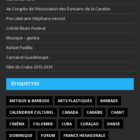
4e Congrès de l’Association des Écrivains de la Caraïbe
Prix Littéraire Stéphane Hessel
Créole Blues Festival
Musique – gwoka
Rafael Padilla
Carnaval Guadeloupe
Fête du Crabe 2015-2016
ÉTIQUETTES
ANTIGUE & BARBUDE
ARTS PLASTIQUES
BARBADE
CALENDRIER CULTUREL
CANADA
CARAÏBE
CHANT
CINÉMA
COLOMBIE
CUBA
CURAÇAO
DANSE
DOMINIQUE
FORUM
FRANCE HEXAGONALE