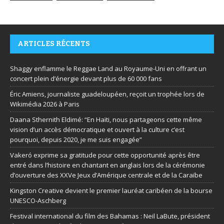
ARTICLES RÉCENTS
Shaggy enflamme le Reggae Land au Royaume-Uni en offrant un
concert plein d’énergie devant plus de 60 000 fans
Éric Amiens, journaliste guadeloupéen, reçoit un trophée lors de
Wikimédia 2026 à Paris
Daana Sthernith Eldimé: “En Haïti, nous partageons cette même
vision d’un accès démocratique et ouvert à la culture c’est
pourquoi, depuis 2020, je me suis engagée”
Vakeró exprime sa gratitude pour cette opportunité après être
entré dans l’histoire en chantant en anglais lors de la cérémonie
d’ouverture des XXVe Jeux d’Amérique centrale et de la Caraïbe
Kingston Creative devient le premier lauréat caribéen de la bourse
UNESCO-Aschberg
Festival international du film des Bahamas : Neil LaBute, président