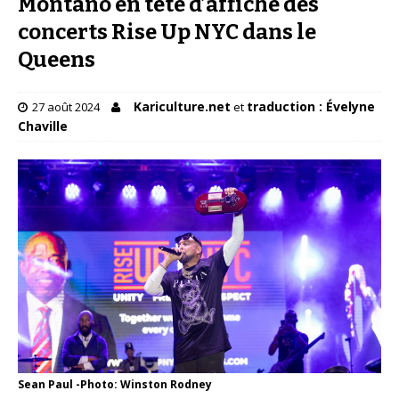
Montano en tête d’affiche des
concerts Rise Up NYC dans le
Queens
Kariculture.net
traduction : Évelyne
27 août 2024
et
Chaville
Sean Paul -Photo: Winston Rodney