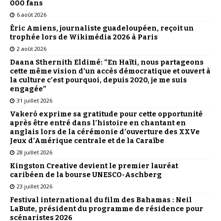
000 fans
6 août 2026
Éric Amiens, journaliste guadeloupéen, reçoit un
trophée lors de Wikimédia 2026 à Paris
2 août 2026
Daana Sthernith Eldimé: “En Haïti, nous partageons
cette même vision d’un accès démocratique et ouvert à
la culture c’est pourquoi, depuis 2020, je me suis
engagée”
31 juillet 2026
Vakeró exprime sa gratitude pour cette opportunité
après être entré dans l’histoire en chantant en
anglais lors de la cérémonie d’ouverture des XXVe
Jeux d’Amérique centrale et de la Caraïbe
28 juillet 2026
Kingston Creative devient le premier lauréat
caribéen de la bourse UNESCO-Aschberg
23 juillet 2026
Festival international du film des Bahamas : Neil
LaBute, président du programme de résidence pour
scénaristes 2026