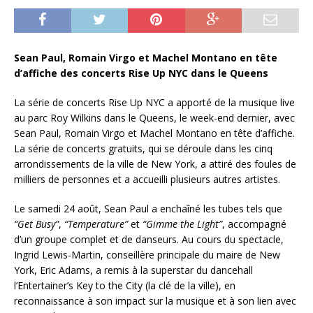
Sean Paul, Romain Virgo et Machel Montano en tête
d’affiche des concerts Rise Up NYC dans le Queens
La série de concerts Rise Up NYC a apporté de la musique live
au parc Roy Wilkins dans le Queens, le week-end dernier, avec
Sean Paul, Romain Virgo et Machel Montano en tête d’affiche.
La série de concerts gratuits, qui se déroule dans les cinq
arrondissements de la ville de New York, a attiré des foules de
milliers de personnes et a accueilli plusieurs autres artistes.
Le samedi 24 août, Sean Paul a enchaîné les tubes tels que
“Get Busy”
,
“Temperature”
et
“Gimme the Light”
, accompagné
d’un groupe complet et de danseurs. Au cours du spectacle,
Ingrid Lewis-Martin, conseillère principale du maire de New
York, Eric Adams, a remis à la superstar du dancehall
l’Entertainer’s Key to the City (la clé de la ville), en
reconnaissance à son impact sur la musique et à son lien avec