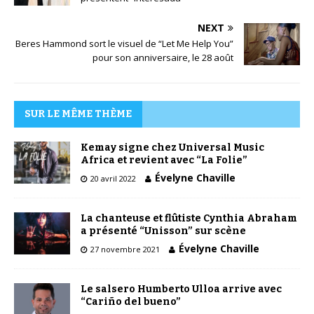
NEXT
Beres Hammond sort le visuel de “Let Me Help You”
pour son anniversaire, le 28 août
SUR LE MÊME THÈME
Kemay signe chez Universal Music
Africa et revient avec “La Folie”
Évelyne Chaville
20 avril 2022
La chanteuse et flûtiste Cynthia Abraham
a présenté “Unisson” sur scène
Évelyne Chaville
27 novembre 2021
Le salsero Humberto Ulloa arrive avec
“Cariño del bueno”