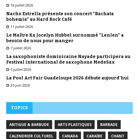
16 juillet 2026
Nacho Estrella présente son concert “Bachata
bohemia” au Hard Rock Café
11 juillet 2026
Le Maître Ka Jocelyn Hubbel surnommé “Lenlen” a
besoin de nous pour manger
7 juillet 2026
La saxophoniste dominicaine Nayade participera au
Festival international de saxophone MedeSax
5 juillet 2026
La Pool Art Fair Guadeloupe 2026 débute aujourd’hui
25 juin 2026
TOPICS
ANTIGUE & BARBUDE
ARTS PLASTIQUES
BARBADE
CALENDRIER CULTUREL
CANADA
CARAÏBE
CHANT