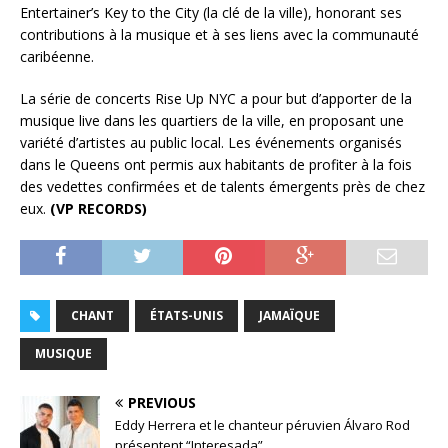
Entertainer’s Key to the City (la clé de la ville), honorant ses
contributions à la musique et à ses liens avec la communauté
caribéenne.
La série de concerts Rise Up NYC a pour but d’apporter de la
musique live dans les quartiers de la ville, en proposant une
variété d’artistes au public local. Les événements organisés
dans le Queens ont permis aux habitants de profiter à la fois
des vedettes confirmées et de talents émergents près de chez
eux.
(VP RECORDS)
CHANT
ÉTATS-UNIS
JAMAÏQUE
MUSIQUE
PREVIOUS
Eddy Herrera et le chanteur péruvien Álvaro Rod
présentent “Interesada”