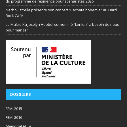
du programme de résidence pour scénaristes 2026
Nacho Estrella présente son concert “Bachata bohemia” au Hard
Rock Café
Le Maître Ka Jocelyn Hubbel surnommé “Lenlen” a besoin de nous
pour manger
DOSSIERS
FEMI 2015
FEMI 2016
Mémorial ACTe