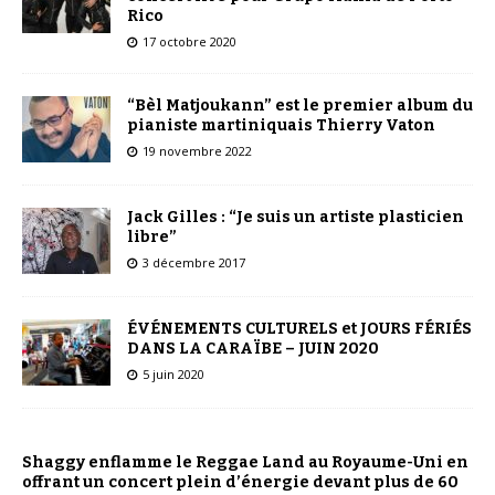
Rico
17 octobre 2020
“Bèl Matjoukann” est le premier album du
pianiste martiniquais Thierry Vaton
19 novembre 2022
Jack Gilles : “Je suis un artiste plasticien
libre”
3 décembre 2017
ÉVÉNEMENTS CULTURELS et JOURS FÉRIÉS
DANS LA CARAÏBE – JUIN 2020
5 juin 2020
Shaggy enflamme le Reggae Land au Royaume-Uni en
offrant un concert plein d’énergie devant plus de 60