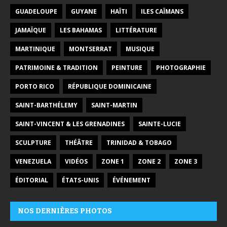
GUADELOUPE
GUYANE
HAÏTI
ILES CAÏMANS
JAMAÏQUE
LES BAHAMAS
LITTÉRATURE
MARTINIQUE
MONTSERRAT
MUSIQUE
PATRIMOINE & TRADITION
PEINTURE
PHOTOGRAPHIE
PORTO RICO
RÉPUBLIQUE DOMINICAINE
SAINT-BARTHÉLEMY
SAINT-MARTIN
SAINT-VINCENT & LES GRENADINES
SAINTE-LUCIE
SCULPTURE
THÉÂTRE
TRINIDAD & TOBAGO
VENEZUELA
VIDÉOS
ZONE 1
ZONE 2
ZONE 3
ÉDITORIAL
ÉTATS-UNIS
ÉVÉNEMENT
NOS DERNIÈRES PHOTOS