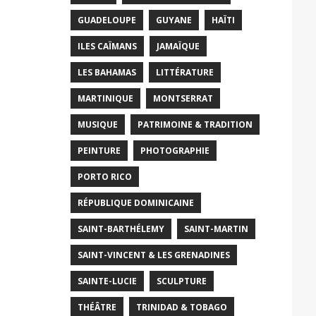
GUADELOUPE
GUYANE
HAÏTI
ILES CAÏMANS
JAMAÏQUE
LES BAHAMAS
LITTÉRATURE
MARTINIQUE
MONTSERRAT
MUSIQUE
PATRIMOINE & TRADITION
PEINTURE
PHOTOGRAPHIE
PORTO RICO
RÉPUBLIQUE DOMINICAINE
SAINT-BARTHÉLEMY
SAINT-MARTIN
SAINT-VINCENT & LES GRENADINES
SAINTE-LUCIE
SCULPTURE
THÉÂTRE
TRINIDAD & TOBAGO