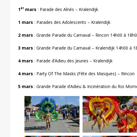
er
1
mars
: Parade des Aînés – Kralendijk
1 mars
: Parades des Adolescents – Kralendijk
2 mars
: Grande Parade du Carnaval – Rincon 14h00 à 18h
3 mars
: Grande Parade du Carnaval – Kralendijk 14h00 à 1
4 mars
: Parade d’Adieu des Jeunes – Kralendijk
4 mars
: Party Of The Masks (Fête des Masques) – Rincon
5 mars
: Grande Parade d’Adieu & Incinération du Roi Mom