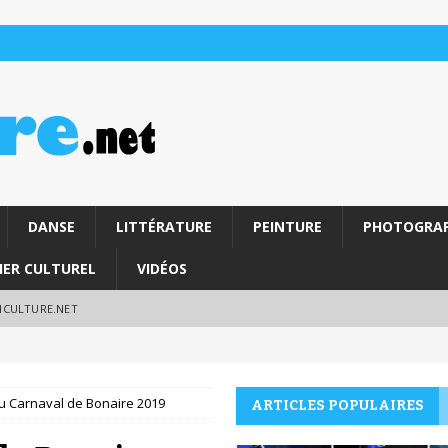
DANSE
LITTÉRATURE
PEINTURE
PHOTOGRAP
IER CULTUREL
VIDÉOS
RICULTURE.NET
 Carnaval de Bonaire 2019
ARTICLES POPULAIRES