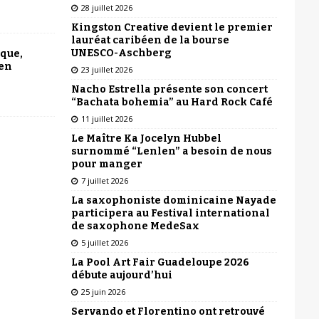
28 juillet 2026
Kingston Creative devient le premier
lauréat caribéen de la bourse
UNESCO-Aschberg
ique,
 en
23 juillet 2026
Nacho Estrella présente son concert
“Bachata bohemia” au Hard Rock Café
11 juillet 2026
Le Maître Ka Jocelyn Hubbel
surnommé “Lenlen” a besoin de nous
pour manger
7 juillet 2026
La saxophoniste dominicaine Nayade
participera au Festival international
de saxophone MedeSax
5 juillet 2026
La Pool Art Fair Guadeloupe 2026
débute aujourd’hui
25 juin 2026
Servando et Florentino ont retrouvé