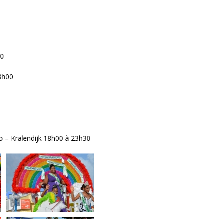
00
8h00
o – Kralendijk 18h00 à 23h30