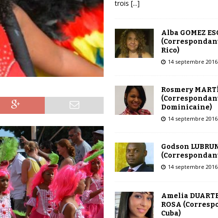
trois
[...]
Alba GOMEZ E
(Correspondant
Rico)
14 septembre 2016
Rosmery MART
(Correspondant
Dominicaine)
14 septembre 2016
Godson LUBRU
(Correspondant
14 septembre 2016
Amelia DUARTE
ROSA (Corresp
Cuba)