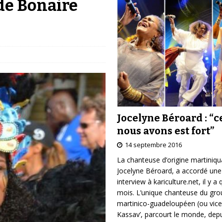
de Bonaire
Jocelyne Béroard : “c
nous avons est fort”
14 septembre 2016
La chanteuse d’origine martiniqu
Jocelyne Béroard, a accordé une
interview à kariculture.net, il y a
mois. L’unique chanteuse du gr
martinico-guadeloupéen (ou vice
Kassav’, parcourt le monde, depu