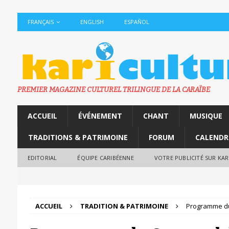
FRANÇAIS
ENGLISH
ESPAÑOL
PREMIER MAGAZINE CULTUREL TRILINGUE DE LA CARAÏBE
ACCUEIL
ÉVÉNEMENT
CHANT
MUSIQUE
TRADITIONS & PATRIMOINE
FORUM
CALENDR
EDITORIAL
ÉQUIPE CARIBÉENNE
VOTRE PUBLICITÉ SUR KA
ACCUEIL
TRADITION & PATRIMOINE
Programme du