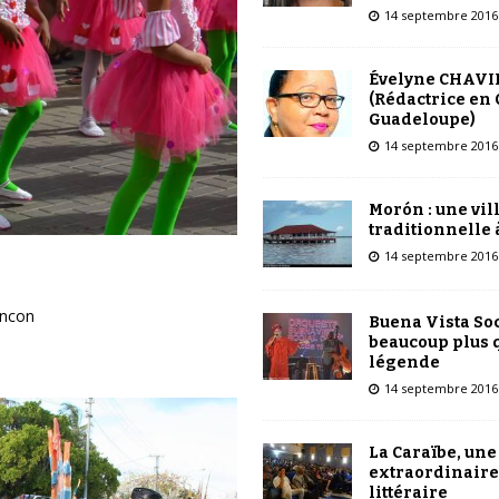
14 septembre 2016
Évelyne CHAVI
(Rédactrice en 
Guadeloupe)
14 septembre 2016
Morón : une vil
traditionnelle 
14 septembre 2016
incon
Buena Vista Soc
beaucoup plus 
légende
14 septembre 2016
La Caraïbe, une
extraordinaire
littéraire