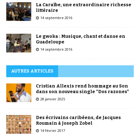
La Caraïbe, une extraordinaire richesse
littéraire
14 septembre 2016
Le gwoka : Musique, chant et danse en
Guadeloupe
14 septembre 2016
AUTRES ARTICLES
Cristian Allexis rend hommage au Son
dans son nouveau single “Dos razones”
28 janvier 2025
Des écrivains caribéens, de Jacques
Roumain à Joseph Zobel
14 février 2017