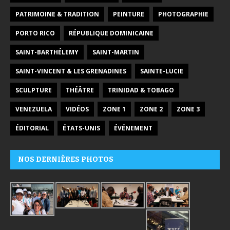
PATRIMOINE & TRADITION
PEINTURE
PHOTOGRAPHIE
PORTO RICO
RÉPUBLIQUE DOMINICAINE
SAINT-BARTHÉLEMY
SAINT-MARTIN
SAINT-VINCENT & LES GRENADINES
SAINTE-LUCIE
SCULPTURE
THÉÂTRE
TRINIDAD & TOBAGO
VENEZUELA
VIDÉOS
ZONE 1
ZONE 2
ZONE 3
ÉDITORIAL
ÉTATS-UNIS
ÉVÉNEMENT
NOS DERNIÈRES PHOTOS