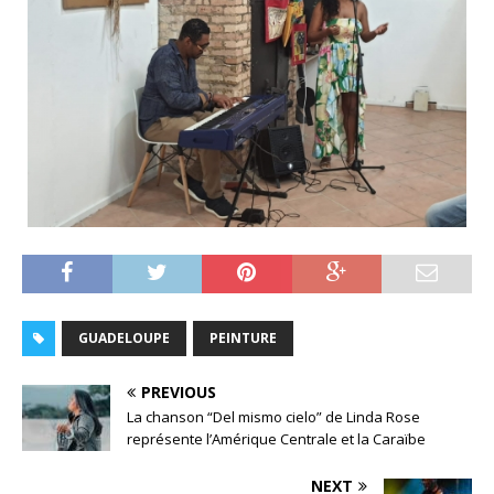
GUADELOUPE
PEINTURE
PREVIOUS
La chanson “Del mismo cielo” de Linda Rose
représente l’Amérique Centrale et la Caraïbe
NEXT