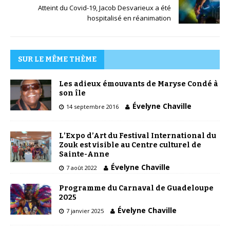
Atteint du Covid-19, Jacob Desvarieux a été
hospitalisé en réanimation
SUR LE MÊME THÈME
Les adieux émouvants de Maryse Condé à
son île
Évelyne Chaville
14 septembre 2016
L’Expo d’Art du Festival International du
Zouk est visible au Centre culturel de
Sainte-Anne
Évelyne Chaville
7 août 2022
Programme du Carnaval de Guadeloupe
2025
Évelyne Chaville
7 janvier 2025