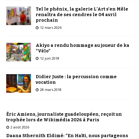
Tel le phénix, la galerie L’Art s’en Mêle
renaîtra de ses cendres le 04 avril
prochain
12 mars 2024
Akiyo a rendu hommage au joueur de ka
“Vélo”
12 juin 2018
Didier Juste : la percussion comme
vocation
28 mars 2018
Éric Amiens, journaliste guadeloupéen, reçoit un
trophée lors de Wikimédia 2026 à Paris
2 août 2026
Daana Sthernith Eldimé: “En Haïti, nous partageons