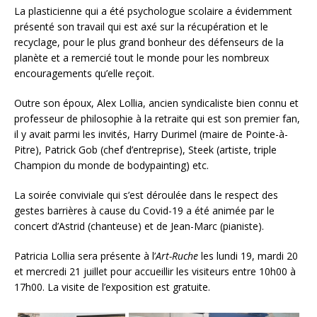
La plasticienne qui a été psychologue scolaire a évidemment
présenté son travail qui est axé sur la récupération et le
recyclage, pour le plus grand bonheur des défenseurs de la
planète et a remercié tout le monde pour les nombreux
encouragements qu’elle reçoit.
Outre son époux, Alex Lollia, ancien syndicaliste bien connu et
professeur de philosophie à la retraite qui est son premier fan,
il y avait parmi les invités, Harry Durimel (maire de Pointe-à-
Pitre), Patrick Gob (chef d’entreprise), Steek (artiste, triple
Champion du monde de bodypainting) etc.
La soirée conviviale qui s’est déroulée dans le respect des
gestes barrières à cause du Covid-19 a été animée par le
concert d’Astrid (chanteuse) et de Jean-Marc (pianiste).
Patricia Lollia sera présente à l’
Art-Ruche
les lundi 19, mardi 20
et mercredi 21 juillet pour accueillir les visiteurs entre 10h00 à
17h00. La visite de l’exposition est gratuite.