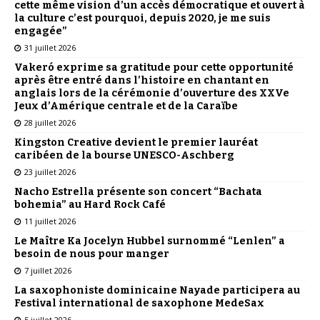
cette même vision d’un accès démocratique et ouvert à
la culture c’est pourquoi, depuis 2020, je me suis
engagée”
31 juillet 2026
Vakeró exprime sa gratitude pour cette opportunité
après être entré dans l’histoire en chantant en
anglais lors de la cérémonie d’ouverture des XXVe
Jeux d’Amérique centrale et de la Caraïbe
28 juillet 2026
Kingston Creative devient le premier lauréat
caribéen de la bourse UNESCO-Aschberg
23 juillet 2026
Nacho Estrella présente son concert “Bachata
bohemia” au Hard Rock Café
11 juillet 2026
Le Maître Ka Jocelyn Hubbel surnommé “Lenlen” a
besoin de nous pour manger
7 juillet 2026
La saxophoniste dominicaine Nayade participera au
Festival international de saxophone MedeSax
5 juillet 2026