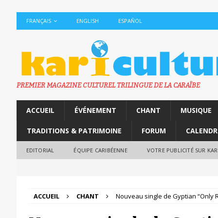
FRANÇAIS
ENGLISH
ESPAÑOL
PREMIER MAGAZINE CULTUREL TRILINGUE DE LA CARAÏBE
ACCUEIL
ÉVÉNEMENT
CHANT
MUSIQUE
TRADITIONS & PATRIMOINE
FORUM
CALENDR
EDITORIAL
ÉQUIPE CARIBÉENNE
VOTRE PUBLICITÉ SUR KA
ACCUEIL
CHANT
Nouveau single de Gyptian “Only 