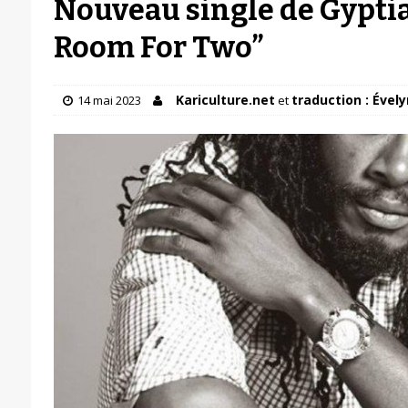
Nouveau single de Gypti
Room For Two”
Kariculture.net
traduction : Évely
14 mai 2023
et