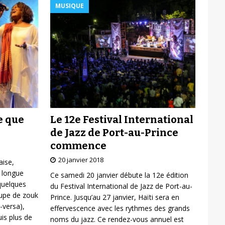
MUSIQUE
Le 12e Festival International
e que
de Jazz de Port-au-Prince
commence
20 janvier 2018
aise,
 longue
Ce samedi 20 janvier débute la 12e édition
 quelques
du Festival International de Jazz de Port-au-
oupe de zouk
Prince. Jusqu’au 27 janvier, Haïti sera en
-versa),
effervescence avec les rythmes des grands
is plus de
noms du jazz. Ce rendez-vous annuel est