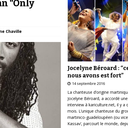
an “Only
ne Chaville
Jocelyne Béroard : “c
nous avons est fort”
14 septembre 2016
La chanteuse d’origine martiniqu
Jocelyne Béroard, a accordé une
interview à kariculture.net, il y a
mois. L’unique chanteuse du gr
martinico-guadeloupéen (ou vice
Kassav’, parcourt le monde, depu