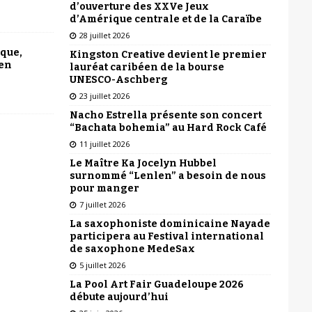
d’ouverture des XXVe Jeux
d’Amérique centrale et de la Caraïbe
28 juillet 2026
ique,
Kingston Creative devient le premier
 en
lauréat caribéen de la bourse
UNESCO-Aschberg
23 juillet 2026
Nacho Estrella présente son concert
“Bachata bohemia” au Hard Rock Café
11 juillet 2026
Le Maître Ka Jocelyn Hubbel
surnommé “Lenlen” a besoin de nous
pour manger
7 juillet 2026
La saxophoniste dominicaine Nayade
participera au Festival international
de saxophone MedeSax
5 juillet 2026
La Pool Art Fair Guadeloupe 2026
débute aujourd’hui