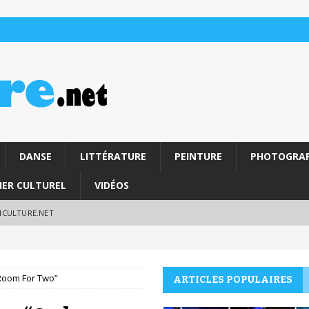
DANSE
LITTÉRATURE
PEINTURE
PHOTOGRAP
IER CULTUREL
VIDÉOS
RICULTURE.NET
Room For Two”
ARTICLES POPULAIRES