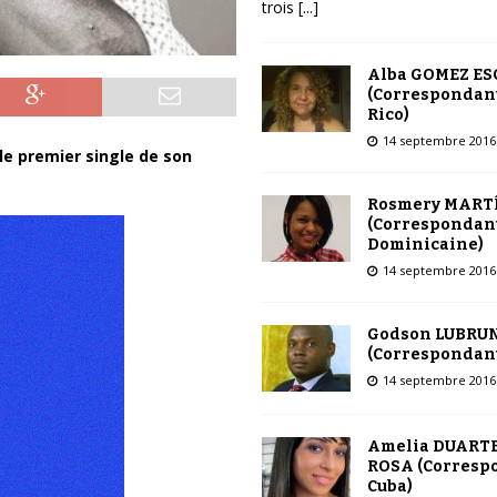
trois
[...]
Alba GOMEZ E
(Correspondant
Rico)
14 septembre 2016
le premier single de son
Rosmery MART
(Correspondant
Dominicaine)
14 septembre 2016
Godson LUBRU
(Correspondant
14 septembre 2016
Amelia DUARTE
ROSA (Corresp
Cuba)